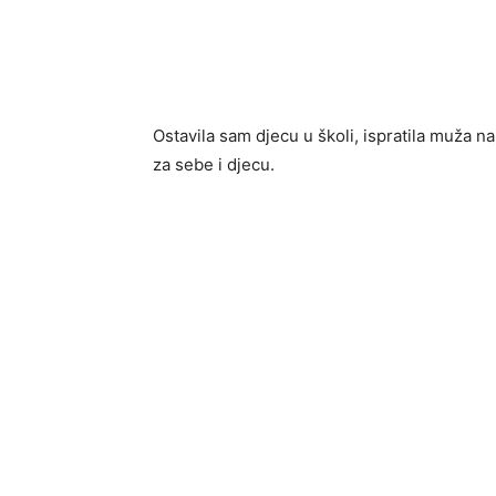
Ostavila sam djecu u školi, ispratila muža n
za sebe i djecu.