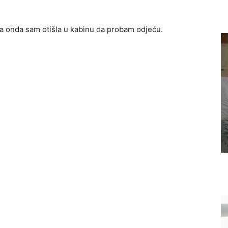
i, a onda sam otišla u kabinu da probam odjeću.