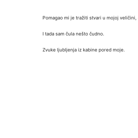
Pomagao mi je tražiti stvari u mojoj veličin
I tada sam čula nešto čudno.
Zvuke ljubljenja iz kabine pored moje.