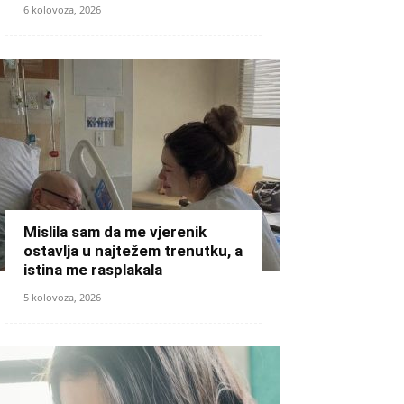
6 kolovoza, 2026
Mislila sam da me vjerenik
ostavlja u najtežem trenutku, a
istina me rasplakala
5 kolovoza, 2026