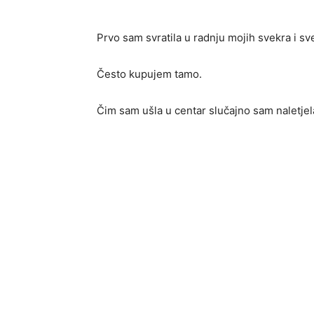
Prvo sam svratila u radnju mojih svekra i sv
Često kupujem tamo.
Čim sam ušla u centar slučajno sam naletjel