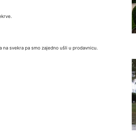
ekrve.
a na svekra pa smo zajedno ušli u prodavnicu.