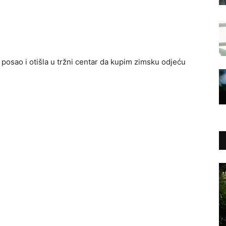
a posao i otišla u tržni centar da kupim zimsku odjeću