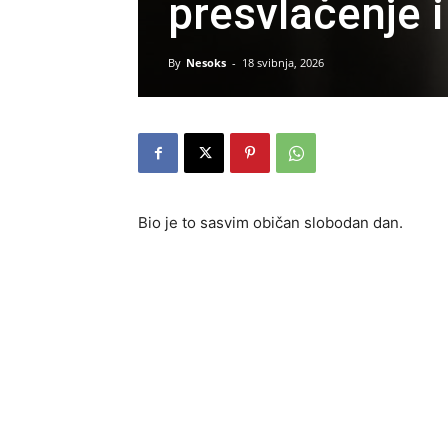
presvlačenje i
By
Nesoks
-
18 svibnja, 2026
Bio je to sasvim običan slobodan dan.