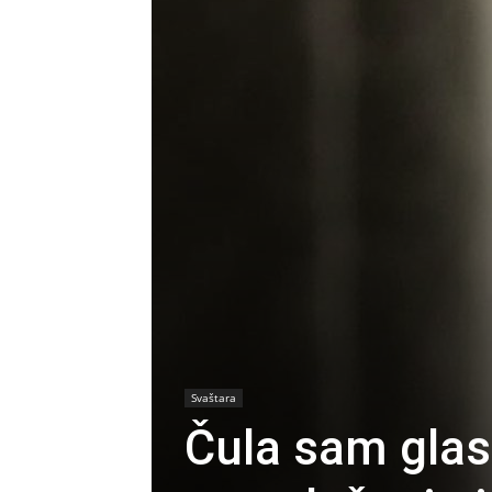
Svaštara
Čula sam glas