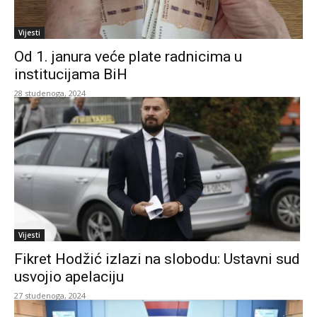
Vijesti
Od 1. janura veće plate radnicima u
institucijama BiH
28 studenoga, 2024
Vijesti
Fikret Hodžić izlazi na slobodu: Ustavni sud
usvojio apelaciju
27 studenoga, 2024