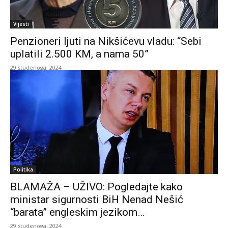
Vijesti
Penzioneri ljuti na Nikšićevu vladu: “Sebi
uplatili 2.500 KM, a nama 50”
29 studenoga, 2024
Politika
BLAMAŽA – UŽIVO: Pogledajte kako
ministar sigurnosti BiH Nenad Nešić
“barata” engleskim jezikom…
29 studenoga, 2024