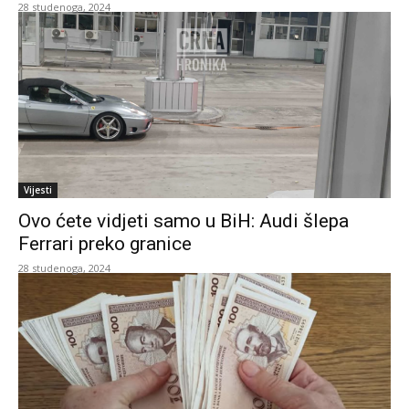
28 studenoga, 2024
Vijesti
Ovo ćete vidjeti samo u BiH: Audi šlepa
Ferrari preko granice
28 studenoga, 2024