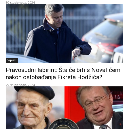
30 studenoga, 2024
Vijesti
Pravosudni labirint: Šta će biti s Novalićem
nakon oslobađanja Fikreta Hodžića?
29 studenoga, 2024