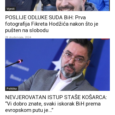
Vijesti
POSLIJE ODLUKE SUDA BiH: Prva
fotografija Fikreta Hodžića nakon što je
pušten na slobodu
28 studenoga, 2024
Politika
NEVJEROVATAN ISTUP STAŠE KOŠARCA:
“Vi dobro znate, svaki iskorak BiH prema
evropskom putu je…”