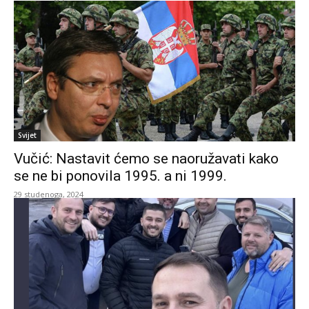
Svijet
Vučić: Nastavit ćemo se naoružavati kako
se ne bi ponovila 1995. a ni 1999.
29 studenoga, 2024