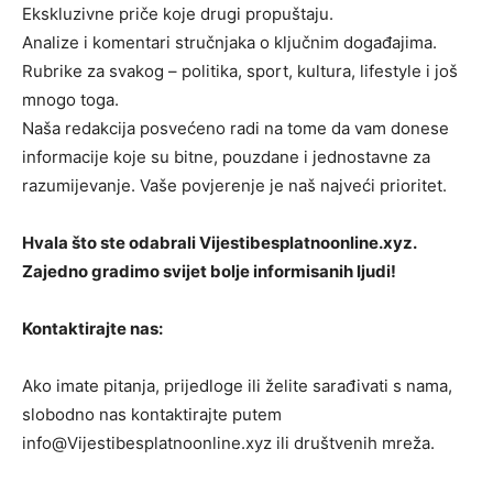
Ekskluzivne priče koje drugi propuštaju.
Analize i komentari stručnjaka o ključnim događajima.
Rubrike za svakog – politika, sport, kultura, lifestyle i još
mnogo toga.
Naša redakcija posvećeno radi na tome da vam donese
informacije koje su bitne, pouzdane i jednostavne za
razumijevanje. Vaše povjerenje je naš najveći prioritet.
Hvala što ste odabrali Vijestibesplatnoonline.xyz.
Zajedno gradimo svijet bolje informisanih ljudi!
Kontaktirajte nas:
Ako imate pitanja, prijedloge ili želite sarađivati s nama,
slobodno nas kontaktirajte putem
info@Vijestibesplatnoonline.xyz ili društvenih mreža.