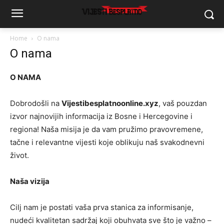
Home
O nama
O nama
O NAMA
Dobrodošli na
Vijestibesplatnoonline.xyz
, vaš pouzdan
izvor najnovijih informacija iz Bosne i Hercegovine i
regiona! Naša misija je da vam pružimo pravovremene,
tačne i relevantne vijesti koje oblikuju naš svakodnevni
život.
Naša vizija
Cilj nam je postati vaša prva stanica za informisanje,
nudeći kvalitetan sadržaj koji obuhvata sve što je važno –