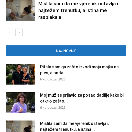
Mislila sam da me vjerenik ostavlja u
najtežem trenutku, a istina me
rasplakala
NAJNOVIJE
Pitala sam ga zašto izvodi moju majku na
ples, a onda...
6 kolovoza, 2026
Moj muž se prijavio za posao dadilje kako bi
otkrio zašto...
6 kolovoza, 2026
Mislila sam da me vjerenik ostavlja u
najtežem trenutku, a istina...