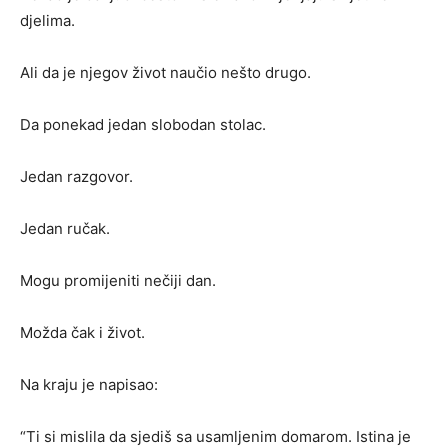
djelima.
Ali da je njegov život naučio nešto drugo.
Da ponekad jedan slobodan stolac.
Jedan razgovor.
Jedan ručak.
Mogu promijeniti nečiji dan.
Možda čak i život.
Na kraju je napisao:
“Ti si mislila da sjediš sa usamljenim domarom. Istina je