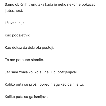
Samo običnih trenutaka kada je neko nekome pokazao
ljubaznost.
I čuvao ih je.
Kao podsjetnik.
Kao dokaz da dobrota postoji.
To me potpuno slomilo.
Jer sam znala koliko su ga ljudi potcjenjivali.
Koliko puta su prošli pored njega kao da nije tu.
Koliko puta su ga ismijavali.