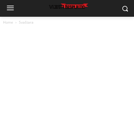
Home
Svaštara