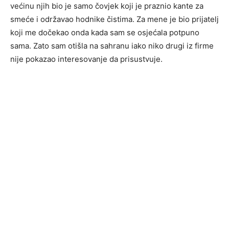
većinu njih bio je samo čovjek koji je praznio kante za
smeće i održavao hodnike čistima. Za mene je bio prijatelj
koji me dočekao onda kada sam se osjećala potpuno
sama. Zato sam otišla na sahranu iako niko drugi iz firme
nije pokazao interesovanje da prisustvuje.