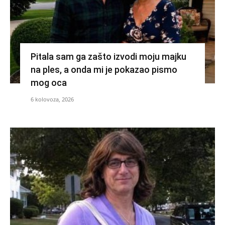
Pitala sam ga zašto izvodi moju majku
na ples, a onda mi je pokazao pismo
mog oca
6 kolovoza, 2026