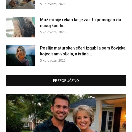
5 kolovoza, 2026
Muž mi nije rekao ko je zaista pomogao da
našoj kćerki...
5 kolovoza, 2026
Poslije maturske večeri izgubila sam čovjeka
kojeg sam voljela, a istina...
5 kolovoza, 2026
PREPORUČENO