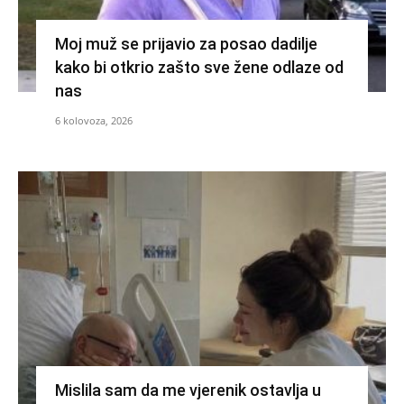
Moj muž se prijavio za posao dadilje
kako bi otkrio zašto sve žene odlaze od
nas
6 kolovoza, 2026
Mislila sam da me vjerenik ostavlja u