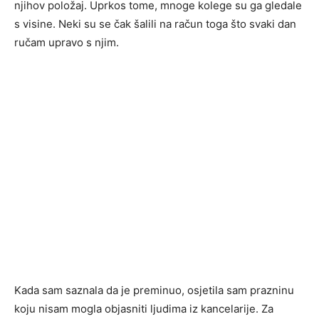
njihov položaj. Uprkos tome, mnoge kolege su ga gledale
s visine. Neki su se čak šalili na račun toga što svaki dan
ručam upravo s njim.
Kada sam saznala da je preminuo, osjetila sam prazninu
koju nisam mogla objasniti ljudima iz kancelarije. Za