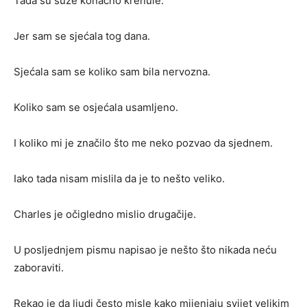
Tada su suze konačno krenule.
Jer sam se sjećala tog dana.
Sjećala sam se koliko sam bila nervozna.
Koliko sam se osjećala usamljeno.
I koliko mi je značilo što me neko pozvao da sjednem.
Iako tada nisam mislila da je to nešto veliko.
Charles je očigledno mislio drugačije.
U posljednjem pismu napisao je nešto što nikada neću
zaboraviti.
Rekao je da ljudi često misle kako mijenjaju svijet velikim