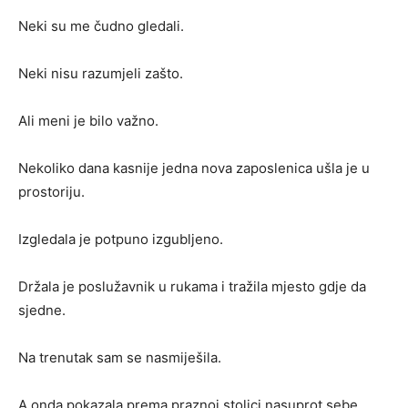
Neki su me čudno gledali.
Neki nisu razumjeli zašto.
Ali meni je bilo važno.
Nekoliko dana kasnije jedna nova zaposlenica ušla je u
prostoriju.
Izgledala je potpuno izgubljeno.
Držala je poslužavnik u rukama i tražila mjesto gdje da
sjedne.
Na trenutak sam se nasmiješila.
A onda pokazala prema praznoj stolici nasuprot sebe.