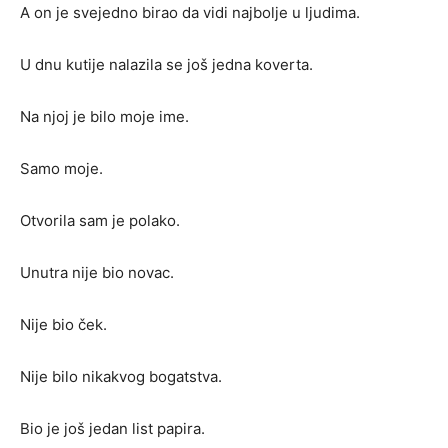
A on je svejedno birao da vidi najbolje u ljudima.
U dnu kutije nalazila se još jedna koverta.
Na njoj je bilo moje ime.
Samo moje.
Otvorila sam je polako.
Unutra nije bio novac.
Nije bio ček.
Nije bilo nikakvog bogatstva.
Bio je još jedan list papira.