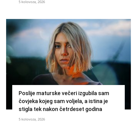
5 kolovoza, 2026
Poslije maturske večeri izgubila sam
čovjeka kojeg sam voljela, a istina je
stigla tek nakon četrdeset godina
5 kolovoza, 2026