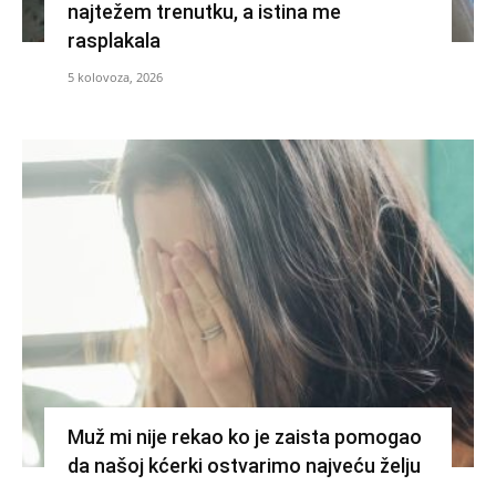
najtežem trenutku, a istina me
rasplakala
5 kolovoza, 2026
Muž mi nije rekao ko je zaista pomogao
da našoj kćerki ostvarimo najveću želju