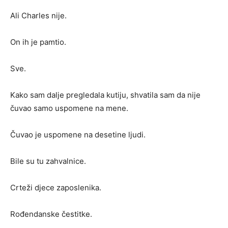
Ali Charles nije.
On ih je pamtio.
Sve.
Kako sam dalje pregledala kutiju, shvatila sam da nije
čuvao samo uspomene na mene.
Čuvao je uspomene na desetine ljudi.
Bile su tu zahvalnice.
Crteži djece zaposlenika.
Rođendanske čestitke.