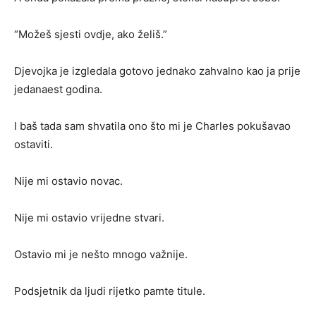
“Možeš sjesti ovdje, ako želiš.”
Djevojka je izgledala gotovo jednako zahvalno kao ja prije
jedanaest godina.
I baš tada sam shvatila ono što mi je Charles pokušavao
ostaviti.
Nije mi ostavio novac.
Nije mi ostavio vrijedne stvari.
Ostavio mi je nešto mnogo važnije.
Podsjetnik da ljudi rijetko pamte titule.