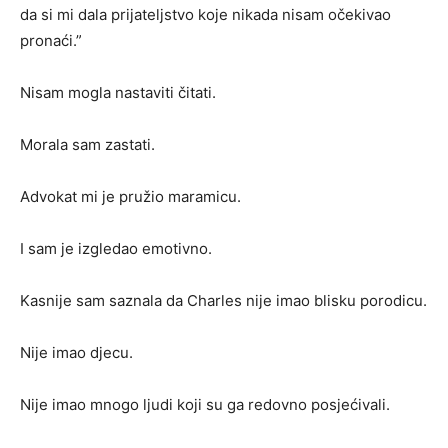
da si mi dala prijateljstvo koje nikada nisam očekivao
pronaći.”
Nisam mogla nastaviti čitati.
Morala sam zastati.
Advokat mi je pružio maramicu.
I sam je izgledao emotivno.
Kasnije sam saznala da Charles nije imao blisku porodicu.
Nije imao djecu.
Nije imao mnogo ljudi koji su ga redovno posjećivali.