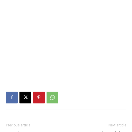
Previous article
Next article