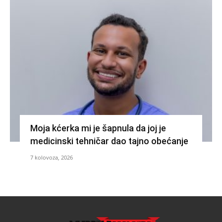
Moja kćerka mi je šapnula da joj je
medicinski tehničar dao tajno obećanje
7 kolovoza, 2026