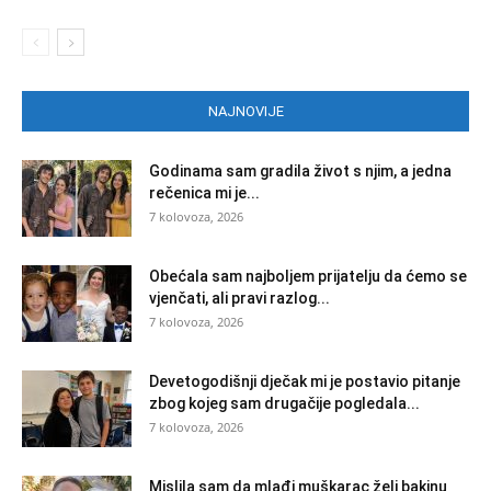
NAJNOVIJE
Godinama sam gradila život s njim, a jedna
rečenica mi je...
7 kolovoza, 2026
Obećala sam najboljem prijatelju da ćemo se
vjenčati, ali pravi razlog...
7 kolovoza, 2026
Devetogodišnji dječak mi je postavio pitanje
zbog kojeg sam drugačije pogledala...
7 kolovoza, 2026
Mislila sam da mlađi muškarac želi bakinu