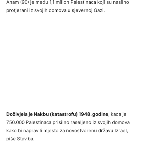
Anam (90) je među 1,1 milion Palestinaca koji su nasilno
protjerani iz svojih domova u sjevernoj Gazi.
Doživjela je Nakbu (katastrofu) 1948. godine
, kada je
750.000 Palestinaca prisilno raseljeno iz svojih domova
kako bi napravili mjesto za novostvorenu državu Izrael,
piše Stav.ba.