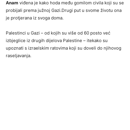
Anam
viđena je kako hoda među gomilom civila koji su se
probijali prema južnoj Gazi.Drugi put u svome životu ona
je protjerana iz svoga doma.
Palestinci u Gazi – od kojih su više od 60 posto već
izbjeglice iz drugih dijelova Palestine – itekako su
upoznati s izraelskim ratovima koji su doveli do njihovog
raseljavanja.