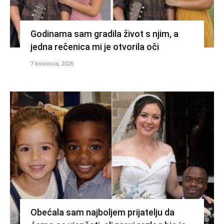
Godinama sam gradila život s njim, a
jedna rečenica mi je otvorila oči
7 kolovoza, 2026
Obećala sam najboljem prijatelju da