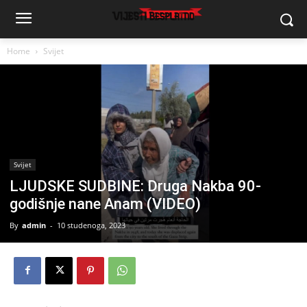
Home
Svijet
Svijet
LJUDSKE SUDBINE: Druga Nakba 90-
godišnje nane Anam (VIDEO)
By
admin
-
10 studenoga, 2023