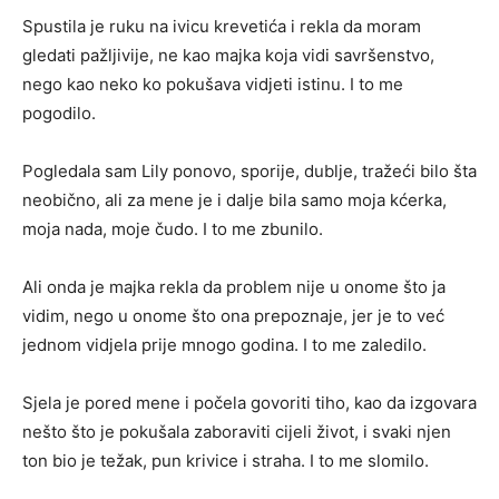
Spustila je ruku na ivicu krevetića i rekla da moram
gledati pažljivije, ne kao majka koja vidi savršenstvo,
nego kao neko ko pokušava vidjeti istinu. I to me
pogodilo.
Pogledala sam Lily ponovo, sporije, dublje, tražeći bilo šta
neobično, ali za mene je i dalje bila samo moja kćerka,
moja nada, moje čudo. I to me zbunilo.
Ali onda je majka rekla da problem nije u onome što ja
vidim, nego u onome što ona prepoznaje, jer je to već
jednom vidjela prije mnogo godina. I to me zaledilo.
Sjela je pored mene i počela govoriti tiho, kao da izgovara
nešto što je pokušala zaboraviti cijeli život, i svaki njen
ton bio je težak, pun krivice i straha. I to me slomilo.