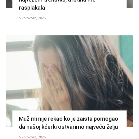
rasplakala
5 kolovoza, 2026
Muž mi nije rekao ko je zaista pomogao
da našoj kćerki ostvarimo najveću želju
5 kolovoza, 2026