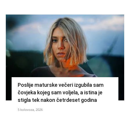
Poslije maturske večeri izgubila sam
čovjeka kojeg sam voljela, a istina je
stigla tek nakon četrdeset godina
5 kolovoza, 2026