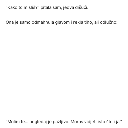
“Kako to misliš?” pitala sam, jedva dišući.
Ona je samo odmahnula glavom i rekla tiho, ali odlučno:
“Molim te… pogledaj je pažljivo. Moraš vidjeti isto što i ja.”