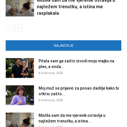
Mislila sam da me vjerenik ostavlja u
najtežem trenutku, a istina me
rasplakala
NAJNOVIJE
Pitala sam ga zašto izvodi moju majku na
ples, a onda...
6 kolovoza, 2026
Moj muž se prijavio za posao dadilje kako bi
otkrio zašto...
6 kolovoza, 2026
Mislila sam da me vjerenik ostavlja u
najtežem trenutku, a istina...