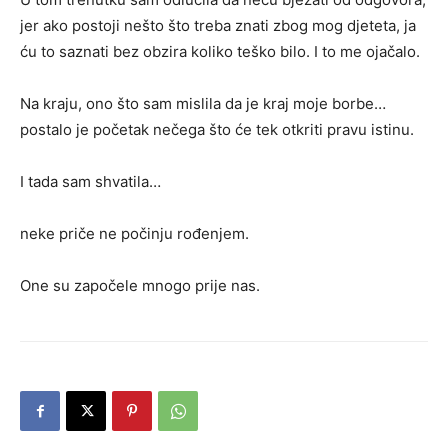
jer ako postoji nešto što treba znati zbog mog djeteta, ja
ću to saznati bez obzira koliko teško bilo. I to me ojačalo.
Na kraju, ono što sam mislila da je kraj moje borbe…
postalo je početak nečega što će tek otkriti pravu istinu.
I tada sam shvatila…
neke priče ne počinju rođenjem.
One su započele mnogo prije nas.