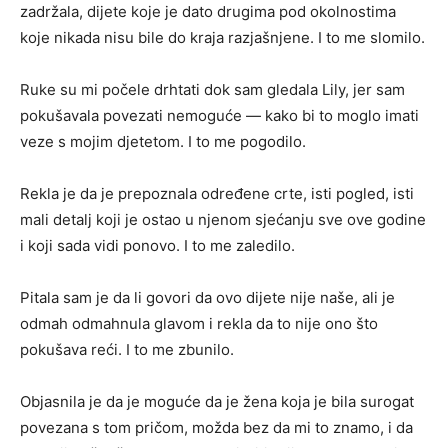
zadržala, dijete koje je dato drugima pod okolnostima
koje nikada nisu bile do kraja razjašnjene. I to me slomilo.
Ruke su mi počele drhtati dok sam gledala Lily, jer sam
pokušavala povezati nemoguće — kako bi to moglo imati
veze s mojim djetetom. I to me pogodilo.
Rekla je da je prepoznala određene crte, isti pogled, isti
mali detalj koji je ostao u njenom sjećanju sve ove godine
i koji sada vidi ponovo. I to me zaledilo.
Pitala sam je da li govori da ovo dijete nije naše, ali je
odmah odmahnula glavom i rekla da to nije ono što
pokušava reći. I to me zbunilo.
Objasnila je da je moguće da je žena koja je bila surogat
povezana s tom pričom, možda bez da mi to znamo, i da