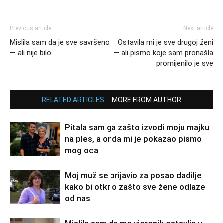
Previous article
Next article
Mislila sam da je sve savršeno
Ostavila mi je sve drugoj ženi
— ali nije bilo
— ali pismo koje sam pronašla
promijenilo je sve
RELATED ARTICLES
MORE FROM AUTHOR
Pitala sam ga zašto izvodi moju majku
na ples, a onda mi je pokazao pismo
mog oca
Moj muž se prijavio za posao dadilje
kako bi otkrio zašto sve žene odlaze
od nas