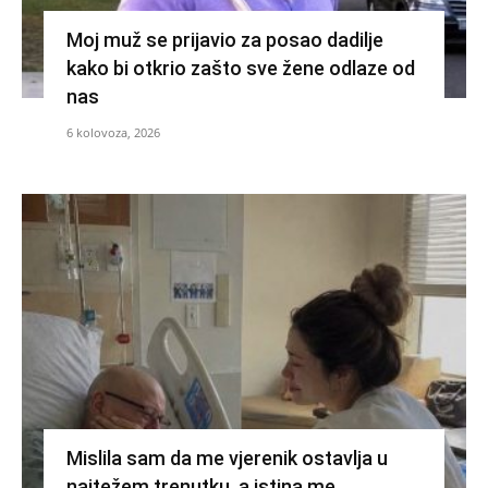
Moj muž se prijavio za posao dadilje
kako bi otkrio zašto sve žene odlaze od
nas
6 kolovoza, 2026
Mislila sam da me vjerenik ostavlja u
najtežem trenutku, a istina me