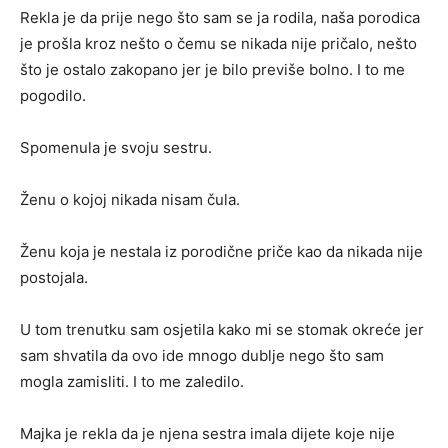
Rekla je da prije nego što sam se ja rodila, naša porodica
je prošla kroz nešto o čemu se nikada nije pričalo, nešto
što je ostalo zakopano jer je bilo previše bolno. I to me
pogodilo.
Spomenula je svoju sestru.
Ženu o kojoj nikada nisam čula.
Ženu koja je nestala iz porodične priče kao da nikada nije
postojala.
U tom trenutku sam osjetila kako mi se stomak okreće jer
sam shvatila da ovo ide mnogo dublje nego što sam
mogla zamisliti. I to me zaledilo.
Majka je rekla da je njena sestra imala dijete koje nije