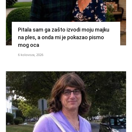
Pitala sam ga zašto izvodi moju majku
na ples, a onda mi je pokazao pismo
mog oca
6 kolovoza, 2026