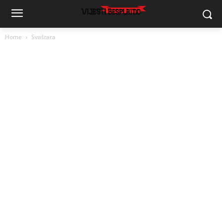
Home
Svaštara