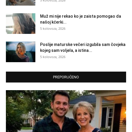
5 kolovoza, 2026
Muž mi nije rekao ko je zaista pomogao da
našoj kćerki...
5 kolovoza, 2026
Poslije maturske večeri izgubila sam čovjeka
kojeg sam voljela, a istina...
5 kolovoza, 2026
PREPORUČENO