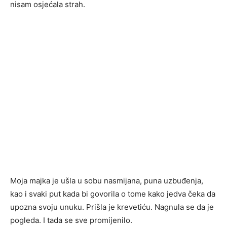
nisam osjećala strah.
Moja majka je ušla u sobu nasmijana, puna uzbuđenja,
kao i svaki put kada bi govorila o tome kako jedva čeka da
upozna svoju unuku. Prišla je krevetiću. Nagnula se da je
pogleda. I tada se sve promijenilo.