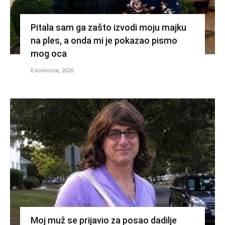
Pitala sam ga zašto izvodi moju majku
na ples, a onda mi je pokazao pismo
mog oca
6 kolovoza, 2026
Moj muž se prijavio za posao dadilje