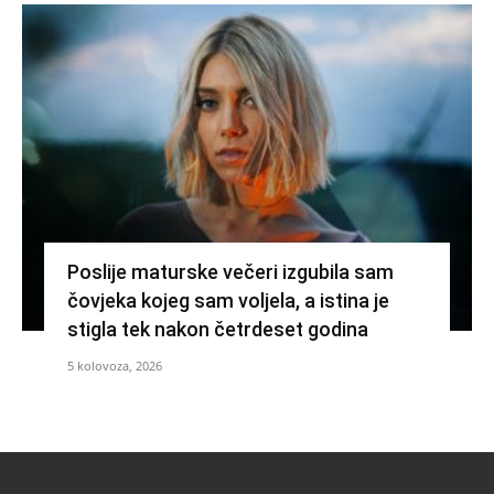
Poslije maturske večeri izgubila sam
čovjeka kojeg sam voljela, a istina je
stigla tek nakon četrdeset godina
5 kolovoza, 2026