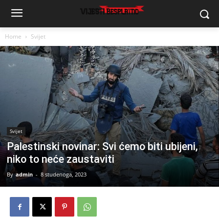
Home
Svijet
Svijet
Palestinski novinar: Svi ćemo biti ubijeni,
niko to neće zaustaviti
By
admin
-
8 studenoga, 2023