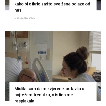
kako bi otkrio zašto sve žene odlaze od
nas
6 kolovoza, 2026
Mislila sam da me vjerenik ostavlja u
najtežem trenutku, a istina me
rasplakala