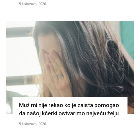
5 kolovoza, 2026
Muž mi nije rekao ko je zaista pomogao
da našoj kćerki ostvarimo najveću želju
5 kolovoza, 2026