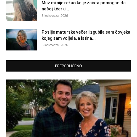
Muž mi nije rekao ko je zaista pomogao da
našoj kćerki...
5 kolovoza, 2026
Poslije maturske večeri izgubila sam čovjeka
kojeg sam voljela, a istina...
5 kolovoza, 2026
PREPORUČENO