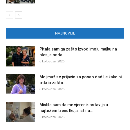
NAJNOVIJE
Pitala sam ga zašto izvodi moju majku na
ples, a onda...
6 kolovoza, 2026
Moj muž se prijavio za posao dadilje kako bi
otkrio zašto...
6 kolovoza, 2026
Mislila sam da me vjerenik ostavlja u
najtežem trenutku, a istina...
5 kolovoza, 2026