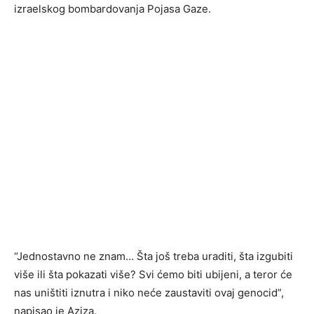
izraelskog bombardovanja Pojasa Gaze.
“Jednostavno ne znam… Šta još treba uraditi, šta izgubiti
više ili šta pokazati više? Svi ćemo biti ubijeni, a teror će
nas uništiti iznutra i niko neće zaustaviti ovaj genocid”,
napisao je Aziza.