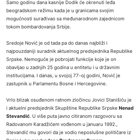
Samo godinu dana kasnije Dodik će okrenuti leđa
beogradskom režimu kada je u granicama svojim
mogućnosti surađivao sa međunarodnom zajednicom
tokom bombardovanja Srbije.
Sredoje Nović je od tada pa do danas najbliži i
najpouzdaniji suradnik aktuelnog predsjednika Republike
Srpske. Nemoguće je pobrojati funkcije koje je on
obavljao u zadnjih 25 godina u entitetu i u državnim
institucijama. I danas, u svojoj 77-oj godini, Nović je
zastupnik u Parlamentu Bosne i Hercegovine.
Vrlo blizak osuđenom ratnom zločincu Jovici Stanišiću je
i aktuelni predsjednik Skupštine Republike Srpske
Nenad
Stevandić
. U više puta javno citiranom razgovoru sa
Radovanom Karadžićem vođenom u januaru 1992.,
Stevandić mu govori da je vodio neposlušne političare iz