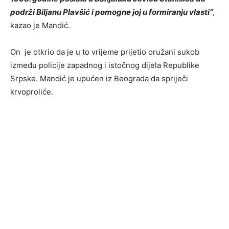
podrži Biljanu Plavšić i pomogne joj u formiranju vlasti“
,
kazao je Mandić.
On je otkrio da je u to vrijeme prijetio oružani sukob
između policije zapadnog i istočnog dijela Republike
Srpske. Mandić je upućen iz Beograda da spriječi
krvoproliće.