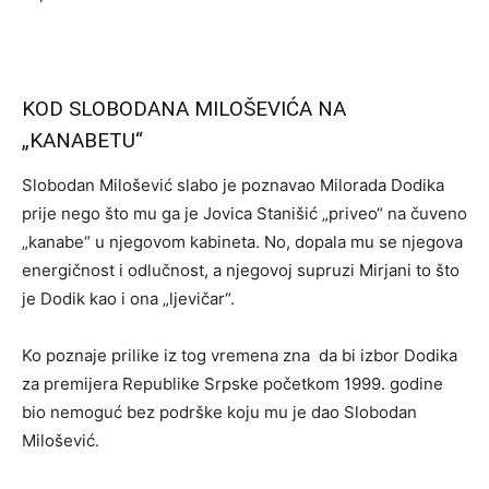
KOD SLOBODANA MILOŠEVIĆA NA
„KANABETU“
Slobodan Milošević slabo je poznavao Milorada Dodika
prije nego što mu ga je Jovica Stanišić „priveo“ na čuveno
„kanabe“ u njegovom kabineta. No, dopala mu se njegova
energičnost i odlučnost, a njegovoj supruzi Mirjani to što
je Dodik kao i ona „ljevičar“.
Ko poznaje prilike iz tog vremena zna da bi izbor Dodika
za premijera Republike Srpske početkom 1999. godine
bio nemoguć bez podrške koju mu je dao Slobodan
Milošević.