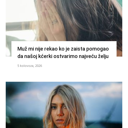
Muž mi nije rekao ko je zaista pomogao
da našoj kćerki ostvarimo najveću želju
5 kolovoza, 2026