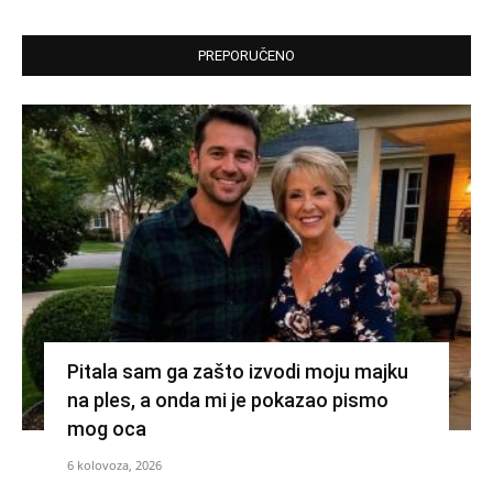
PREPORUČENO
Pitala sam ga zašto izvodi moju majku
na ples, a onda mi je pokazao pismo
mog oca
6 kolovoza, 2026