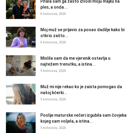
Pitala sam ga zašto izvodi moju majku na
ples, a onda...
6 kolovoza, 2026
Moj muž se prijavio za posao dadilje kako bi
otkrio zašto...
6 kolovoza, 2026
Mislila sam da me vjerenik ostavlja u
najtežem trenutku, a istina...
5 kolovoza, 2026
Muž mi nije rekao ko je zaista pomogao da
našoj kćerki...
5 kolovoza, 2026
Poslije maturske večeri izgubila sam čovjeka
kojeg sam voljela, a istina...
5 kolovoza, 2026