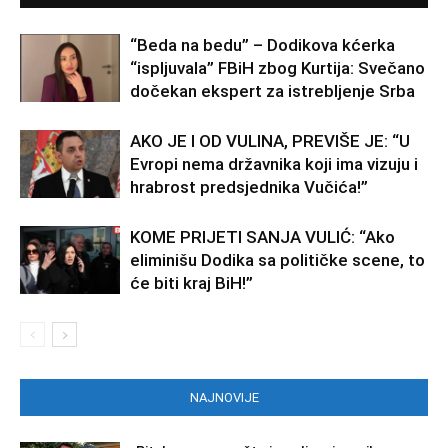
“Beda na bedu” – Dodikova kćerka
“ispljuvala” FBiH zbog Kurtija: Svečano
dočekan ekspert za istrebljenje Srba
AKO JE I OD VULINA, PREVIŠE JE: “U
Evropi nema državnika koji ima vizuju i
hrabrost predsjednika Vučića!”
KOME PRIJETI SANJA VULIĆ: “Ako
eliminišu Dodika sa političke scene, to
će biti kraj BiH!”
NAJNOVIJE