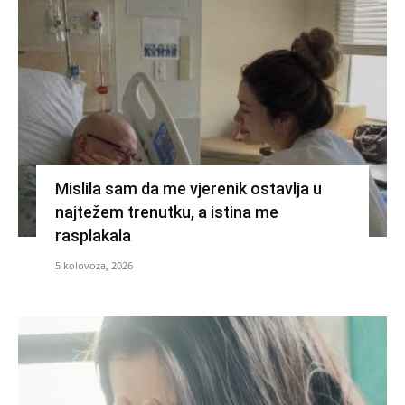
Mislila sam da me vjerenik ostavlja u
najtežem trenutku, a istina me
rasplakala
5 kolovoza, 2026