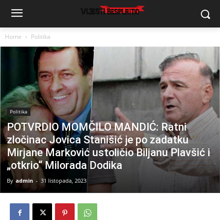
Home
Politika
Politika
POTVRDIO MOMČILO MANDIĆ: Ratni
zločinac Jovica Stanišić je po zadatku
Mirjane Marković ustoličio Biljanu Plavšić i
„otkrio“ Milorada Dodika
By
admin
-
31 listopada, 2023