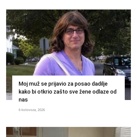
Moj muž se prijavio za posao dadilje
kako bi otkrio zašto sve žene odlaze od
nas
6 kolovoza, 2026