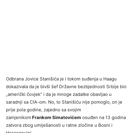
Odbrana Jovice Stanišića je i tokom suđenja u Haagu
dokazivala da je bivši šef Državne bezbjednosti Srbije bio
„američki čovjek“ i da je mnoge zadatke obavljao u
saradnji sa CIA-om. No, to Stanišiću nije pomoglo, on je
prije pola godine, zajedno sa svojim
zamjenikom
Frankom Simatovićem
osuđen na 13 godina
zatvora zbog umiješanosti u ratne zločine u Bosni i
Hercegovini.