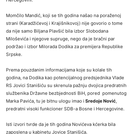
Momčilo Mandić, koji se tih godina našao na poraženoj
strani (Karadžićevoj i Krajišnikovoj) nije govorio o tome
da nije samo Biljana Plavšić bila izbor Slobodana
Miloševića i njegove supruge, nego da je bračni par
podržao i izbor Milorada Dodika za premijera Republike
Srpske.
Prema pouzdanim informacijama koje su kolale tih
godina, na Dodika kao potencijalnog predsjednika Vlade
RS Jovici Stanišiću su skrenula pažnju dvojica predratnih
službenika Državne bezbjednosti BiH, pored pomenutog
Marka Pavića, tu je bitnu ulogu imao i
Sredoje Nović
,
predratni visoki funkcioner SDB-a Bosne i Hercegovine.
Isti izvori tvrde da je tih godina Novićeva kćerka bila
zaposlena u kabinetu Jovice Stanišića.