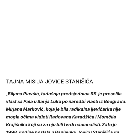
TAJNA MISIJA JOVICE STANIŠIĆA
„Biljana Plavšić, tadašnja predsjednica RS je preselila
vlast sa Pala u Banja Luku po naredbi vlasti iz Beograda.
Mirjana Marković, koja je bila radikalna ljevičarka nije
mogla očima vidjeti Radovana Karadžića i Momčila
Krajišnika koji su za nju bili tvrdi nacionalisti. Zato je
1998. godine poslala u Banjaluku Jovicu Stanišića da