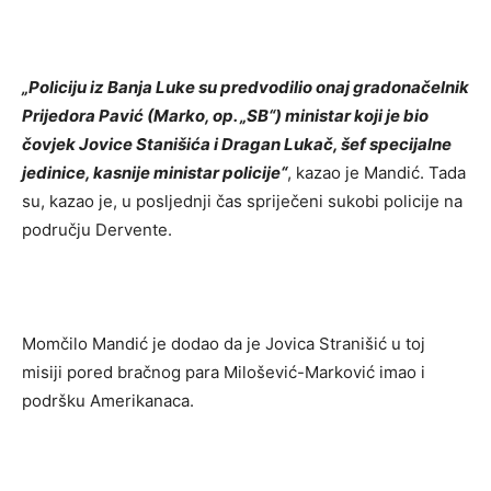
„Policiju iz Banja Luke su predvodilio onaj gradonačelnik
Prijedora Pavić (Marko, op. „SB“) ministar koji je bio
čovjek Jovice Stanišića i Dragan Lukač, šef specijalne
jedinice, kasnije ministar policije“
, kazao je Mandić. Tada
su, kazao je, u posljednji čas spriječeni sukobi policije na
području Dervente.
Momčilo Mandić je dodao da je Jovica Stranišić u toj
misiji pored bračnog para Milošević-Marković imao i
podršku Amerikanaca.