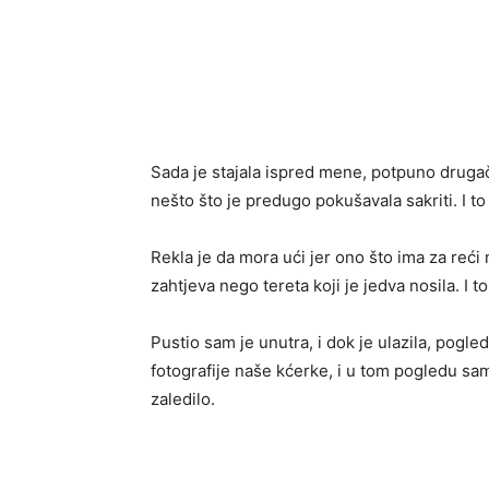
Sada je stajala ispred mene, potpuno drugačij
nešto što je predugo pokušavala sakriti. I t
Rekla je da mora ući jer ono što ima za reći 
zahtjeva nego tereta koji je jedva nosila. I to
Pustio sam je unutra, i dok je ulazila, pogle
fotografije naše kćerke, i u tom pogledu sa
zaledilo.