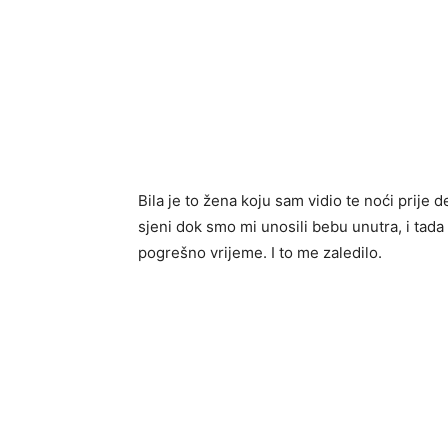
Bila je to žena koju sam vidio te noći prije 
sjeni dok smo mi unosili bebu unutra, i tada
pogrešno vrijeme. I to me zaledilo.