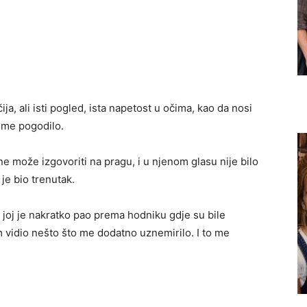
a, ali isti pogled, ista napetost u očima, kao da nosi
o me pogodilo.
ne može izgovoriti na pragu, i u njenom glasu nije bilo
 je bio trenutak.
d joj je nakratko pao prema hodniku gdje su bile
m vidio nešto što me dodatno uznemirilo. I to me