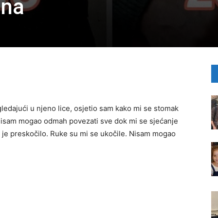
ina
edajući u njeno lice, osjetio sam kako mi se stomak
 nisam mogao odmah povezati sve dok mi se sjećanje
i je preskočilo. Ruke su mi se ukočile. Nisam mogao