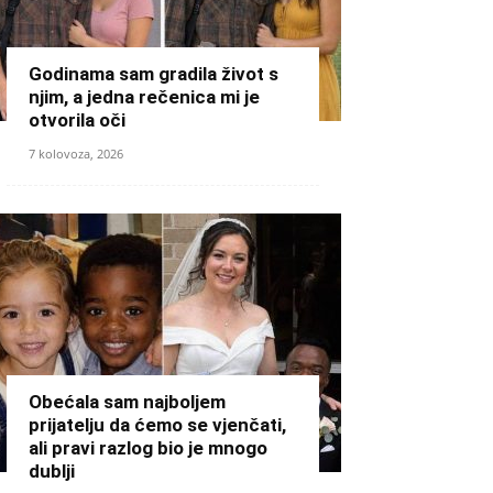
Godinama sam gradila život s
njim, a jedna rečenica mi je
otvorila oči
7 kolovoza, 2026
Obećala sam najboljem
prijatelju da ćemo se vjenčati,
ali pravi razlog bio je mnogo
dublji