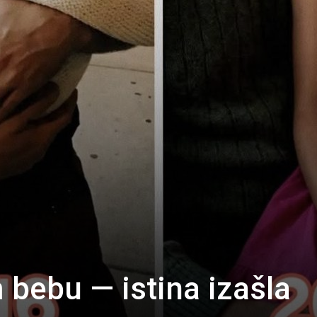
bebu — istina izašla