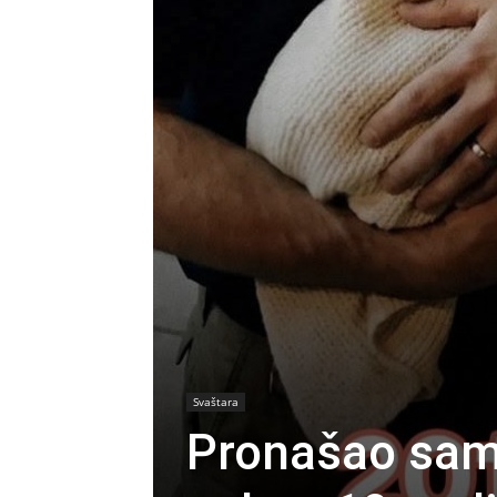
Svaštara
Pronašao sam 