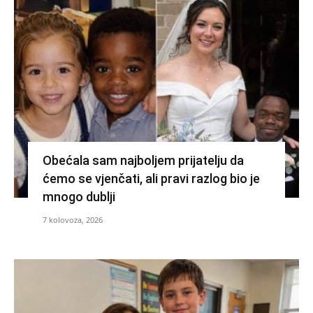
Obećala sam najboljem prijatelju da
ćemo se vjenčati, ali pravi razlog bio je
mnogo dublji
7 kolovoza, 2026