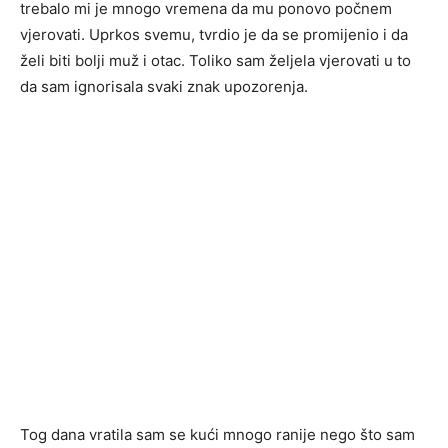
trebalo mi je mnogo vremena da mu ponovo počnem
vjerovati. Uprkos svemu, tvrdio je da se promijenio i da
želi biti bolji muž i otac. Toliko sam željela vjerovati u to
da sam ignorisala svaki znak upozorenja.
Tog dana vratila sam se kući mnogo ranije nego što sam