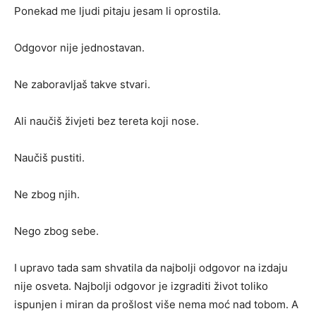
Ponekad me ljudi pitaju jesam li oprostila.
Odgovor nije jednostavan.
Ne zaboravljaš takve stvari.
Ali naučiš živjeti bez tereta koji nose.
Naučiš pustiti.
Ne zbog njih.
Nego zbog sebe.
I upravo tada sam shvatila da najbolji odgovor na izdaju
nije osveta. Najbolji odgovor je izgraditi život toliko
ispunjen i miran da prošlost više nema moć nad tobom. A