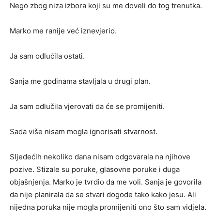
Nego zbog niza izbora koji su me doveli do tog trenutka.
Marko me ranije već iznevjerio.
Ja sam odlučila ostati.
Sanja me godinama stavljala u drugi plan.
Ja sam odlučila vjerovati da će se promijeniti.
Sada više nisam mogla ignorisati stvarnost.
Sljedećih nekoliko dana nisam odgovarala na njihove
pozive. Stizale su poruke, glasovne poruke i duga
objašnjenja. Marko je tvrdio da me voli. Sanja je govorila
da nije planirala da se stvari dogode tako kako jesu. Ali
nijedna poruka nije mogla promijeniti ono što sam vidjela.