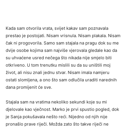
Kada sam otvorila vrata, svijet kakav sam poznavala
prestao je postojati. Nisam vrisnula. Nisam plakala. Nisam
čak ni progovorila. Samo sam stajala na pragu dok su me
dvije osobe kojima sam najviše vjerovala gledale kao da
su uhvaćene usred nečega što nikada nije smjelo biti
otkriveno. U tom trenutku mislili su da su uništili moj
život, ali nisu znali jednu stvar. Nisam imala namjeru
ostati slomljena, a ono što sam odlučila uraditi narednih
dana promijenit će sve.
Stajala sam na vratima nekoliko sekundi koje su mi
djelovale kao vječnost. Marko je prvi spustio pogled, dok
je Sanja pokušavala nešto reći. Nijedno od njih nije
pronašlo prave riječi. Možda zato što takve riječi ne