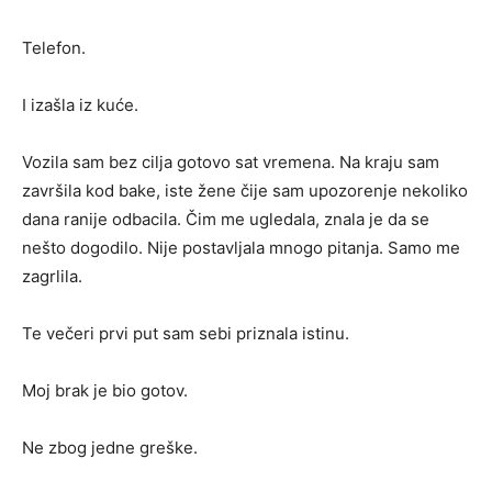
Telefon.
I izašla iz kuće.
Vozila sam bez cilja gotovo sat vremena. Na kraju sam
završila kod bake, iste žene čije sam upozorenje nekoliko
dana ranije odbacila. Čim me ugledala, znala je da se
nešto dogodilo. Nije postavljala mnogo pitanja. Samo me
zagrlila.
Te večeri prvi put sam sebi priznala istinu.
Moj brak je bio gotov.
Ne zbog jedne greške.