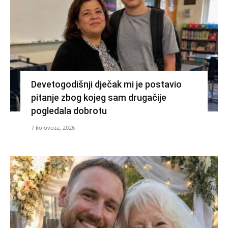
Devetogodišnji dječak mi je postavio
pitanje zbog kojeg sam drugačije
pogledala dobrotu
7 kolovoza, 2026