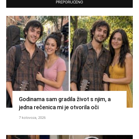
PREPORUČENO
Godinama sam gradila život s njim, a
jedna rečenica mi je otvorila oči
7 kolovoza, 2026