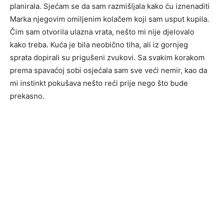
planirala. Sjećam se da sam razmišljala kako ću iznenaditi
Marka njegovim omiljenim kolačem koji sam usput kupila.
Čim sam otvorila ulazna vrata, nešto mi nije djelovalo
kako treba. Kuća je bila neobično tiha, ali iz gornjeg
sprata dopirali su prigušeni zvukovi. Sa svakim korakom
prema spavaćoj sobi osjećala sam sve veći nemir, kao da
mi instinkt pokušava nešto reći prije nego što bude
prekasno.