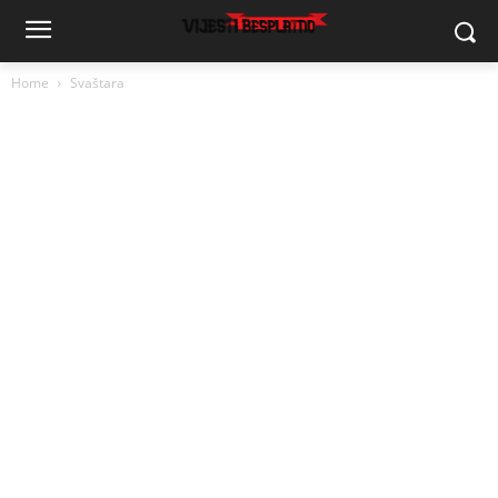
Home
Svaštara