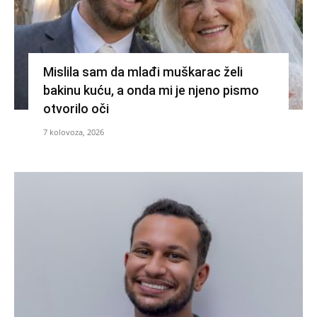
Mislila sam da mlađi muškarac želi
bakinu kuću, a onda mi je njeno pismo
otvorilo oči
7 kolovoza, 2026