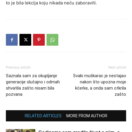
to je bila lekcija koju nikada neću zaboraviti.
Previous article
Next article
Saznala sam za okupljanje
Svaki muškarac je nestajao
generacije slučajno i odmah
nakon što upozna moje
shvatila zašto nisam bila
kćerke, a onda sam otkrila
pozvana
zašto
RELATED ARTICLES
MORE FROM AUTHOR