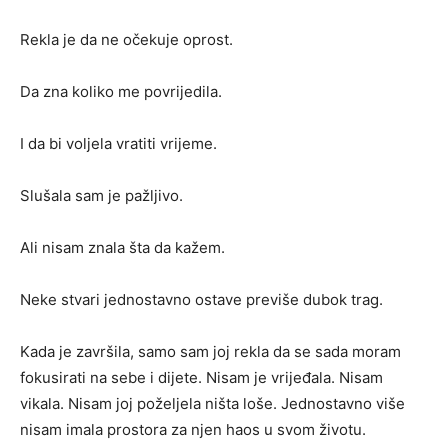
Rekla je da ne očekuje oprost.
Da zna koliko me povrijedila.
I da bi voljela vratiti vrijeme.
Slušala sam je pažljivo.
Ali nisam znala šta da kažem.
Neke stvari jednostavno ostave previše dubok trag.
Kada je završila, samo sam joj rekla da se sada moram
fokusirati na sebe i dijete. Nisam je vrijeđala. Nisam
vikala. Nisam joj poželjela ništa loše. Jednostavno više
nisam imala prostora za njen haos u svom životu.