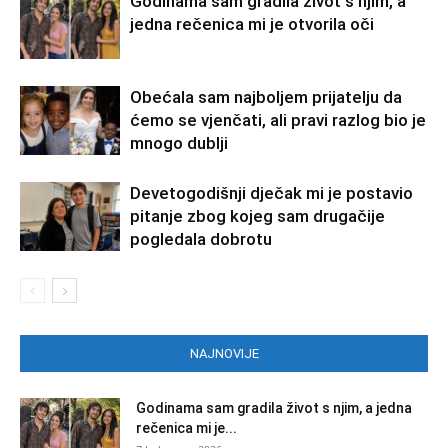
Godinama sam gradila život s njim, a
jedna rečenica mi je otvorila oči
Obećala sam najboljem prijatelju da
ćemo se vjenčati, ali pravi razlog bio je
mnogo dublji
Devetogodišnji dječak mi je postavio
pitanje zbog kojeg sam drugačije
pogledala dobrotu
NAJNOVIJE
Godinama sam gradila život s njim, a jedna
rečenica mi je...