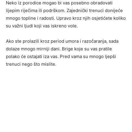
Neko iz porodice mogao bi vas posebno obradovati
lijepim riječima ili podrškom. Zajednički trenuci donijeće
mnogo topline i radosti. Upravo kroz njih osjetićete koliko
su važni ljudi koji vas iskreno vole.
Ako ste prolazili kroz period umora i razočaranja, sada
dolaze mnogo mirniji dani. Brige koje su vas pratile
polako će ostajati iza vas. Pred vama su mnogo ljepši
trenuci nego što mislite.