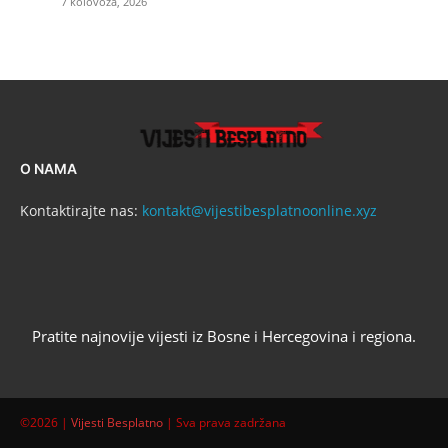
7 kolovoza, 2026
O NAMA
Kontaktirajte nas:
kontakt@vijestibesplatnoonline.xyz
Pratite najnovije vijesti iz Bosne i Hercegovina i regiona.
©2026 |
Vijesti Besplatno
| Sva prava zadržana