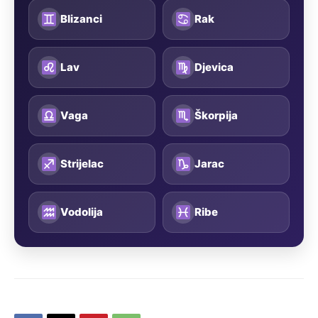
Blizanci
Rak
Lav
Djevica
Vaga
Škorpija
Strijelac
Jarac
Vodolija
Ribe