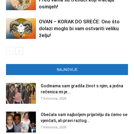
osmijeh!
OVAN – KORAK DO SREĆE: Ono što
dolazi moglo bi vam ostvariti veliku
želju!
NAJNOVIJE
Godinama sam gradila život s njim, a jedna
rečenica mi je...
7 kolovoza, 2026
Obećala sam najboljem prijatelju da ćemo se
vjenčati, ali pravi razlog...
7 kolovoza, 2026