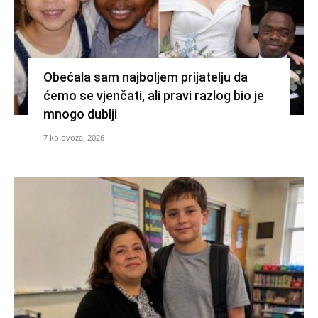
Obećala sam najboljem prijatelju da
ćemo se vjenčati, ali pravi razlog bio je
mnogo dublji
7 kolovoza, 2026