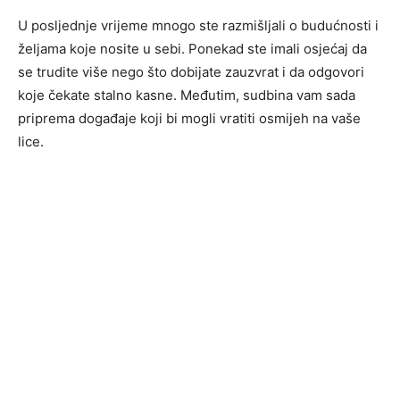
U posljednje vrijeme mnogo ste razmišljali o budućnosti i
željama koje nosite u sebi. Ponekad ste imali osjećaj da
se trudite više nego što dobijate zauzvrat i da odgovori
koje čekate stalno kasne. Međutim, sudbina vam sada
priprema događaje koji bi mogli vratiti osmijeh na vaše
lice.