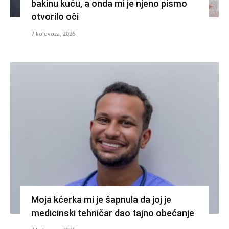
bakinu kuću, a onda mi je njeno pismo
otvorilo oči
7 kolovoza, 2026
Moja kćerka mi je šapnula da joj je
medicinski tehničar dao tajno obećanje