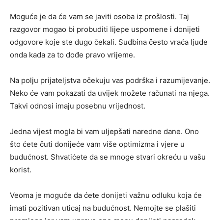
Moguće je da će vam se javiti osoba iz prošlosti. Taj
razgovor mogao bi probuditi lijepe uspomene i donijeti
odgovore koje ste dugo čekali. Sudbina često vraća ljude
onda kada za to dođe pravo vrijeme.
Na polju prijateljstva očekuju vas podrška i razumijevanje.
Neko će vam pokazati da uvijek možete računati na njega.
Takvi odnosi imaju posebnu vrijednost.
Jedna vijest mogla bi vam uljepšati naredne dane. Ono
što ćete čuti donijeće vam više optimizma i vjere u
budućnost. Shvatićete da se mnoge stvari okreću u vašu
korist.
Veoma je moguće da ćete donijeti važnu odluku koja će
imati pozitivan uticaj na budućnost. Nemojte se plašiti