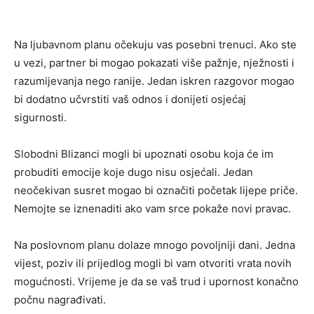
Na ljubavnom planu očekuju vas posebni trenuci. Ako ste
u vezi, partner bi mogao pokazati više pažnje, nježnosti i
razumijevanja nego ranije. Jedan iskren razgovor mogao
bi dodatno učvrstiti vaš odnos i donijeti osjećaj
sigurnosti.
Slobodni Blizanci mogli bi upoznati osobu koja će im
probuditi emocije koje dugo nisu osjećali. Jedan
neočekivan susret mogao bi označiti početak lijepe priče.
Nemojte se iznenaditi ako vam srce pokaže novi pravac.
Na poslovnom planu dolaze mnogo povoljniji dani. Jedna
vijest, poziv ili prijedlog mogli bi vam otvoriti vrata novih
mogućnosti. Vrijeme je da se vaš trud i upornost konačno
počnu nagrađivati.