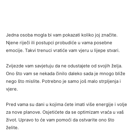
Jedna osoba mogla bi vam pokazati koliko joj značite.
Njene riječi ili postupci probudiće u vama posebne
emocije. Takvi trenuci vratiće vam vjeru u lijepe stvari.
Zvijezde vam savjetuju da ne odustajete od svojih želja.
Ono što vam se nekada činilo daleko sada je mnogo bliže
nego što mislite. Potrebno je samo još malo strpljenja i
vjere.
Pred vama su dani u kojima ćete imati više energije i volje
za nove planove. Osjetićete da se optimizam vraća u vaš
život. Upravo to će vam pomoći da ostvarite ono što
želite.