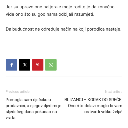
Jer su upravo one natjerale moje roditelje da konačno
vide ono što su godinama odbijali razumjeti.
Da budućnost ne određuje način na koji porodica nastaje.
Previous article
Next article
Pomogla sam dječaku u
BLIZANCI – KORAK DO SREĆE:
prodavnici, a njegov djed mi je
Ono što dolazi moglo bi vam
sljedećeg dana pokucao na
ostvariti veliku želju!
vrata