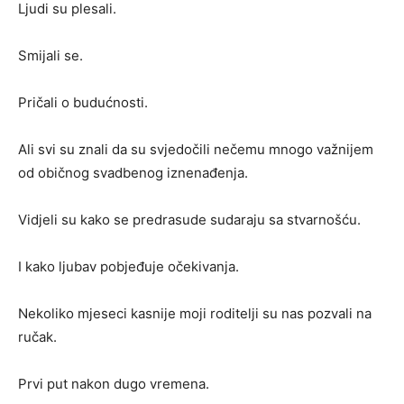
Ljudi su plesali.
Smijali se.
Pričali o budućnosti.
Ali svi su znali da su svjedočili nečemu mnogo važnijem
od običnog svadbenog iznenađenja.
Vidjeli su kako se predrasude sudaraju sa stvarnošću.
I kako ljubav pobjeđuje očekivanja.
Nekoliko mjeseci kasnije moji roditelji su nas pozvali na
ručak.
Prvi put nakon dugo vremena.