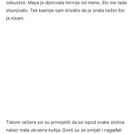
odsustvo. Maya je djelovala mirnije od mene, što me tada
zbunjivalo. Tek kasnije sam shvatio da je znala nešto što
ja nisam.
Tokom večere svi su primijetili da se ispod svake stolice
nalazi mala ukrasna kutija. Gosti su se smijali i nagađali