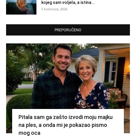
kojeg sam voljela, a istina...
5 kolovoza, 2026
PREPORUČENO
Pitala sam ga zašto izvodi moju majku
na ples, a onda mi je pokazao pismo
mog oca