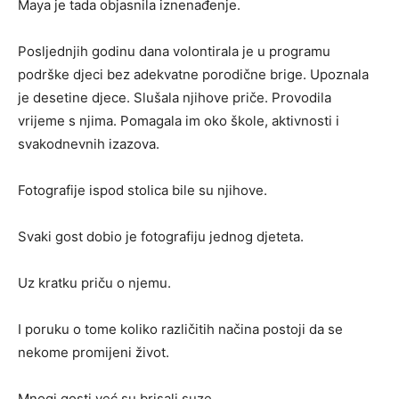
Maya je tada objasnila iznenađenje.
Posljednjih godinu dana volontirala je u programu
podrške djeci bez adekvatne porodične brige. Upoznala
je desetine djece. Slušala njihove priče. Provodila
vrijeme s njima. Pomagala im oko škole, aktivnosti i
svakodnevnih izazova.
Fotografije ispod stolica bile su njihove.
Svaki gost dobio je fotografiju jednog djeteta.
Uz kratku priču o njemu.
I poruku o tome koliko različitih načina postoji da se
nekome promijeni život.
Mnogi gosti već su brisali suze.