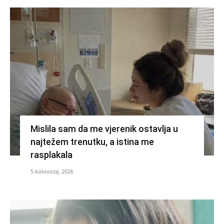
Mislila sam da me vjerenik ostavlja u
najtežem trenutku, a istina me
rasplakala
5 kolovoza, 2026