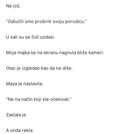
Ne još.
“Odlučili smo proširiti svoju porodicu.”
U sali su se čuli uzdasi.
Moja majka se na ekranu nagnula bliže kameri.
Otac je izgledao kao da ne diše.
Maya je nastavila.
“Ne na način koji ste očekivali.”
Zastala je.
A onda rekla: