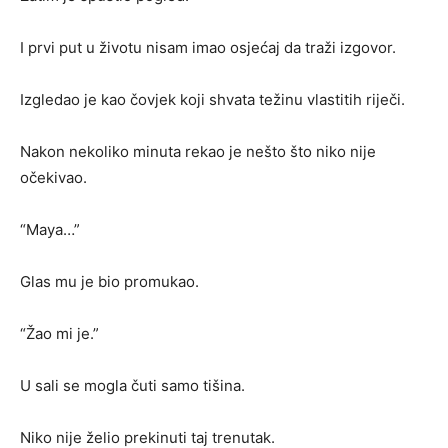
I prvi put u životu nisam imao osjećaj da traži izgovor.
Izgledao je kao čovjek koji shvata težinu vlastitih riječi.
Nakon nekoliko minuta rekao je nešto što niko nije
očekivao.
“Maya…”
Glas mu je bio promukao.
“Žao mi je.”
U sali se mogla čuti samo tišina.
Niko nije želio prekinuti taj trenutak.