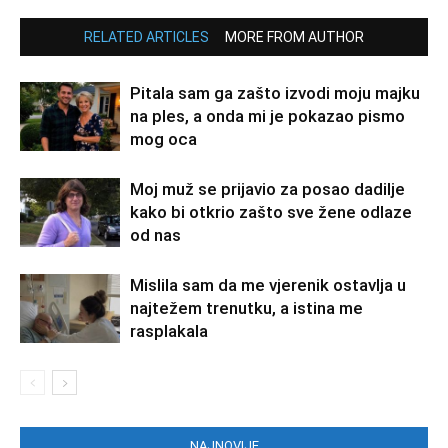
RELATED ARTICLES
MORE FROM AUTHOR
Pitala sam ga zašto izvodi moju majku
na ples, a onda mi je pokazao pismo
mog oca
Moj muž se prijavio za posao dadilje
kako bi otkrio zašto sve žene odlaze
od nas
Mislila sam da me vjerenik ostavlja u
najtežem trenutku, a istina me
rasplakala
NAJNOVIJE