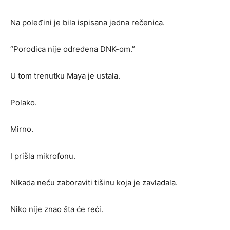
Na poleđini je bila ispisana jedna rečenica.
“Porodica nije određena DNK-om.”
U tom trenutku Maya je ustala.
Polako.
Mirno.
I prišla mikrofonu.
Nikada neću zaboraviti tišinu koja je zavladala.
Niko nije znao šta će reći.