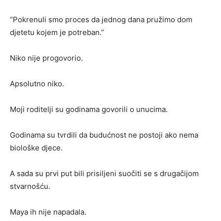
“Pokrenuli smo proces da jednog dana pružimo dom
djetetu kojem je potreban.”
Niko nije progovorio.
Apsolutno niko.
Moji roditelji su godinama govorili o unucima.
Godinama su tvrdili da budućnost ne postoji ako nema
biološke djece.
A sada su prvi put bili prisiljeni suočiti se s drugačijom
stvarnošću.
Maya ih nije napadala.