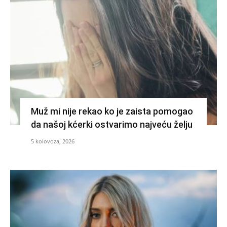
Muž mi nije rekao ko je zaista pomogao
da našoj kćerki ostvarimo najveću želju
5 kolovoza, 2026