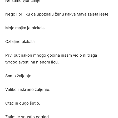
Ne samo vjenčanje.
Nego i priliku da upoznaju ženu kakva Maya zaista jeste.
Moja majka je plakala.
Ozbiljno plakala.
Prvi put nakon mnogo godina nisam vidio ni traga
tvrdoglavosti na njenom licu.
Samo žaljenje.
Veliko i iskreno žaljenje.
Otac je dugo šutio.
Zatim je spustio pogled.