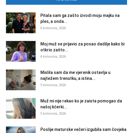
Pitala sam ga zašto izvodi moju majku na
ples, a onda...
6 kolovoza, 2026
Moj muž se prijavio za posao dadilje kako bi
otkrio zašto...
6 kolovoza, 2026
Mislila sam da me vjerenik ostavlja u
najtežem trenutku, a istina...
5 kolovoza, 2026
Muž mi nije rekao ko je zaista pomogao da
našoj kćerki...
5 kolovoza, 2026
Poslije maturske večeri izgubila sam čovjeka