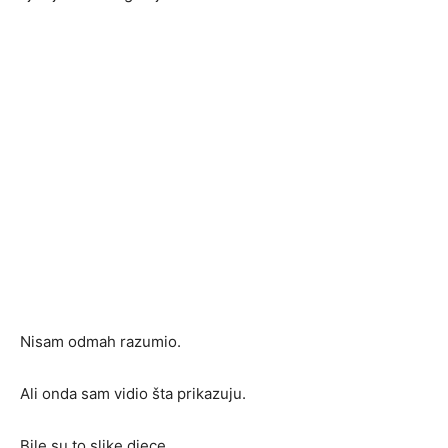
Nisam odmah razumio.
Ali onda sam vidio šta prikazuju.
Bile su to slike djece.