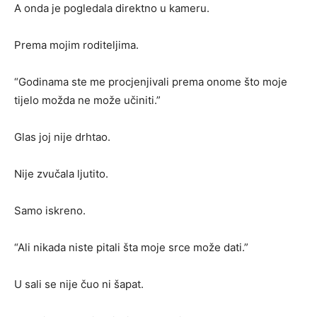
A onda je pogledala direktno u kameru.
Prema mojim roditeljima.
“Godinama ste me procjenjivali prema onome što moje
tijelo možda ne može učiniti.”
Glas joj nije drhtao.
Nije zvučala ljutito.
Samo iskreno.
“Ali nikada niste pitali šta moje srce može dati.”
U sali se nije čuo ni šapat.