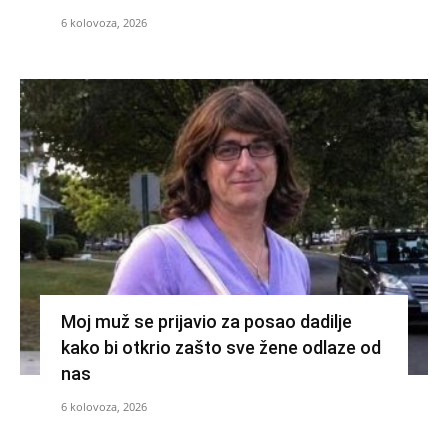
6 kolovoza, 2026
Moj muž se prijavio za posao dadilje
kako bi otkrio zašto sve žene odlaze od
nas
6 kolovoza, 2026