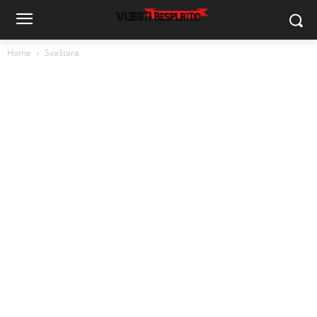
Home
Svaštara