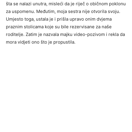
šta se nalazi unutra, misleći da je riječ o običnom poklonu
za uspomenu. Međutim, moja sestra nije otvorila svoju.
Umjesto toga, ustala je i prišla upravo onim dvjema
praznim stolicama koje su bile rezervisane za naše
roditelje. Zatim je nazvala majku video-pozivom i rekla da
mora vidjeti ono što je propustila.