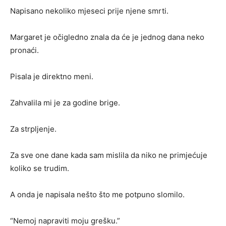
Napisano nekoliko mjeseci prije njene smrti.
Margaret je očigledno znala da će je jednog dana neko
pronaći.
Pisala je direktno meni.
Zahvalila mi je za godine brige.
Za strpljenje.
Za sve one dane kada sam mislila da niko ne primjećuje
koliko se trudim.
A onda je napisala nešto što me potpuno slomilo.
“Nemoj napraviti moju grešku.”