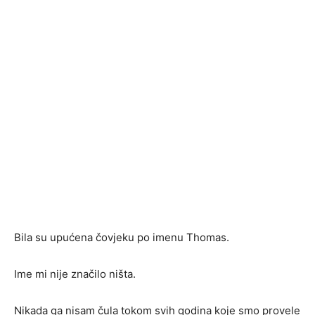
Bila su upućena čovjeku po imenu Thomas.
Ime mi nije značilo ništa.
Nikada ga nisam čula tokom svih godina koje smo provele