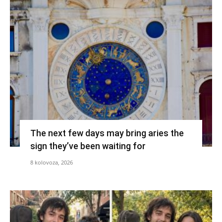
The next few days may bring aries the
sign they’ve been waiting for
8 kolovoza, 2026