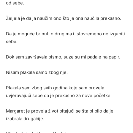
od sebe.
Željela je da ja naučim ono što je ona naučila prekasno.
Da je moguće brinuti o drugima i istovremeno ne izgubiti
sebe.
Dok sam završavala pismo, suze su mi padale na papir.
Nisam plakala samo zbog nje.
Plakala sam zbog svih godina koje sam provela
uvjeravajući sebe da je prekasno za nove početke.
Margaret je provela život pitajući se šta bi bilo da je
izabrala drugačije.