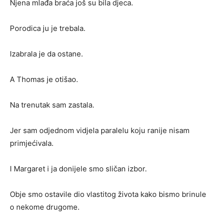
Njena mlađa braća još su bila djeca.
Porodica ju je trebala.
Izabrala je da ostane.
A Thomas je otišao.
Na trenutak sam zastala.
Jer sam odjednom vidjela paralelu koju ranije nisam
primjećivala.
I Margaret i ja donijele smo sličan izbor.
Obje smo ostavile dio vlastitog života kako bismo brinule
o nekome drugome.