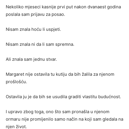
Nekoliko mjeseci kasnije prvi put nakon dvanaest godina
poslala sam prijavu za posao.
Nisam znala hoću li uspjeti.
Nisam znala ni da li sam spremna.
Ali znala sam jednu stvar.
Margaret nije ostavila tu kutiju da bih žalila za njenom
prošlošću.
Ostavila ju je da bih se usudila graditi vlastitu budućnost.
I upravo zbog toga, ono što sam pronašla u njenom
ormaru nije promijenilo samo način na koji sam gledala na
njen život.