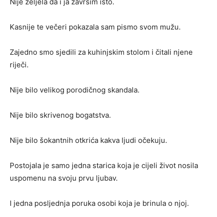
Nije željela da i ja završim isto.
Kasnije te večeri pokazala sam pismo svom mužu.
Zajedno smo sjedili za kuhinjskim stolom i čitali njene
riječi.
Nije bilo velikog porodičnog skandala.
Nije bilo skrivenog bogatstva.
Nije bilo šokantnih otkrića kakva ljudi očekuju.
Postojala je samo jedna starica koja je cijeli život nosila
uspomenu na svoju prvu ljubav.
I jedna posljednja poruka osobi koja je brinula o njoj.