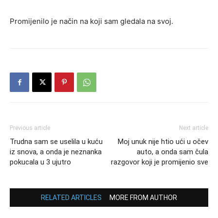
Promijenilo je način na koji sam gledala na svoj.
Previous article
Next article
Trudna sam se uselila u kuću
Moj unuk nije htio ući u očev
iz snova, a onda je neznanka
auto, a onda sam čula
pokucala u 3 ujutro
razgovor koji je promijenio sve
RELATED ARTICLES
MORE FROM AUTHOR