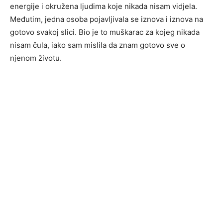
energije i okružena ljudima koje nikada nisam vidjela.
Međutim, jedna osoba pojavljivala se iznova i iznova na
gotovo svakoj slici. Bio je to muškarac za kojeg nikada
nisam čula, iako sam mislila da znam gotovo sve o
njenom životu.