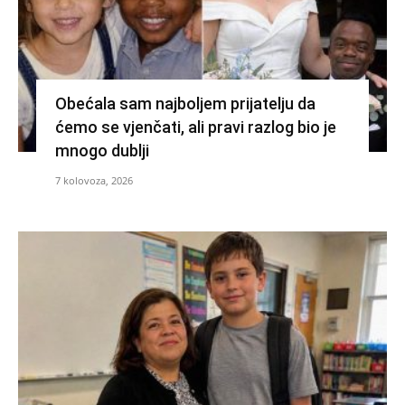
Obećala sam najboljem prijatelju da
ćemo se vjenčati, ali pravi razlog bio je
mnogo dublji
7 kolovoza, 2026