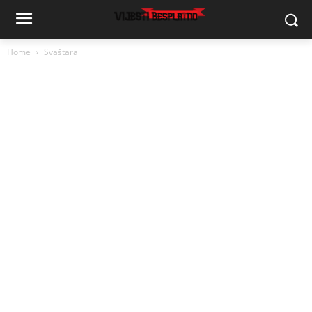
Home
Svaštara