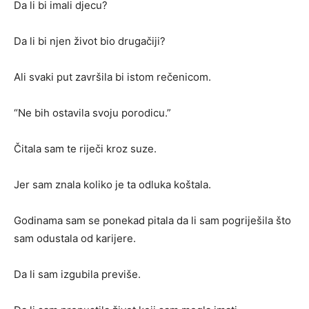
Da li bi imali djecu?
Da li bi njen život bio drugačiji?
Ali svaki put završila bi istom rečenicom.
“Ne bih ostavila svoju porodicu.”
Čitala sam te riječi kroz suze.
Jer sam znala koliko je ta odluka koštala.
Godinama sam se ponekad pitala da li sam pogriješila što
sam odustala od karijere.
Da li sam izgubila previše.