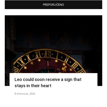
PREPORUČENO
Leo could soon receive a sign that
stays in their heart
8 kolovoza, 2026