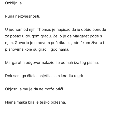
Ozbiljnija.
Puna neizvjesnosti.
U jednom od njih Thomas je napisao da je dobio ponudu
za posao u drugom gradu. Želio je da Margaret pođe s
njim. Govorio je o novom početku, zajedničkom životu i
planovima koje su gradili godinama.
Margaretin odgovor nalazio se odmah iza tog pisma.
Dok sam ga čitala, osjetila sam knedlu u grlu.
Objasnila mu je da ne može otići.
Njena majka bila je teško bolesna.