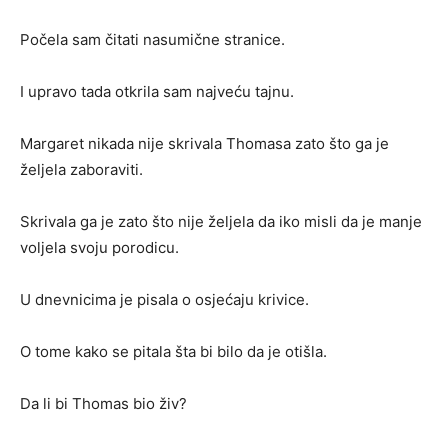
Počela sam čitati nasumične stranice.
I upravo tada otkrila sam najveću tajnu.
Margaret nikada nije skrivala Thomasa zato što ga je
željela zaboraviti.
Skrivala ga je zato što nije željela da iko misli da je manje
voljela svoju porodicu.
U dnevnicima je pisala o osjećaju krivice.
O tome kako se pitala šta bi bilo da je otišla.
Da li bi Thomas bio živ?