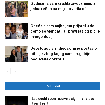
Godinama sam gradila život s njim, a
jedna rečenica mi je otvorila oči
Obećala sam najboljem prijatelju da
ćemo se vjenčati, ali pravi razlog bio je
mnogo dublji
Devetogodišnji dječak mi je postavio
pitanje zbog kojeg sam drugačije
pogledala dobrotu
NAJNOVIJE
Leo could soon receive a sign that stays in
their heart