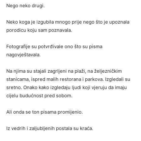
Nego neko drugi.
Neko koga je izgubila mnogo prije nego što je upoznala
porodicu koju sam poznavala.
Fotografije su potvrđivale ono što su pisma
nagovještavala.
Na njima su stajali zagrljeni na plaži, na željezničkim
stanicama, ispred malih restorana i parkova. Izgledali su
sretno. Onako kako izgledaju ljudi koji vjeruju da imaju
cijelu budućnost pred sobom.
Ali onda se ton pisama promijenio.
Iz vedrih i zaljubljenih postala su kraća.