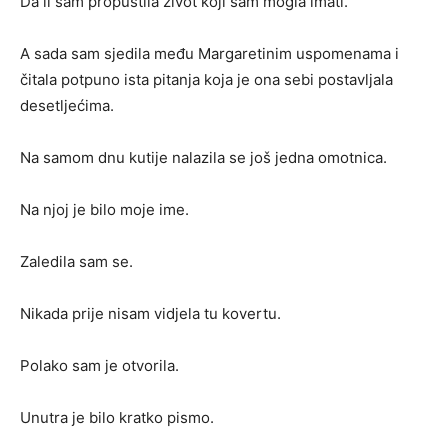
Da li sam propustila život koji sam mogla imati.
A sada sam sjedila među Margaretinim uspomenama i
čitala potpuno ista pitanja koja je ona sebi postavljala
desetljećima.
Na samom dnu kutije nalazila se još jedna omotnica.
Na njoj je bilo moje ime.
Zaledila sam se.
Nikada prije nisam vidjela tu kovertu.
Polako sam je otvorila.
Unutra je bilo kratko pismo.