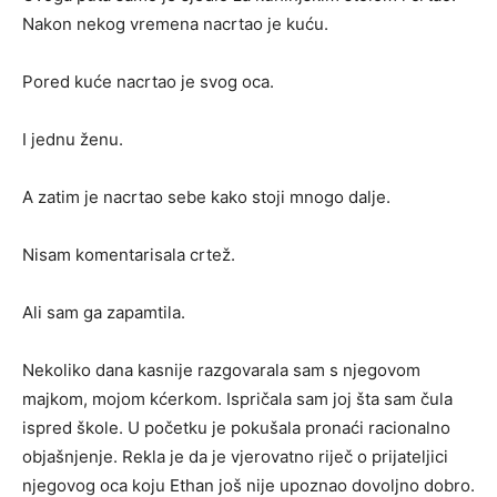
Nakon nekog vremena nacrtao je kuću.
Pored kuće nacrtao je svog oca.
I jednu ženu.
A zatim je nacrtao sebe kako stoji mnogo dalje.
Nisam komentarisala crtež.
Ali sam ga zapamtila.
Nekoliko dana kasnije razgovarala sam s njegovom
majkom, mojom kćerkom. Ispričala sam joj šta sam čula
ispred škole. U početku je pokušala pronaći racionalno
objašnjenje. Rekla je da je vjerovatno riječ o prijateljici
njegovog oca koju Ethan još nije upoznao dovoljno dobro.