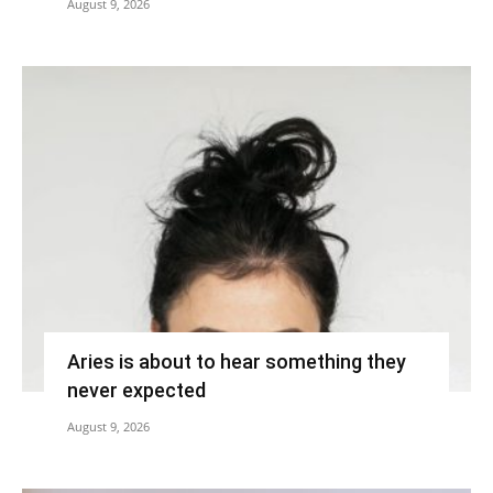
August 9, 2026
Aries is about to hear something they
never expected
August 9, 2026