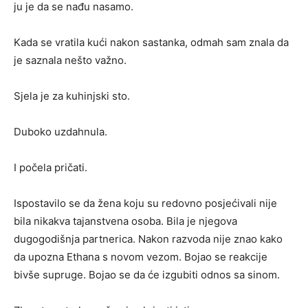
ju je da se nađu nasamo.
Kada se vratila kući nakon sastanka, odmah sam znala da
je saznala nešto važno.
Sjela je za kuhinjski sto.
Duboko uzdahnula.
I počela pričati.
Ispostavilo se da žena koju su redovno posjećivali nije
bila nikakva tajanstvena osoba. Bila je njegova
dugogodišnja partnerica. Nakon razvoda nije znao kako
da upozna Ethana s novom vezom. Bojao se reakcije
bivše supruge. Bojao se da će izgubiti odnos sa sinom.