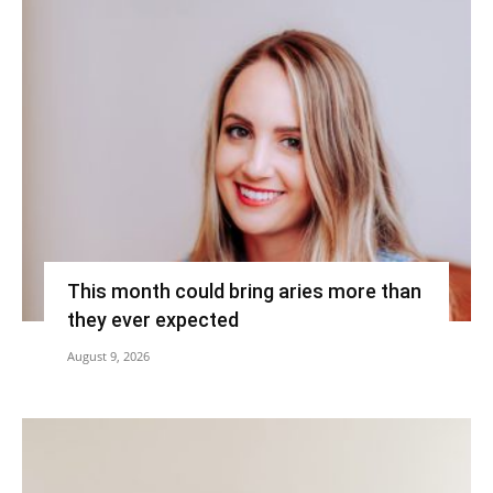
This month could bring aries more than
they ever expected
August 9, 2026