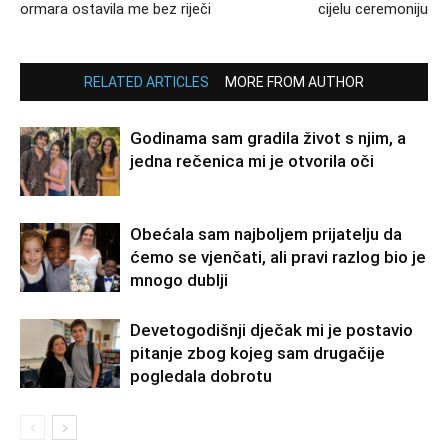
ormara ostavila me bez riječi
cijelu ceremoniju
RELATED ARTICLES
MORE FROM AUTHOR
Godinama sam gradila život s njim, a
jedna rečenica mi je otvorila oči
Obećala sam najboljem prijatelju da
ćemo se vjenčati, ali pravi razlog bio je
mnogo dublji
Devetogodišnji dječak mi je postavio
pitanje zbog kojeg sam drugačije
pogledala dobrotu