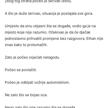
Zbog tog straha počeo je skrivati istinu.
A što je duže skrivao, situacija je postajala sve gora.
Umjesto da sinu objasni šta se događa, vodio ga je na
mjesto koje nije razumio. Očekivao je da će dječak
jednostavno prihvatiti promjene bez razgovora. Ethan nije
znao kako to protumačiti.
Zato je počeo osjećati nelagodu.
Počeo se povlačiti.
Počeo je odbijati vožnje automobilom.
Ne zato što se bojao oca.
Nego zato što nije razumio šta se događa.