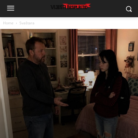
Home
Svaštara