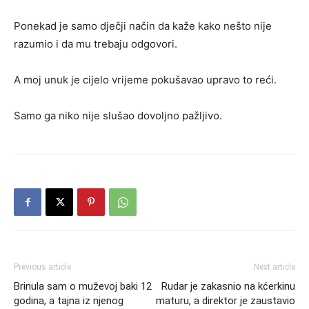
Ponekad je samo dječji način da kaže kako nešto nije
razumio i da mu trebaju odgovori.
A moj unuk je cijelo vrijeme pokušavao upravo to reći.
Samo ga niko nije slušao dovoljno pažljivo.
Previous article
Next article
Brinula sam o muževoj baki 12
Rudar je zakasnio na kćerkinu
godina, a tajna iz njenog
maturu, a direktor je zaustavio