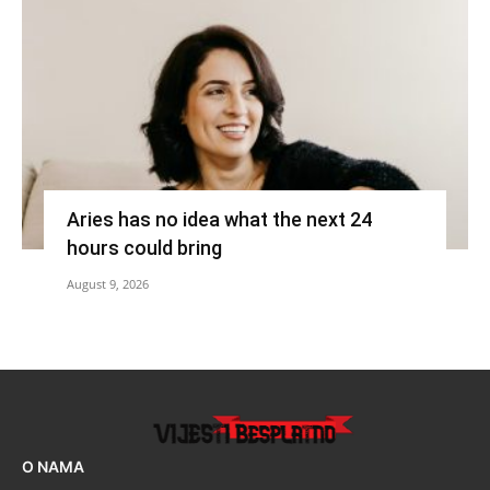
Aries has no idea what the next 24
hours could bring
August 9, 2026
O NAMA