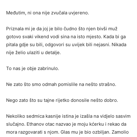
Međutim, ni ona nije zvučala uvjereno.
Priznala mi je da joj je bilo čudno što njen bivši muž
gotovo svaki vikend vodi sina na isto mjesto. Kada bi ga
pitala gdje su bili, odgovori su uvijek bili nejasni. Nikada
nije želio ulaziti u detalje.
To nas je obje zabrinulo.
Ne zato što smo odmah pomislile na nešto strašno.
Nego zato što su tajne rijetko donosile nešto dobro.
Nekoliko sedmica kasnije istina je izašla na vidjelo sasvim
slučajno. Ethanov otac nazvao je moju kćerku i rekao da
mora razgovarati s njom. Glas mu je bio ozbiljan. Zamolio