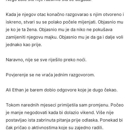
Kada je njegov otac konačno razgovarao s njim otvoreno i
iskreno, stvari su se polako počele mijenjati. Objasnio mu
je ko je ta žena. Objasnio mu je da niko ne pokušava
zamijeniti njegovu majku. Objasnio mu je da ga i dalje voli
jednako kao prije.
Naravno, nije se sve riješilo preko noći.
Povjerenje se ne vraća jednim razgovorom.
Ali Ethan je barem dobio odgovore koje je dugo čekao.
Tokom narednih mjeseci primijetila sam promjenu. Počeo
je manje negodovati kada bi dolazio vikend. Više nije
postavljao ista zabrinuta pitanja prije odlaska. Ponekad bi
čak pričao o aktivnostima koje su zajedno radili.