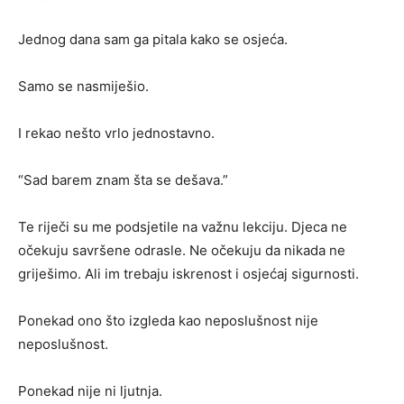
Jednog dana sam ga pitala kako se osjeća.
Samo se nasmiješio.
I rekao nešto vrlo jednostavno.
“Sad barem znam šta se dešava.”
Te riječi su me podsjetile na važnu lekciju. Djeca ne
očekuju savršene odrasle. Ne očekuju da nikada ne
griješimo. Ali im trebaju iskrenost i osjećaj sigurnosti.
Ponekad ono što izgleda kao neposlušnost nije
neposlušnost.
Ponekad nije ni ljutnja.