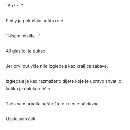
“Bože…”
Emily je pokušala nešto reći.
“Nisam mislila—”
Ali glas joj je pukao.
Jer prvi put više nije izgledala kao kraljica zabave.
Izgledala je kao razmaženo dijete koje je upravo shvatilo
koliko je daleko otišlo.
Tada sam uradila nešto što niko nije očekivao.
Uzela sam ček.