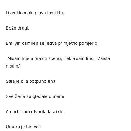
I izvukla malu plavu fasciklu.
Bože dragi.
Emilyin osmijeh se jedva primjetno pomjerio.
“Nisam htjela praviti scenu,” rekla sam tiho. “Zaista
nisam.”
Sala je bila potpuno tiha.
Sve žene su gledale u mene.
A onda sam otvorila fasciklu.
Unutra je bio ček.