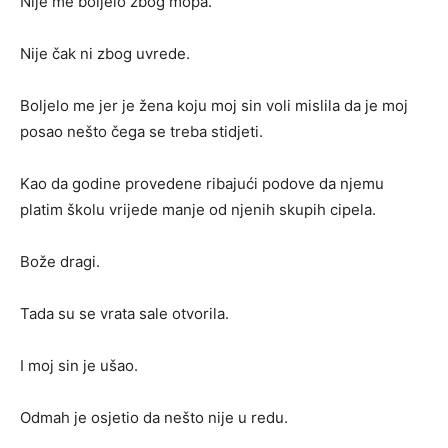
Nije me boljelo zbog mopa.
Nije čak ni zbog uvrede.
Boljelo me jer je žena koju moj sin voli mislila da je moj
posao nešto čega se treba stidjeti.
Kao da godine provedene ribajući podove da njemu
platim školu vrijede manje od njenih skupih cipela.
Bože dragi.
Tada su se vrata sale otvorila.
I moj sin je ušao.
Odmah je osjetio da nešto nije u redu.