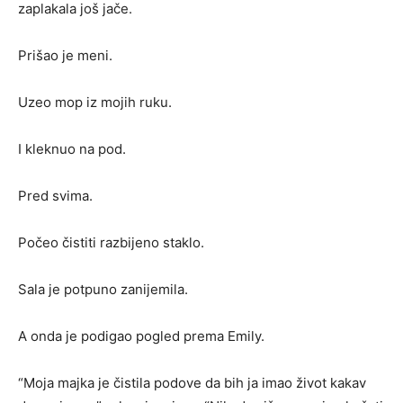
zaplakala još jače.
Prišao je meni.
Uzeo mop iz mojih ruku.
I kleknuo na pod.
Pred svima.
Počeo čistiti razbijeno staklo.
Sala je potpuno zanijemila.
A onda je podigao pogled prema Emily.
“Moja majka je čistila podove da bih ja imao život kakav