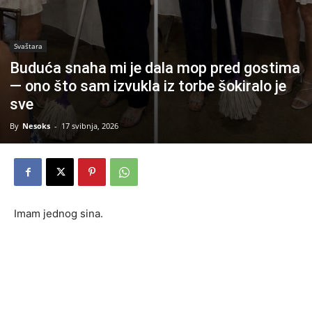
Svaštara
Buduća snaha mi je dala mop pred gostima
— ono što sam izvukla iz torbe šokiralo je
sve
By
Nesoks
-
17 svibnja, 2026
Imam jednog sina.