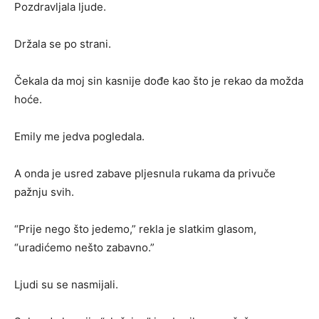
Pozdravljala ljude.
Držala se po strani.
Čekala da moj sin kasnije dođe kao što je rekao da možda
hoće.
Emily me jedva pogledala.
A onda je usred zabave pljesnula rukama da privuče
pažnju svih.
“Prije nego što jedemo,” rekla je slatkim glasom,
“uradićemo nešto zabavno.”
Ljudi su se nasmijali.