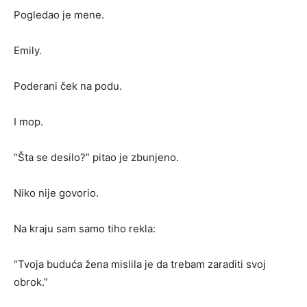
Pogledao je mene.
Emily.
Poderani ček na podu.
I mop.
“Šta se desilo?” pitao je zbunjeno.
Niko nije govorio.
Na kraju sam samo tiho rekla:
“Tvoja buduća žena mislila je da trebam zaraditi svoj
obrok.”