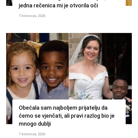
jedna rečenica mi je otvorila oči
7 kolovoza, 2026
Obećala sam najboljem prijatelju da
ćemo se vjenčati, ali pravi razlog bio je
mnogo dublji
7 kolovoza, 2026