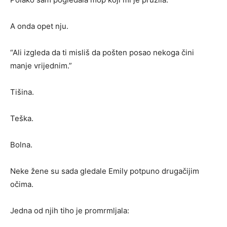
A onda opet nju.
“Ali izgleda da ti misliš da pošten posao nekoga čini
manje vrijednim.”
Tišina.
Teška.
Bolna.
Neke žene su sada gledale Emily potpuno drugačijim
očima.
Jedna od njih tiho je promrmljala: