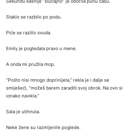
Sekundu kasnije “slučajno” je oborila punu čašu.
Staklo se razbilo po podu.
Piće se razlilo svuda.
Emily je pogledala pravo u mene.
A onda mi pružila mop.
“Pošto nisi mnogo doprinijela,” rekla je i dalje se
smiješeći, “možeš barem zaraditi svoj obrok. Na ovo si
ionako navikla.”
Sala je utihnula.
Neke žene su razmijenile poglede.