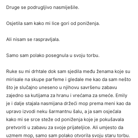
Druge se podrugljivo nasmiješile.
Osjetila sam kako mi lice gori od poniženja.
Ali nisam se raspravljala.
Samo sam polako posegnula u svoju torbu.
Ruke su mi drhtale dok sam sjedila među ženama koje su
mirisale na skupe parfeme i gledale me kao da sam nešto
što je slučajno uneseno u njihovu savršenu zabavu
zajedno sa kutijama za hranu i vrećama za smeće. Emily
je i dalje stajala nasmijana držeći mop prema meni kao da
upravo izvodi neku šarmantnu šalu, a ja sam osjećala
kako mi se srce steže od poniženja koje je pokušavala
pretvoriti u zabavu za svoje prijateljice. Ali umjesto da
uzmem mop, samo sam polako otvorila svoju staru torbu.