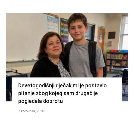
Devetogodišnji dječak mi je postavio
pitanje zbog kojeg sam drugačije
pogledala dobrotu
7 kolovoza, 2026