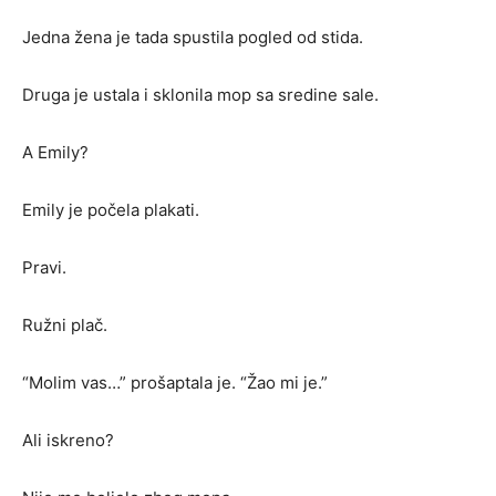
Jedna žena je tada spustila pogled od stida.
Druga je ustala i sklonila mop sa sredine sale.
A Emily?
Emily je počela plakati.
Pravi.
Ružni plač.
“Molim vas…” prošaptala je. “Žao mi je.”
Ali iskreno?