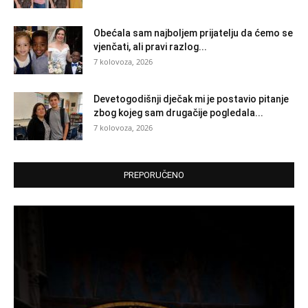
Obećala sam najboljem prijatelju da ćemo se
vjenčati, ali pravi razlog...
7 kolovoza, 2026
Devetogodišnji dječak mi je postavio pitanje
zbog kojeg sam drugačije pogledala...
7 kolovoza, 2026
PREPORUČENO