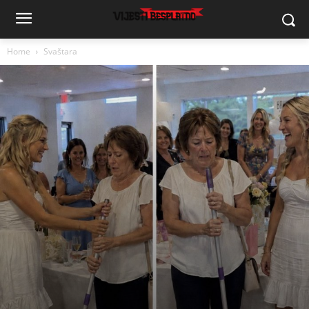
Home
Svaštara