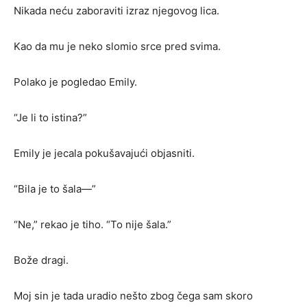
Nikada neću zaboraviti izraz njegovog lica.
Kao da mu je neko slomio srce pred svima.
Polako je pogledao Emily.
“Je li to istina?”
Emily je jecala pokušavajući objasniti.
“Bila je to šala—”
“Ne,” rekao je tiho. “To nije šala.”
Bože dragi.
Moj sin je tada uradio nešto zbog čega sam skoro