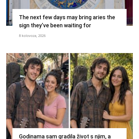
The next few days may bring aries the
sign they’ve been waiting for
8 kolovoza, 2026
Godinama sam gradila život s njim, a