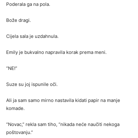
Poderala ga na pola.
Bože dragi.
Cijela sala je uzdahnula.
Emily je bukvalno napravila korak prema meni.
“NE!”
Suze su joj ispunile oči.
Ali ja sam samo mirno nastavila kidati papir na manje
komade.
“Novac,” rekla sam tiho, “nikada neće naučiti nekoga
poštovanju.”