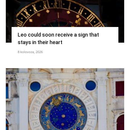
Leo could soon receive a sign that
stays in their heart
8 kolovoza, 2026