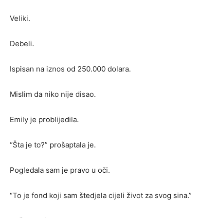
Veliki.
Debeli.
Ispisan na iznos od 250.000 dolara.
Mislim da niko nije disao.
Emily je problijedila.
“Šta je to?” prošaptala je.
Pogledala sam je pravo u oči.
“To je fond koji sam štedjela cijeli život za svog sina.”