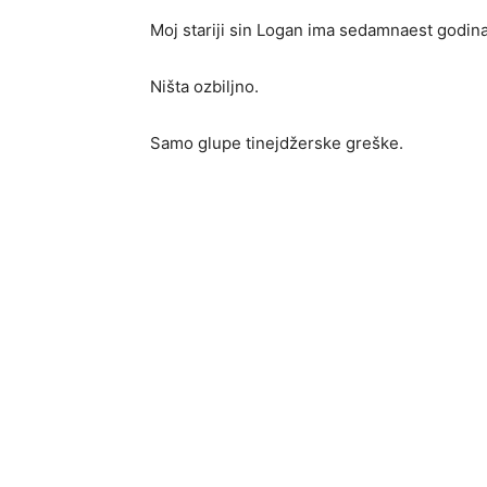
Moj stariji sin Logan ima sedamnaest godina
Ništa ozbiljno.
Samo glupe tinejdžerske greške.