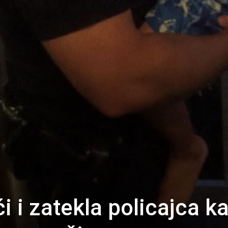
 i zatekla policajca k