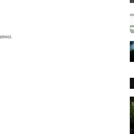
lnici.