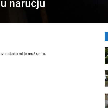
 u naručju
ova otkako mi je muž umro.