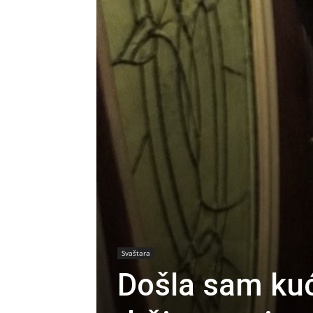
Svaštara
Došla sam kući