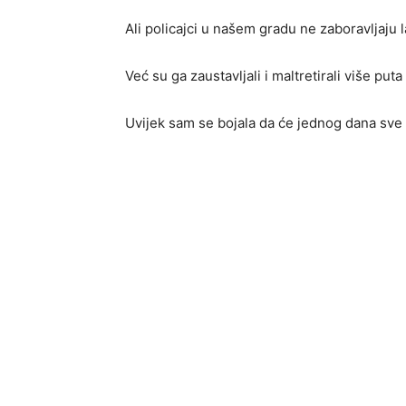
Ali policajci u našem gradu ne zaboravljaju l
Već su ga zaustavljali i maltretirali više put
Uvijek sam se bojala da će jednog dana sve 