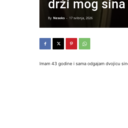
drži mog sina
By
Nesoks
-
17 svibnja, 2026
Imam 43 godine i sama odgajam dvojicu sin