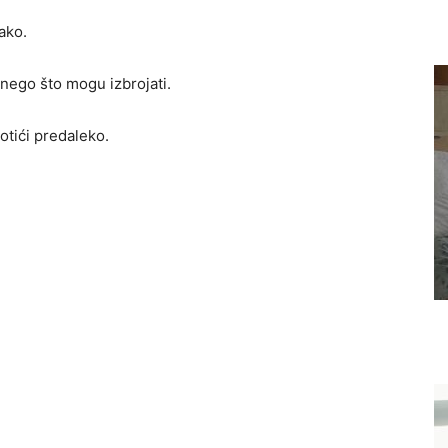
ako.
a nego što mogu izbrojati.
otići predaleko.