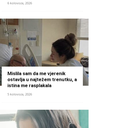
6 kolovoza, 2026
Mislila sam da me vjerenik
ostavlja u najtežem trenutku, a
istina me rasplakala
5 kolovoza, 2026