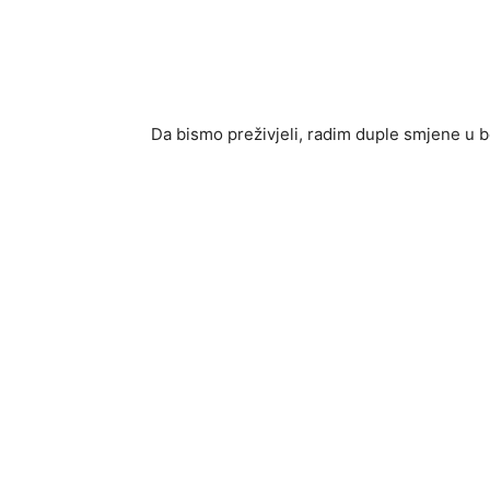
Da bismo preživjeli, radim duple smjene u bo