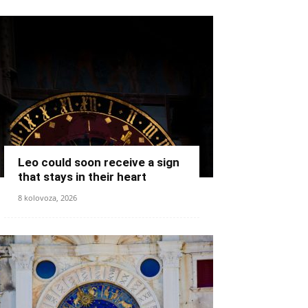
Leo could soon receive a sign
that stays in their heart
8 kolovoza, 2026