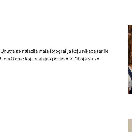
 Unutra se nalazila mala fotografija koju nikada ranije
ađi muškarac koji je stajao pored nje. Oboje su se