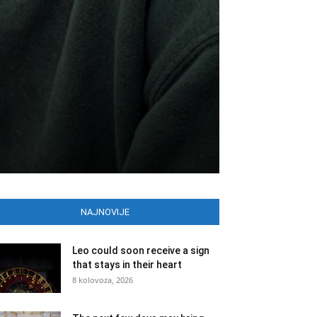
NAJNOVIJE
Leo could soon receive a sign
that stays in their heart
8 kolovoza, 2026