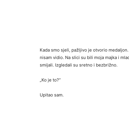
Kada smo sjeli, pažljivo je otvorio medaljon.
nisam vidio. Na slici su bili moja majka i ml
smijali. Izgledali su sretno i bezbrižno.
„Ko je to?“
Upitao sam.