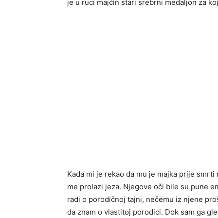
je u ruci majčin stari srebrni medaljon za k
Kada mi je rekao da mu je majka prije smrti
me prolazi jeza. Njegove oči bile su pune em
radi o porodičnoj tajni, nečemu iz njene pro
da znam o vlastitoj porodici. Dok sam ga g