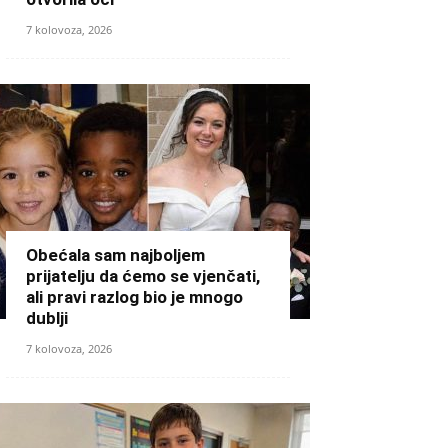
7 kolovoza, 2026
Obećala sam najboljem
prijatelju da ćemo se vjenčati,
ali pravi razlog bio je mnogo
dublji
7 kolovoza, 2026