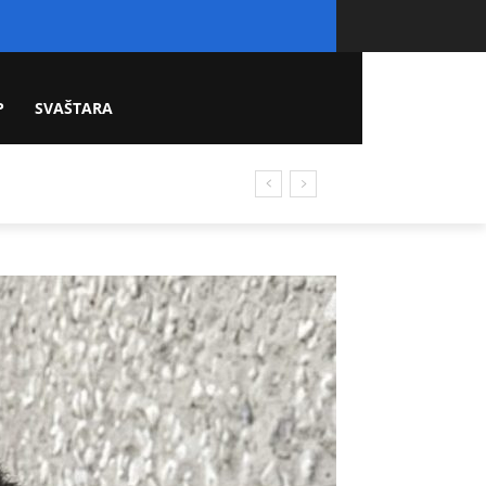
P
SVAŠTARA