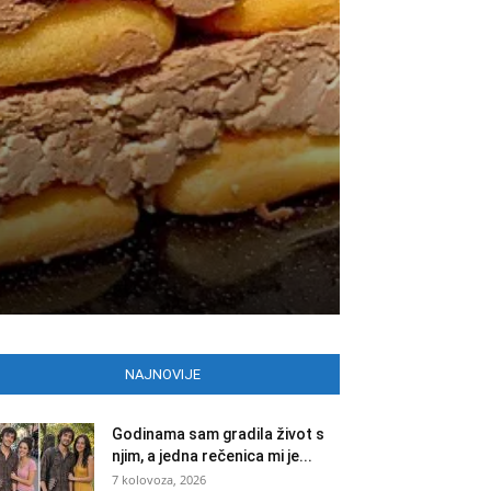
NAJNOVIJE
Godinama sam gradila život s
njim, a jedna rečenica mi je...
7 kolovoza, 2026