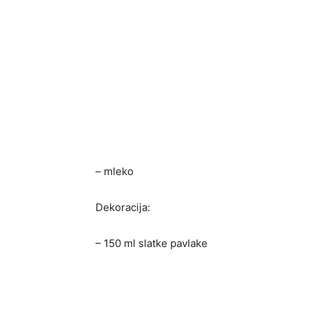
– mleko
Dekoracija:
– 150 ml slatke pavlake