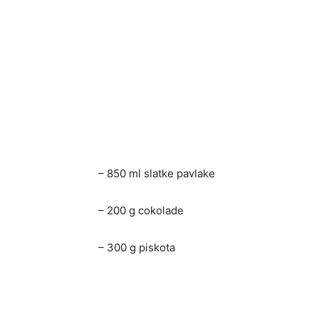
– 850 ml slatke pavlake
– 200 g cokolade
– 300 g piskota