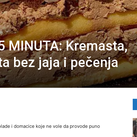
 MINUTA: Kremasta,
a bez jaja i pečenja
kolade i domacice koje ne vole da provode puno