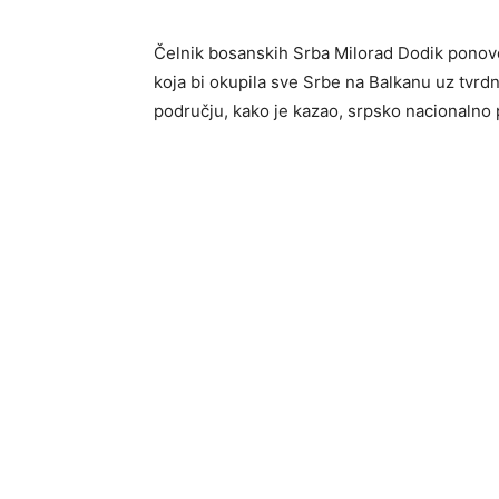
Čelnik bosanskih Srba Milorad Dodik ponov
koja bi okupila sve Srbe na Balkanu uz tvrdn
području, kako je kazao, srpsko nacionalno p