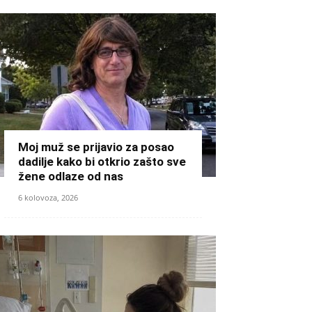
Moj muž se prijavio za posao
dadilje kako bi otkrio zašto sve
žene odlaze od nas
6 kolovoza, 2026