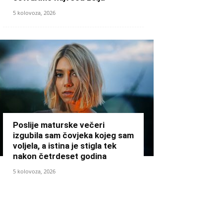
5 kolovoza, 2026
Poslije maturske večeri
izgubila sam čovjeka kojeg sam
voljela, a istina je stigla tek
nakon četrdeset godina
5 kolovoza, 2026