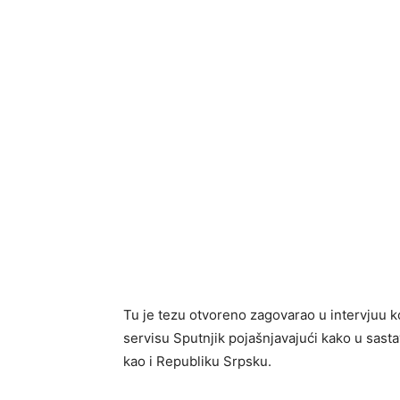
Tu je tezu otvoreno zagovarao u intervjuu
servisu Sputnjik pojašnjavajući kako u sast
kao i Republiku Srpsku.