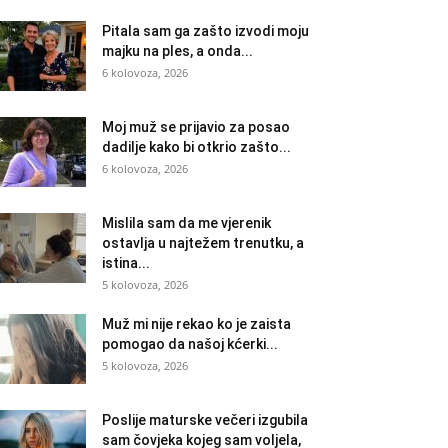
Pitala sam ga zašto izvodi moju
majku na ples, a onda...
6 kolovoza, 2026
Moj muž se prijavio za posao
dadilje kako bi otkrio zašto...
6 kolovoza, 2026
Mislila sam da me vjerenik
ostavlja u najtežem trenutku, a
istina...
5 kolovoza, 2026
Muž mi nije rekao ko je zaista
pomogao da našoj kćerki...
5 kolovoza, 2026
Poslije maturske večeri izgubila
sam čovjeka kojeg sam voljela,