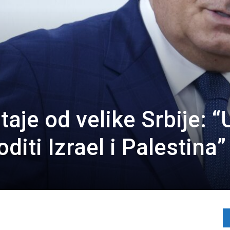
aje od velike Srbije: “
diti Izrael i Palestina”