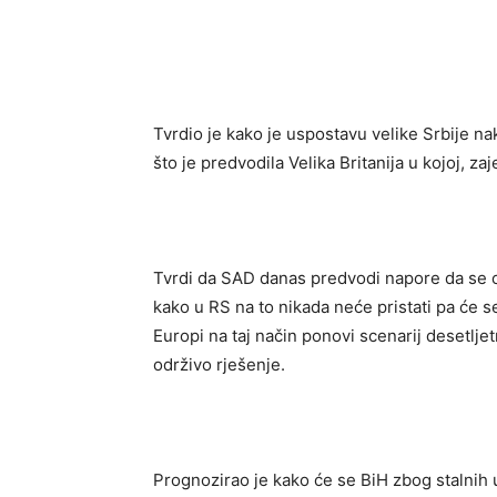
Tvrdio je kako je uspostavu velike Srbije n
što je predvodila Velika Britanija u kojoj, za
Tvrdi da SAD danas predvodi napore da se od
kako u RS na to nikada neće pristati pa će 
Europi na taj način ponovi scenarij desetljet
održivo rješenje.
Prognozirao je kako će se BiH zbog stalnih 