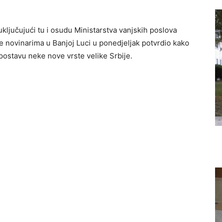
 uključujući tu i osudu Ministarstva vanjskih poslova
e novinarima u Banjoj Luci u ponedjeljak potvrdio kako
postavu neke nove vrste velike Srbije.