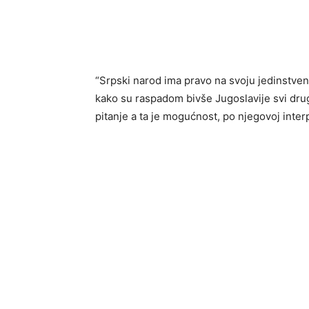
“Srpski narod ima pravo na svoju jedinstvenu
kako su raspadom bivše Jugoslavije svi drugi 
pitanje a ta je mogućnost, po njegovoj inter