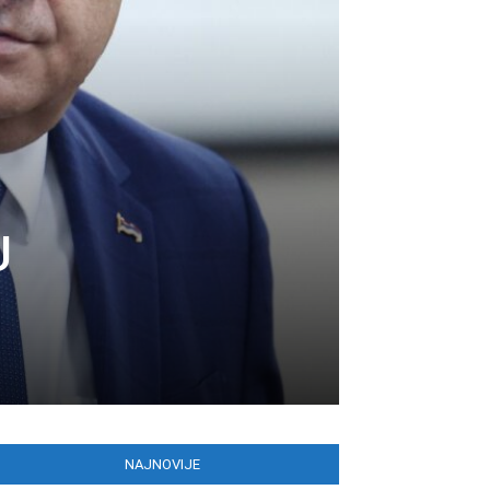
U
NAJNOVIJE