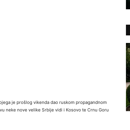
 kojega je prošlog vikenda dao ruskom propagandnom
avu neke nove velike Srbije vidi i Kosovo te Crnu Goru