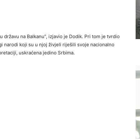
 državu na Balkanu”, izjavio je Dodik. Pri tom je tvrdio
narodi koji su u njoj živjeli riješili svoje nacionalno
pretaciji, uskraćena jedino Srbima.