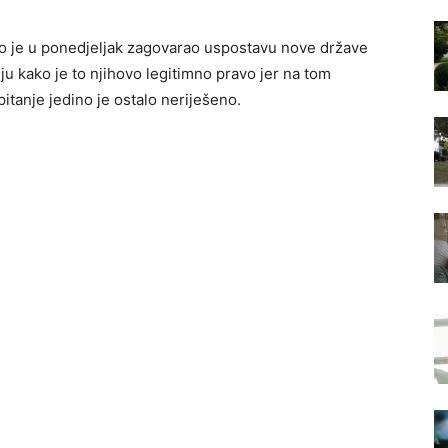
o je u ponedjeljak zagovarao uspostavu nove države
ju kako je to njihovo legitimno pravo jer na tom
itanje jedino je ostalo neriješeno.