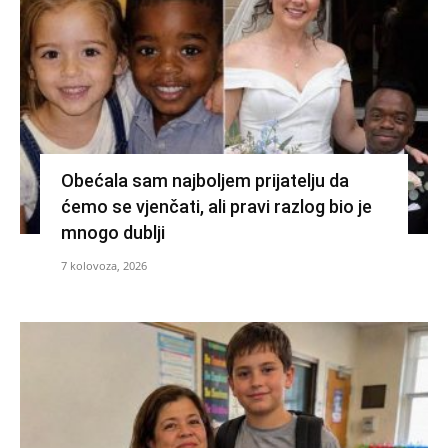
Obećala sam najboljem prijatelju da
ćemo se vjenčati, ali pravi razlog bio je
mnogo dublji
7 kolovoza, 2026