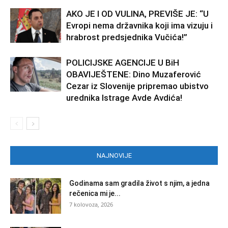
AKO JE I OD VULINA, PREVIŠE JE: “U
Evropi nema državnika koji ima vizuju i
hrabrost predsjednika Vučića!”
POLICIJSKE AGENCIJE U BiH
OBAVIJEŠTENE: Dino Muzaferović
Cezar iz Slovenije pripremao ubistvo
urednika Istrage Avde Avdića!
NAJNOVIJE
Godinama sam gradila život s njim, a jedna
rečenica mi je...
7 kolovoza, 2026