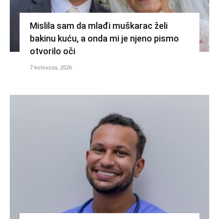
Mislila sam da mlađi muškarac želi
bakinu kuću, a onda mi je njeno pismo
otvorilo oči
7 kolovoza, 2026