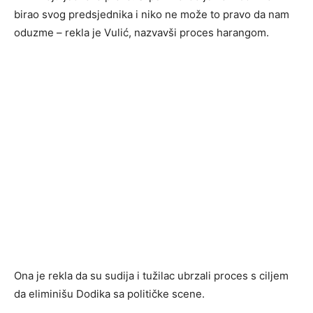
birao svog predsjednika i niko ne može to pravo da nam
oduzme – rekla je Vulić, nazvavši proces harangom.
Ona je rekla da su sudija i tužilac ubrzali proces s ciljem
da eliminišu Dodika sa političke scene.