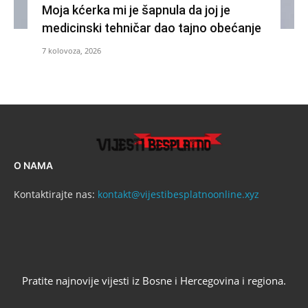
Moja kćerka mi je šapnula da joj je
medicinski tehničar dao tajno obećanje
7 kolovoza, 2026
O NAMA
Kontaktirajte nas:
kontakt@vijestibesplatnoonline.xyz
Pratite najnovije vijesti iz Bosne i Hercegovina i regiona.