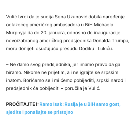
Vulić tvrdi da je sudija Sena Uzunović dobila naređenje
odlazećeg američkog ambasadora u BiH Michaela
Murphyja da do 20. januara, odnosno do inauguracije
novoizabranog američkog predsjednika Donalda Trumpa,
mora donijeti osuđujuću presudu Dodiku i Lukiću.
– Ne damo svog predsjednika, jer imamo pravo da ga
biramo. Nikome ne prijetim, ali ne igrajte se srpskim
inatom. Borićemo se i mi ćemo pobijediti, srpski narod i
predsjednik će pobijediti – poručila je Vulić.
PROČITAJTE I:
Ramo Isak: Rusija je u BiH samo gost,
sjedite i ponašajte se pristojno