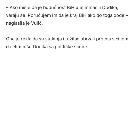
– Ako misle da je budućnost BiH u eliminaciji Dodika,
varaju se. Poručujem im da je kraj BiH ako do toga dođe –
naglasila je Vulić.
Ona je rekla da su sutkinja i tužilac ubrzali proces s ciljem
da eliminišu Dodika sa političke scene.