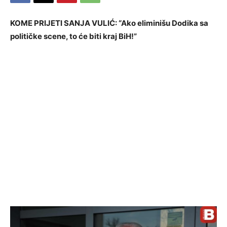
KOME PRIJETI SANJA VULIĆ: “Ako eliminišu Dodika sa
političke scene, to će biti kraj BiH!”