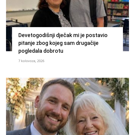
Devetogodišnji dječak mi je postavio
pitanje zbog kojeg sam drugačije
pogledala dobrotu
7 kolovoza, 2026