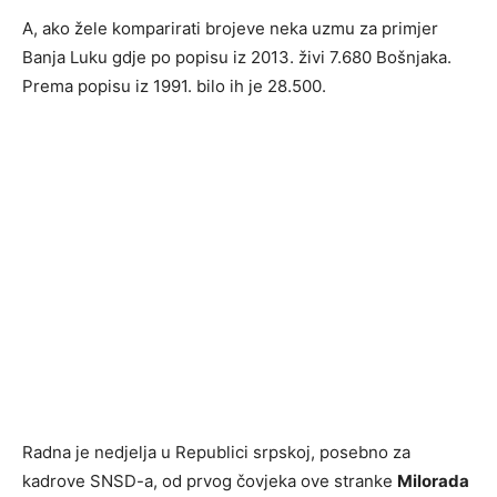
A, ako žele komparirati brojeve neka uzmu za primjer
Banja Luku gdje po popisu iz 2013. živi 7.680 Bošnjaka.
Prema popisu iz 1991. bilo ih je 28.500.
Radna je nedjelja u Republici srpskoj, posebno za
kadrove SNSD-a, od prvog čovjeka ove stranke
Milorada