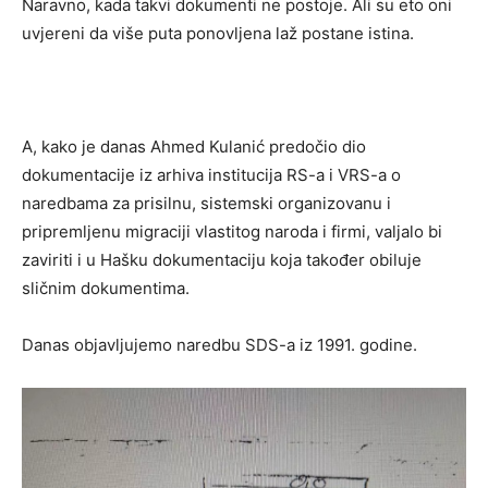
Naravno, kada takvi dokumenti ne postoje. Ali su eto oni
uvjereni da više puta ponovljena laž postane istina.
A, kako je danas Ahmed Kulanić predočio dio
dokumentacije iz arhiva institucija RS-a i VRS-a o
naredbama za prisilnu, sistemski organizovanu i
pripremljenu migraciji vlastitog naroda i firmi, valjalo bi
zaviriti i u Hašku dokumentaciju koja također obiluje
sličnim dokumentima.
Danas objavljujemo naredbu SDS-a iz 1991. godine.