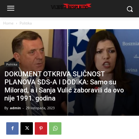
Home
Politika
Politika
DOKUMENT OTKRIVA SLIČNOST
PLANOVA SDS-A I DODIKA: Samo su
Milorad, a i Sanja Vulić zaboravili da ovo
nije 1991. godina
By
admin
-
29 listopada, 2023