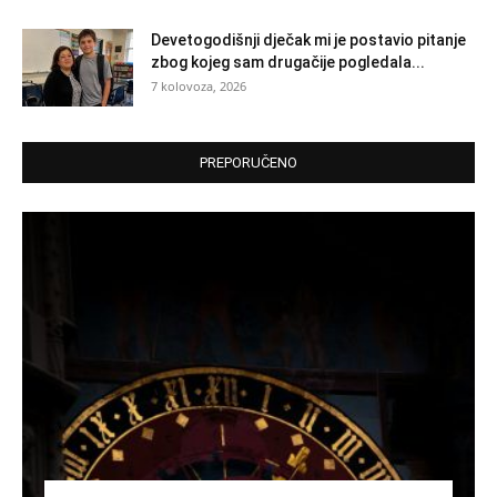
Devetogodišnji dječak mi je postavio pitanje
zbog kojeg sam drugačije pogledala...
7 kolovoza, 2026
PREPORUČENO