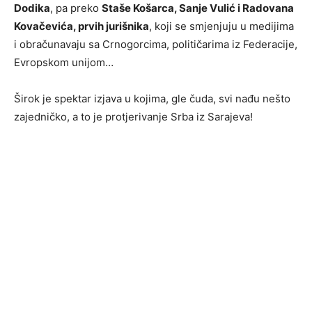
Dodika
, pa preko
Staše Košarca, Sanje Vulić i Radovana
Kovačevića, prvih jurišnika
, koji se smjenjuju u medijima
i obračunavaju sa Crnogorcima, političarima iz Federacije,
Evropskom unijom…
Širok je spektar izjava u kojima, gle čuda, svi nađu nešto
zajedničko, a to je protjerivanje Srba iz Sarajeva!