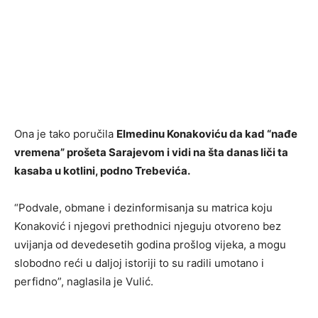
Ona je tako poručila
Elmedinu Konakoviću da kad “nađe
vremena” prošeta Sarajevom i vidi na šta danas liči ta
kasaba u kotlini, podno Trebevića.
“Podvale, obmane i dezinformisanja su matrica koju
Konaković i njegovi prethodnici njeguju otvoreno bez
uvijanja od devedesetih godina prošlog vijeka, a mogu
slobodno reći u daljoj istoriji to su radili umotano i
perfidno”, naglasila je Vulić.