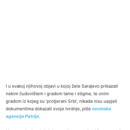
I u svakoj njihovoj objavi u kojoj žele Sarajevo prikazati
nekim čudovištem i gradom tame i stigme, te onim
gradom iz kojeg su ‘protjerani Srbi’, nikada nisu uspjeli
dokumentima dokazati svoje tvrdnje, piše
novinska
agencija Patrija.