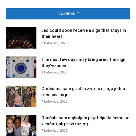
NAJNOVIJE
Leo could soon receive a sign that stays in
their heart
8 kolovoza, 2026
The next few days may bring aries the sign
they’ve been...
8 kolovoza, 2026
Godinama sam gradila život s njim, a jedna
rečenica mi je...
7 kolovoza, 2026
Obećala sam najboljem prijatelju da ćemo se
vjenčati, ali pravi razlog...
7 kolovoza, 2026