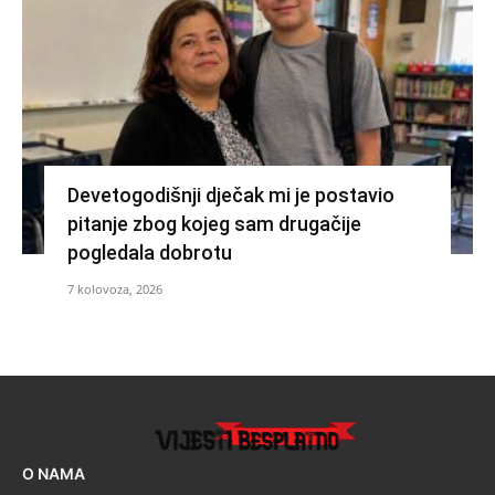
Devetogodišnji dječak mi je postavio
pitanje zbog kojeg sam drugačije
pogledala dobrotu
7 kolovoza, 2026
O NAMA