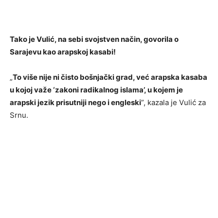
Tako je Vulić, na sebi svojstven način, govorila o
Sarajevu kao arapskoj kasabi!
„
To više nije ni čisto bošnjački grad, već arapska kasaba
u kojoj važe ‘zakoni radikalnog islama’, u kojem je
arapski jezik prisutniji nego i engleski
”, kazala je Vulić za
Srnu.