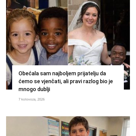
Obećala sam najboljem prijatelju da
ćemo se vjenčati, ali pravi razlog bio je
mnogo dublji
7 kolovoza, 2026