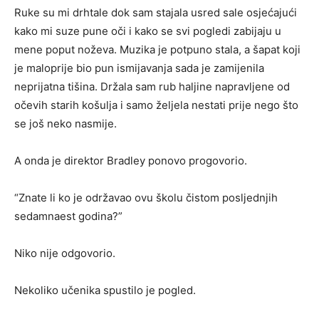
Ruke su mi drhtale dok sam stajala usred sale osjećajući
kako mi suze pune oči i kako se svi pogledi zabijaju u
mene poput noževa. Muzika je potpuno stala, a šapat koji
je maloprije bio pun ismijavanja sada je zamijenila
neprijatna tišina. Držala sam rub haljine napravljene od
očevih starih košulja i samo željela nestati prije nego što
se još neko nasmije.
A onda je direktor Bradley ponovo progovorio.
“Znate li ko je održavao ovu školu čistom posljednjih
sedamnaest godina?”
Niko nije odgovorio.
Nekoliko učenika spustilo je pogled.