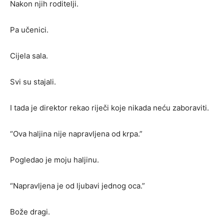
Nakon njih roditelji.
Pa učenici.
Cijela sala.
Svi su stajali.
I tada je direktor rekao riječi koje nikada neću zaboraviti.
“Ova haljina nije napravljena od krpa.”
Pogledao je moju haljinu.
“Napravljena je od ljubavi jednog oca.”
Bože dragi.