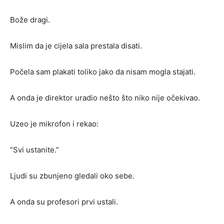
Bože dragi.
Mislim da je cijela sala prestala disati.
Počela sam plakati toliko jako da nisam mogla stajati.
A onda je direktor uradio nešto što niko nije očekivao.
Uzeo je mikrofon i rekao:
“Svi ustanite.”
Ljudi su zbunjeno gledali oko sebe.
A onda su profesori prvi ustali.