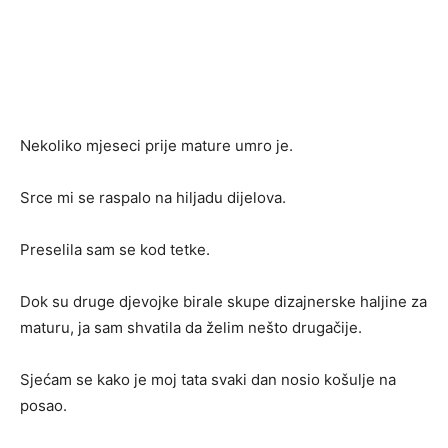
Nekoliko mjeseci prije mature umro je.
Srce mi se raspalo na hiljadu dijelova.
Preselila sam se kod tetke.
Dok su druge djevojke birale skupe dizajnerske haljine za
maturu, ja sam shvatila da želim nešto drugačije.
Sjećam se kako je moj tata svaki dan nosio košulje na
posao.