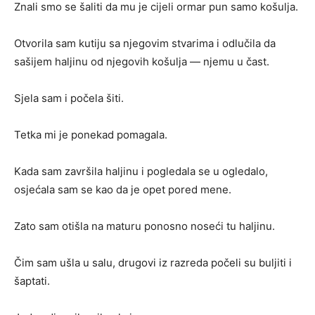
Znali smo se šaliti da mu je cijeli ormar pun samo košulja.
Otvorila sam kutiju sa njegovim stvarima i odlučila da
sašijem haljinu od njegovih košulja — njemu u čast.
Sjela sam i počela šiti.
Tetka mi je ponekad pomagala.
Kada sam završila haljinu i pogledala se u ogledalo,
osjećala sam se kao da je opet pored mene.
Zato sam otišla na maturu ponosno noseći tu haljinu.
Čim sam ušla u salu, drugovi iz razreda počeli su buljiti i
šaptati.