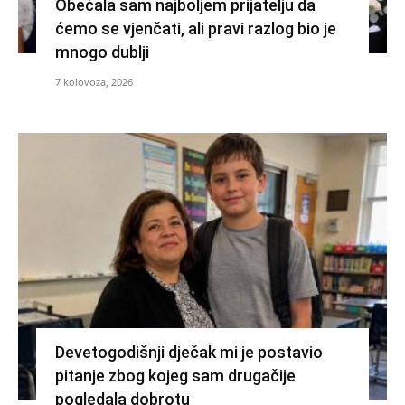
Obećala sam najboljem prijatelju da
ćemo se vjenčati, ali pravi razlog bio je
mnogo dublji
7 kolovoza, 2026
Devetogodišnji dječak mi je postavio
pitanje zbog kojeg sam drugačije
pogledala dobrotu