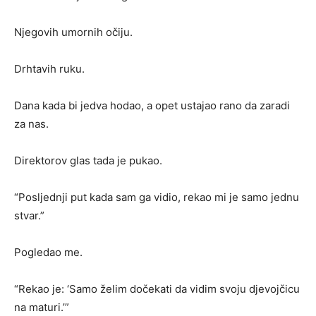
Njegovih umornih očiju.
Drhtavih ruku.
Dana kada bi jedva hodao, a opet ustajao rano da zaradi
za nas.
Direktorov glas tada je pukao.
“Posljednji put kada sam ga vidio, rekao mi je samo jednu
stvar.”
Pogledao me.
“Rekao je: ‘Samo želim dočekati da vidim svoju djevojčicu
na maturi.’”