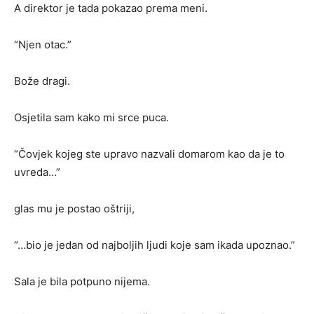
A direktor je tada pokazao prema meni.
“Njen otac.”
Bože dragi.
Osjetila sam kako mi srce puca.
“Čovjek kojeg ste upravo nazvali domarom kao da je to
uvreda…”
glas mu je postao oštriji,
“…bio je jedan od najboljih ljudi koje sam ikada upoznao.”
Sala je bila potpuno nijema.