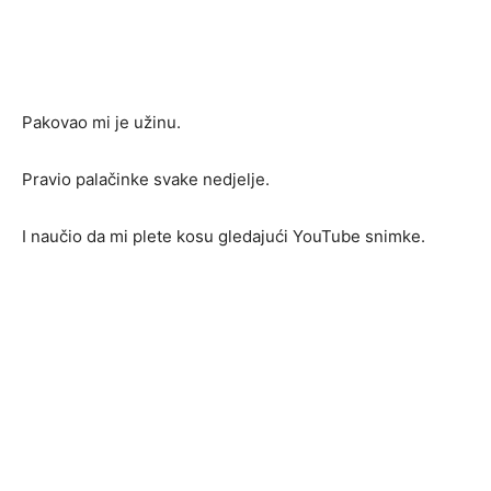
Pakovao mi je užinu.
Pravio palačinke svake nedjelje.
I naučio da mi plete kosu gledajući YouTube snimke.