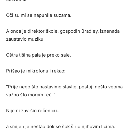
Oči su mi se napunile suzama.
A onda je direktor škole, gospodin Bradley, iznenada
zaustavio muziku.
Oštra tišina pala je preko sale.
Prišao je mikrofonu i rekao:
“Prije nego što nastavimo slavlje, postoji nešto veoma
važno što moram reći.”
Nije ni završio rečenicu…
a smijeh je nestao dok se šok širio njihovim licima.