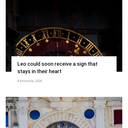
Leo could soon receive a sign that
stays in their heart
8 kolovoza, 2026