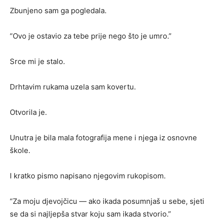
Zbunjeno sam ga pogledala.
“Ovo je ostavio za tebe prije nego što je umro.”
Srce mi je stalo.
Drhtavim rukama uzela sam kovertu.
Otvorila je.
Unutra je bila mala fotografija mene i njega iz osnovne
škole.
I kratko pismo napisano njegovim rukopisom.
“Za moju djevojčicu — ako ikada posumnjaš u sebe, sjeti
se da si najljepša stvar koju sam ikada stvorio.”