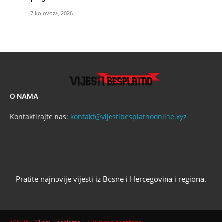
7 kolovoza, 2026
O NAMA
Kontaktirajte nas:
kontakt@vijestibesplatnoonline.xyz
Pratite najnovije vijesti iz Bosne i Hercegovina i regiona.
©2026 |
Vijesti Besplatno
| Sva prava zadržana