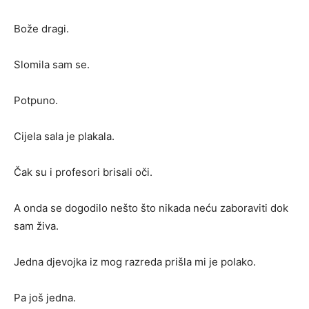
Bože dragi.
Slomila sam se.
Potpuno.
Cijela sala je plakala.
Čak su i profesori brisali oči.
A onda se dogodilo nešto što nikada neću zaboraviti dok
sam živa.
Jedna djevojka iz mog razreda prišla mi je polako.
Pa još jedna.