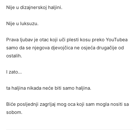
Nije u dizajnerskoj haljini.
Nije u luksuzu.
Prava ljubav je otac koji uči plesti kosu preko YouTubea
samo da se njegova djevojčica ne osjeća drugačije od
ostalih.
I zato…
ta haljina nikada neće biti samo haljina.
Biće posljednji zagrljaj mog oca koji sam mogla nositi sa
sobom.