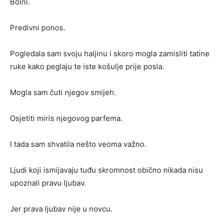
Bolni.
Predivni ponos.
Pogledala sam svoju haljinu i skoro mogla zamisliti tatine
ruke kako peglaju te iste košulje prije posla.
Mogla sam čuti njegov smijeh.
Osjetiti miris njegovog parfema.
I tada sam shvatila nešto veoma važno.
Ljudi koji ismijavaju tuđu skromnost obično nikada nisu
upoznali pravu ljubav.
Jer prava ljubav nije u novcu.