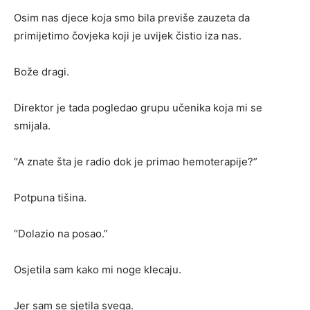
Osim nas djece koja smo bila previše zauzeta da
primijetimo čovjeka koji je uvijek čistio iza nas.
Bože dragi.
Direktor je tada pogledao grupu učenika koja mi se
smijala.
“A znate šta je radio dok je primao hemoterapije?”
Potpuna tišina.
“Dolazio na posao.”
Osjetila sam kako mi noge klecaju.
Jer sam se sjetila svega.