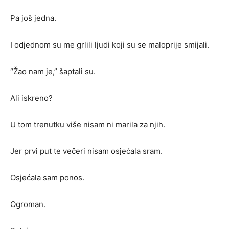
Pa još jedna.
I odjednom su me grlili ljudi koji su se maloprije smijali.
“Žao nam je,” šaptali su.
Ali iskreno?
U tom trenutku više nisam ni marila za njih.
Jer prvi put te večeri nisam osjećala sram.
Osjećala sam ponos.
Ogroman.