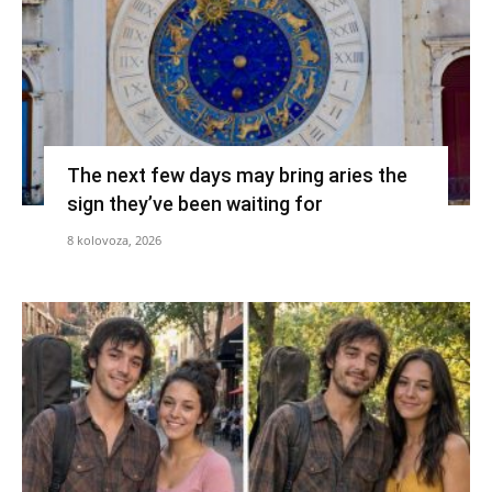
The next few days may bring aries the
sign they’ve been waiting for
8 kolovoza, 2026