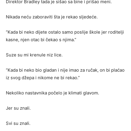
Direktor Bradley tada je sišao sa bine i prišao meni.
Nikada neću zaboraviti šta je rekao sljedeće.
“Kada bi neko dijete ostalo samo poslije škole jer roditelji
kasne, njen otac bi čekao s njima.”
Suze su mi krenule niz lice.
“Kada bi neko bio gladan i nije imao za ručak, on bi plaćao
iz svog džepa i nikome ne bi rekao.”
Nekoliko nastavnika počelo je klimati glavom.
Jer su znali.
Svi su znali.