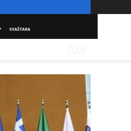
P
SVAŠTARA