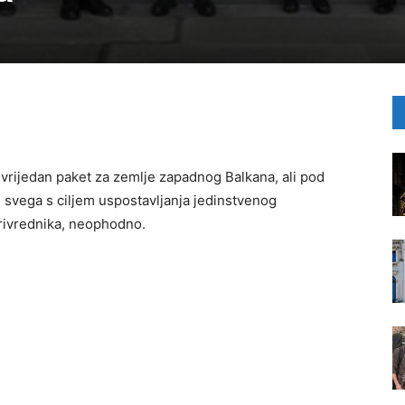
ra vrijedan paket za zemlje zapadnog Balkana, ali pod
svega s ciljem uspostavljanja jedinstvenog
 privrednika, neophodno.