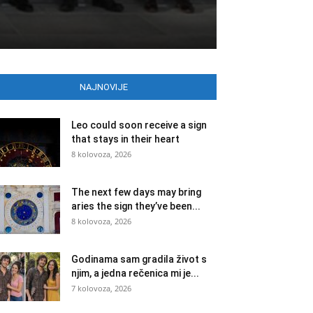
NAJNOVIJE
Leo could soon receive a sign
that stays in their heart
8 kolovoza, 2026
The next few days may bring
aries the sign they’ve been...
8 kolovoza, 2026
Godinama sam gradila život s
njim, a jedna rečenica mi je...
7 kolovoza, 2026