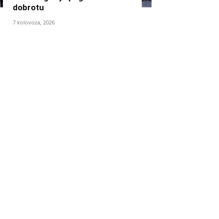
dobrotu
7 kolovoza, 2026