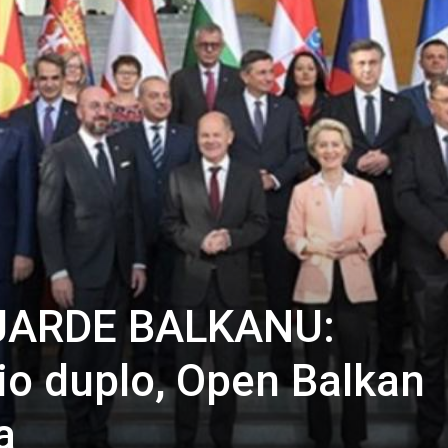
IJARDE BALKANU:
io duplo, Open Balkan
a