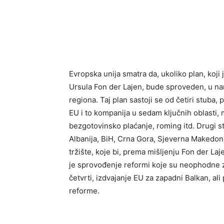
Evropska unija smatra da, ukoliko plan, koji
Ursula Fon der Lajen, bude sproveden, u na
regiona. Taj plan sastoji se od četiri stuba
EU i to kompanija u sedam ključnih oblasti, 
bezgotovinsko plaćanje, roming itd. Drugi s
Albanija, BiH, Crna Gora, Sjeverna Makedoni
tržište, koje bi, prema mišljenju Fon der La
je sprovođenje reformi koje su neophodne z
četvrti, izdvajanje EU za zapadni Balkan, a
reforme.