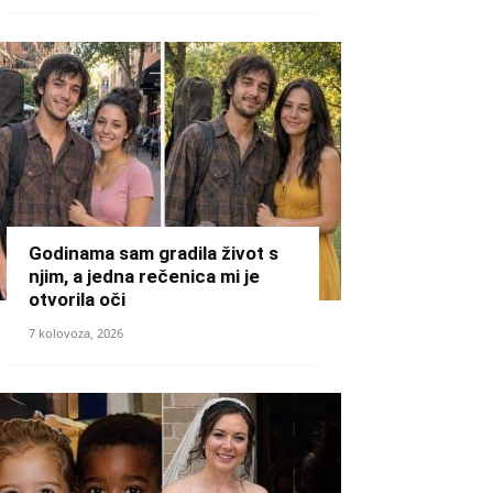
Godinama sam gradila život s
njim, a jedna rečenica mi je
otvorila oči
7 kolovoza, 2026