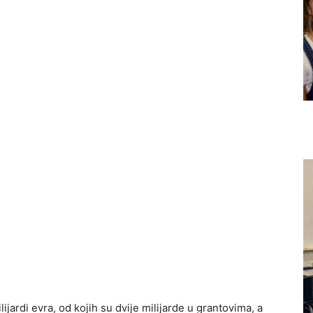
ijardi evra, od kojih su dvije milijarde u grantovima, a