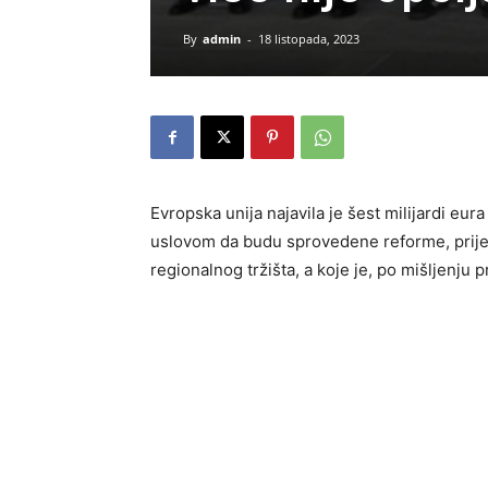
By
admin
-
18 listopada, 2023
Evropska unija najavila je šest milijardi eu
uslovom da budu sprovedene reforme, prije 
regionalnog tržišta, a koje je, po mišljenju