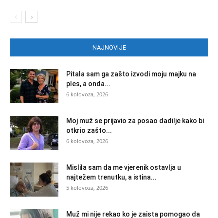
NAJNOVIJE
Pitala sam ga zašto izvodi moju majku na
ples, a onda...
6 kolovoza, 2026
Moj muž se prijavio za posao dadilje kako bi
otkrio zašto...
6 kolovoza, 2026
Mislila sam da me vjerenik ostavlja u
najtežem trenutku, a istina...
5 kolovoza, 2026
Muž mi nije rekao ko je zaista pomogao da