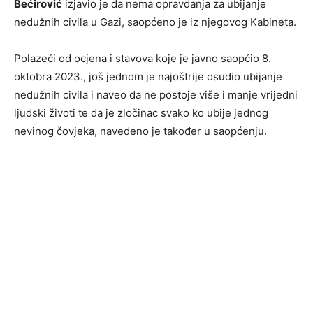
Bećirović
izjavio je da nema opravdanja za ubijanje
nedužnih civila u Gazi, saopćeno je iz njegovog Kabineta.
Polazeći od ocjena i stavova koje je javno saopćio 8.
oktobra 2023., još jednom je najoštrije osudio ubijanje
nedužnih civila i naveo da ne postoje više i manje vrijedni
ljudski životi te da je zločinac svako ko ubije jednog
nevinog čovjeka, navedeno je također u saopćenju.