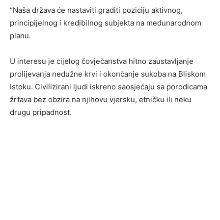
“Naša država će nastaviti graditi poziciju aktivnog,
principijelnog i kredibilnog subjekta na međunarodnom
planu.
U interesu je cijelog čovječanstva hitno zaustavljanje
prolijevanja nedužne krvi i okončanje sukoba na Bliskom
Istoku. Civilizirani ljudi iskreno saosjećaju sa porodicama
žrtava bez obzira na njihovu vjersku, etničku ili neku
drugu pripadnost.