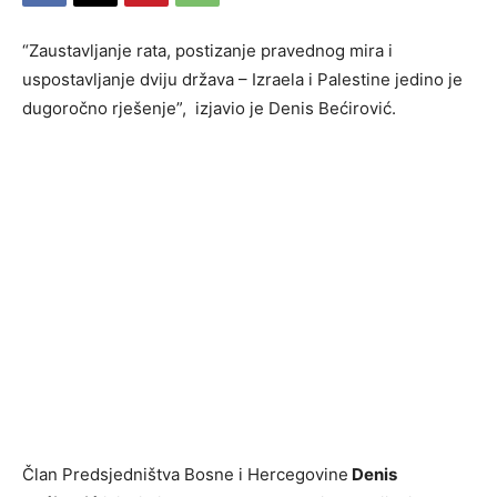
“Zaustavljanje rata, postizanje pravednog mira i
uspostavljanje dviju država – Izraela i Palestine jedino je
dugoročno rješenje”, izjavio je Denis Bećirović.
Član Predsjedništva Bosne i Hercegovine
Denis