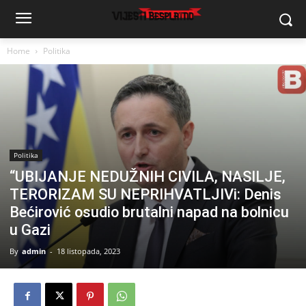
Home
Politika
Politika
“UBIJANJE NEDUŽNIH CIVILA, NASILJE,
TERORIZAM SU NEPRIHVATLJIVi: Denis
Bećirović osudio brutalni napad na bolnicu
u Gazi
By
admin
-
18 listopada, 2023