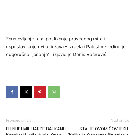
Zaustavljanje rata, postizanje pravednog mira i
uspostavljanje dviju država – Izraela i Palestine jedino je
dugoročno rješenje”, izjavio je Denis Bećirović.
Previous article
Next article
EU NUDI MILIJARDE BALKANU:
ŠTA JE OVOM ČOVJEKU: