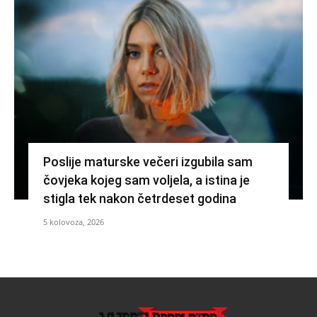
Poslije maturske večeri izgubila sam
čovjeka kojeg sam voljela, a istina je
stigla tek nakon četrdeset godina
5 kolovoza, 2026