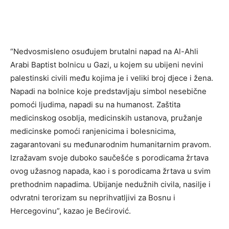
“Nedvosmisleno osuđujem brutalni napad na Al-Ahli
Arabi Baptist bolnicu u Gazi, u kojem su ubijeni nevini
palestinski civili među kojima je i veliki broj djece i žena.
Napadi na bolnice koje predstavljaju simbol nesebične
pomoći ljudima, napadi su na humanost. Zaštita
medicinskog osoblja, medicinskih ustanova, pružanje
medicinske pomoći ranjenicima i bolesnicima,
zagarantovani su međunarodnim humanitarnim pravom.
Izražavam svoje duboko saučešće s porodicama žrtava
ovog užasnog napada, kao i s porodicama žrtava u svim
prethodnim napadima. Ubijanje nedužnih civila, nasilje i
odvratni terorizam su neprihvatljivi za Bosnu i
Hercegovinu”, kazao je Bećirović.