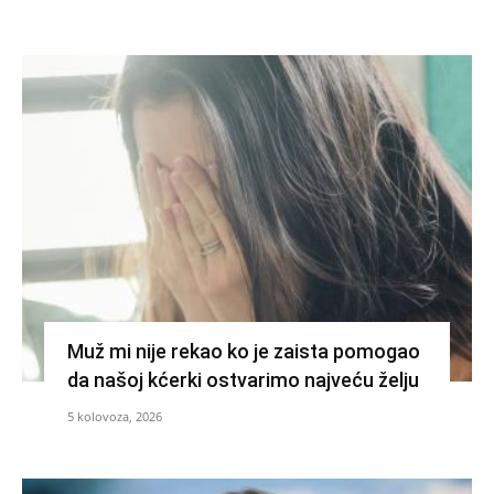
Muž mi nije rekao ko je zaista pomogao
da našoj kćerki ostvarimo najveću želju
5 kolovoza, 2026