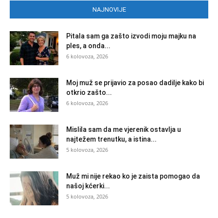
NAJNOVIJE
Pitala sam ga zašto izvodi moju majku na
ples, a onda...
6 kolovoza, 2026
Moj muž se prijavio za posao dadilje kako bi
otkrio zašto...
6 kolovoza, 2026
Mislila sam da me vjerenik ostavlja u
najtežem trenutku, a istina...
5 kolovoza, 2026
Muž mi nije rekao ko je zaista pomogao da
našoj kćerki...
5 kolovoza, 2026