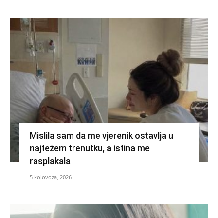
Mislila sam da me vjerenik ostavlja u
najtežem trenutku, a istina me
rasplakala
5 kolovoza, 2026