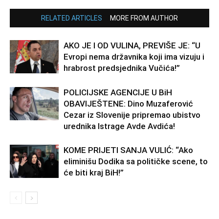
RELATED ARTICLES
MORE FROM AUTHOR
AKO JE I OD VULINA, PREVIŠE JE: “U
Evropi nema državnika koji ima vizuju i
hrabrost predsjednika Vučića!”
POLICIJSKE AGENCIJE U BiH
OBAVIJEŠTENE: Dino Muzaferović
Cezar iz Slovenije pripremao ubistvo
urednika Istrage Avde Avdića!
KOME PRIJETI SANJA VULIĆ: “Ako
eliminišu Dodika sa političke scene, to
će biti kraj BiH!”