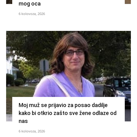
mog oca
6 kolovoza, 2026
Moj muž se prijavio za posao dadilje
kako bi otkrio zašto sve žene odlaze od
nas
6 kolovoza, 2026