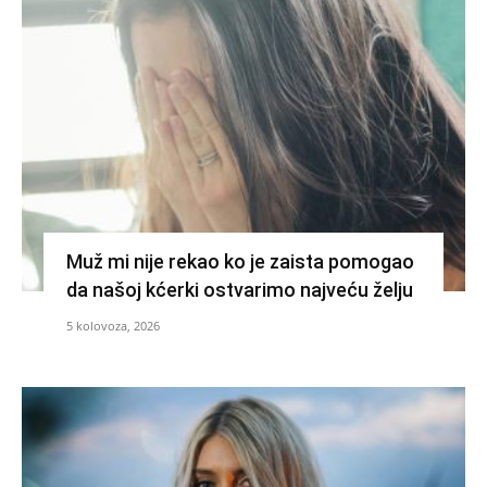
Muž mi nije rekao ko je zaista pomogao
da našoj kćerki ostvarimo najveću želju
5 kolovoza, 2026