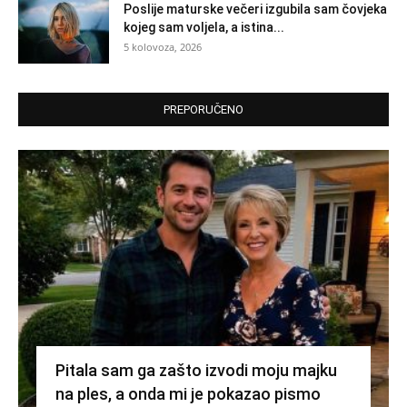
Poslije maturske večeri izgubila sam čovjeka
kojeg sam voljela, a istina...
5 kolovoza, 2026
PREPORUČENO
Pitala sam ga zašto izvodi moju majku
na ples, a onda mi je pokazao pismo