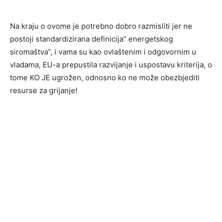
Na kraju o ovome je potrebno dobro razmisliti jer ne
postoji standardizirana definicija” energetskog
siromaštva”, i vama su kao ovlaštenim i odgovornim u
vladama, EU-a prepustila razvijanje i uspostavu kriterija, o
tome KO JE ugrožen, odnosno ko ne može obezbjediti
resurse za grijanje!