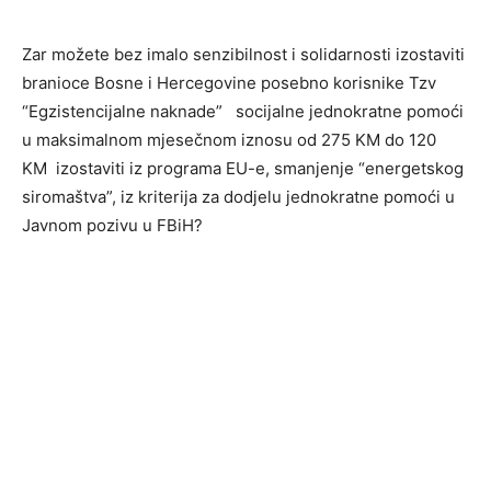
Zar možete bez imalo senzibilnost i solidarnosti izostaviti
branioce Bosne i Hercegovine posebno korisnike Tzv
“Egzistencijalne naknade” socijalne jednokratne pomoći
u maksimalnom mjesečnom iznosu od 275 KM do 120
KM izostaviti iz programa EU-e, smanjenje “energetskog
siromaštva”, iz kriterija za dodjelu jednokratne pomoći u
Javnom pozivu u FBiH?