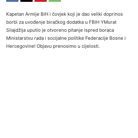
Kapetan Armije BiH i čovjek koji je dao veliki doprinos
borbi za uvođenje biračkog dodatka u FBiH YMurat
Silajdžija uputio je otvoreno pitanje ispred boraca
Ministarstvu rada i socijalne politike Federacije Bosne i
Hercegovine! Objavu prenosimo u cijelosti.