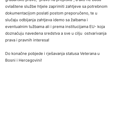
ovlaštene službe htjele zaprimiti zahtjeve sa potrebnom
dokumentacijom poslati postom preporučeno, te u
slučaju odbijanja zahtjeva idemo sa žalbama i
eventualnim tužbama ali i prema institucijama EU- koja
doznaćuju navedena sredstva a sve u cilju ostvarivanja
prava i pravnih interesa!
Do konačne pobjede i rješavanja statusa Veterana u
Bosni i Hercegovini!