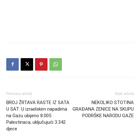
Previous article
Next article
BROJ ŽRTAVA RASTE IZ SATA
NEKOLIKO STOTINA
U SAT: U izraelskim napadima
GRAĐANA ZENICE NA SKUPU
na Gazu ubijeno 8.005
PODRŠKE NARODU GAZE
Palestinaca, uključujući 3.342
djece