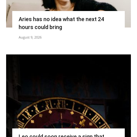
Aries has no idea what the next 24
hours could bring
August 9, 2026
Leo could soon receive a sign that