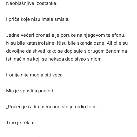
Neobjašnjive izostanke.
I priče koje nisu imale smisla.
Jedne večeri pronašla je poruke na njegovom telefonu.
Nisu bile katastrofalne. Nisu bile skandalozne. Ali bile su
dovoljne da shvati kako se dopisuje s drugom ženom na
isti način na koji se nekada dopisivao s njom.
Ironija nije mogla biti veća.
Mia je spustila pogled.
„Počeo je raditi meni ono što je radio tebi.“
Tiho je rekla.