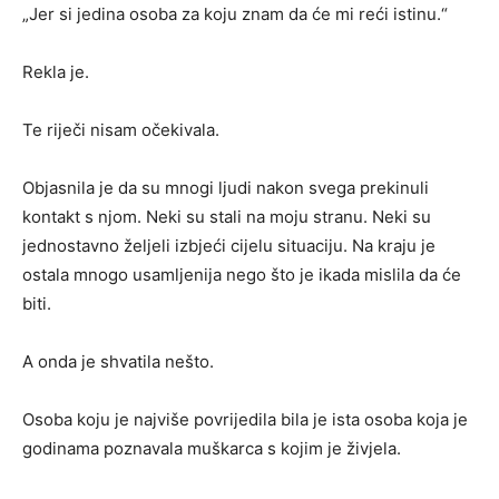
„Jer si jedina osoba za koju znam da će mi reći istinu.“
Rekla je.
Te riječi nisam očekivala.
Objasnila je da su mnogi ljudi nakon svega prekinuli
kontakt s njom. Neki su stali na moju stranu. Neki su
jednostavno željeli izbjeći cijelu situaciju. Na kraju je
ostala mnogo usamljenija nego što je ikada mislila da će
biti.
A onda je shvatila nešto.
Osoba koju je najviše povrijedila bila je ista osoba koja je
godinama poznavala muškarca s kojim je živjela.