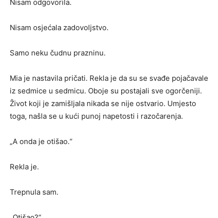
Nisam odgovorila.
Nisam osjećala zadovoljstvo.
Samo neku čudnu prazninu.
Mia je nastavila pričati. Rekla je da su se svađe pojačavale
iz sedmice u sedmicu. Oboje su postajali sve ogorčeniji.
Život koji je zamišljala nikada se nije ostvario. Umjesto
toga, našla se u kući punoj napetosti i razočarenja.
„A onda je otišao.“
Rekla je.
Trepnula sam.
„Otišao?“