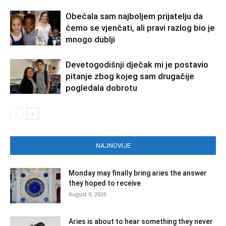
Obećala sam najboljem prijatelju da
ćemo se vjenčati, ali pravi razlog bio je
mnogo dublji
Devetogodišnji dječak mi je postavio
pitanje zbog kojeg sam drugačije
pogledala dobrotu
NAJNOVIJE
Monday may finally bring aries the answer
they hoped to receive
August 9, 2026
Aries is about to hear something they never