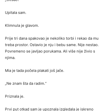
Upitala sam.
Klimnula je glavom.
Prije tri dana spakovao je nekoliko torbi i rekao da mu
treba prostor. Ostavio je nju i bebu same. Nije nestao.
Povremeno se javljao porukama. Ali više nije živio s
njima.
Mia je tada počela plakati još jače.
„Ne znam šta da radim.“
Priznala je.
Prvi put otkad sam je upoznala izgledala je iskreno