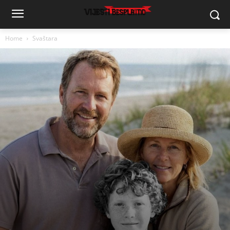
Home
Svaštara