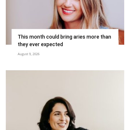
This month could bring aries more than
they ever expected
August 9, 2026