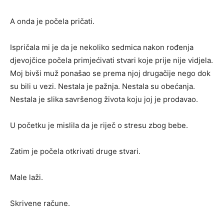
A onda je počela pričati.
Ispričala mi je da je nekoliko sedmica nakon rođenja
djevojčice počela primjećivati stvari koje prije nije vidjela.
Moj bivši muž ponašao se prema njoj drugačije nego dok
su bili u vezi. Nestala je pažnja. Nestala su obećanja.
Nestala je slika savršenog života koju joj je prodavao.
U početku je mislila da je riječ o stresu zbog bebe.
Zatim je počela otkrivati druge stvari.
Male laži.
Skrivene račune.