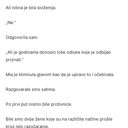
Ali istina je bila složenija.
„Ne.“
Odgovorila sam.
„Ali je godinama donosio loše odluke koje je odbijao
priznati.“
Mia je klimnula glavom kao da je upravo to i očekivala.
Razgovarale smo satima.
Po prvi put nismo bile protivnice.
Bile smo dvije žene koje su na različite načine prošle
kroz isto razočaranje.