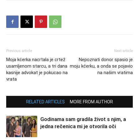
Previous article
Next article
Moja kćerka nacrtala je crtež
Nepoznati donor spasio je
usamljenom starcu, a tri dana
moju kćerku, a onda se pojavio
kasnije advokat je pokucao na
na našim vratima
vrata
RELATED ARTICLES
MORE FROM AUTHOR
Godinama sam gradila život s njim, a
jedna rečenica mi je otvorila oči