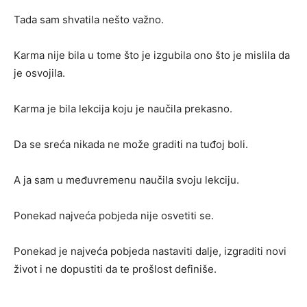
Tada sam shvatila nešto važno.
Karma nije bila u tome što je izgubila ono što je mislila da
je osvojila.
Karma je bila lekcija koju je naučila prekasno.
Da se sreća nikada ne može graditi na tuđoj boli.
A ja sam u međuvremenu naučila svoju lekciju.
Ponekad najveća pobjeda nije osvetiti se.
Ponekad je najveća pobjeda nastaviti dalje, izgraditi novi
život i ne dopustiti da te prošlost definiše.