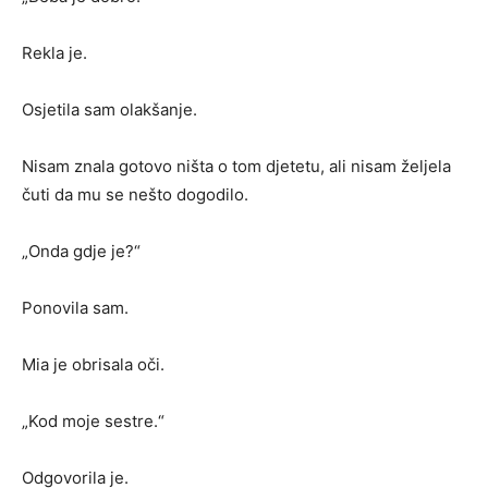
Rekla je.
Osjetila sam olakšanje.
Nisam znala gotovo ništa o tom djetetu, ali nisam željela
čuti da mu se nešto dogodilo.
„Onda gdje je?“
Ponovila sam.
Mia je obrisala oči.
„Kod moje sestre.“
Odgovorila je.