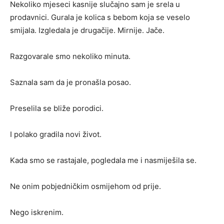
Nekoliko mjeseci kasnije slučajno sam je srela u
prodavnici. Gurala je kolica s bebom koja se veselo
smijala. Izgledala je drugačije. Mirnije. Jače.
Razgovarale smo nekoliko minuta.
Saznala sam da je pronašla posao.
Preselila se bliže porodici.
I polako gradila novi život.
Kada smo se rastajale, pogledala me i nasmiješila se.
Ne onim pobjedničkim osmijehom od prije.
Nego iskrenim.