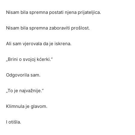
Nisam bila spremna postati njena prijateljica.
Nisam bila spremna zaboraviti prošlost.
Ali sam vjerovala da je iskrena.
„Brini o svojoj kćerki.“
Odgovorila sam.
„To je najvažnije.“
Klimnula je glavom.
I otišla.