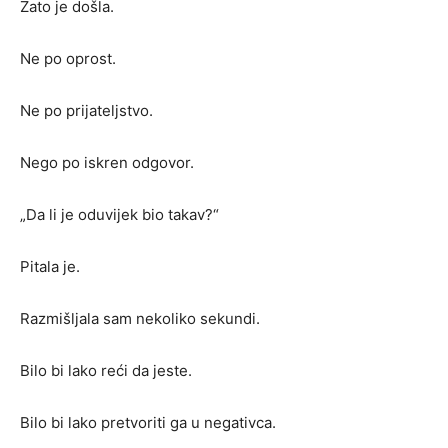
Zato je došla.
Ne po oprost.
Ne po prijateljstvo.
Nego po iskren odgovor.
„Da li je oduvijek bio takav?“
Pitala je.
Razmišljala sam nekoliko sekundi.
Bilo bi lako reći da jeste.
Bilo bi lako pretvoriti ga u negativca.