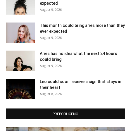
expected
August 9, 2026
This month could bring aries more than they
ever expected
August 9, 2026
Aries has no idea what the next 24 hours
could bring
August 9, 2026
Leo could soon receive a sign that stays in
their heart
August 8, 2026
PREPORUČENO