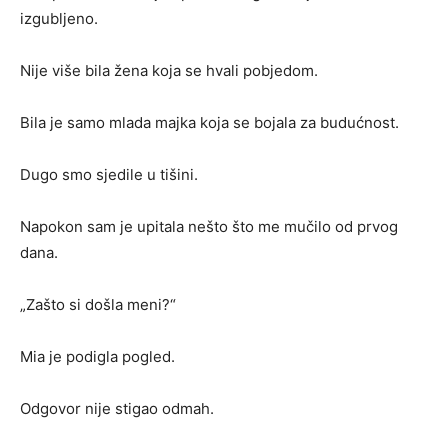
izgubljeno.
Nije više bila žena koja se hvali pobjedom.
Bila je samo mlada majka koja se bojala za budućnost.
Dugo smo sjedile u tišini.
Napokon sam je upitala nešto što me mučilo od prvog
dana.
„Zašto si došla meni?“
Mia je podigla pogled.
Odgovor nije stigao odmah.