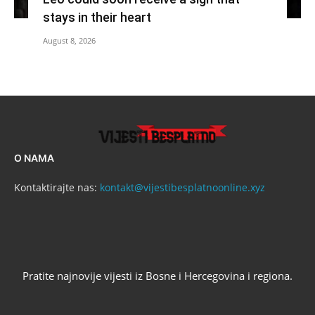
stays in their heart
August 8, 2026
O NAMA
Kontaktirajte nas:
kontakt@vijestibesplatnoonline.xyz
Pratite najnovije vijesti iz Bosne i Hercegovina i regiona.