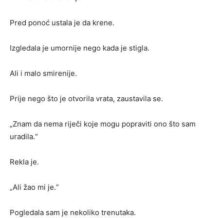
Pred ponoć ustala je da krene.
Izgledala je umornije nego kada je stigla.
Ali i malo smirenije.
Prije nego što je otvorila vrata, zaustavila se.
„Znam da nema riječi koje mogu popraviti ono što sam
uradila.“
Rekla je.
„Ali žao mi je.“
Pogledala sam je nekoliko trenutaka.