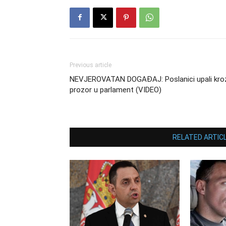
Previous article
NEVJEROVATAN DOGAĐAJ: Poslanici upali kro
prozor u parlament (VIDEO)
RELATED ARTIC