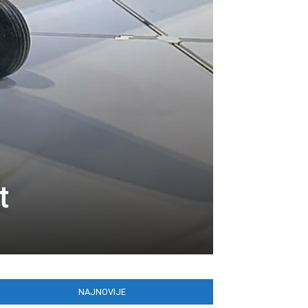
t
NAJNOVIJE