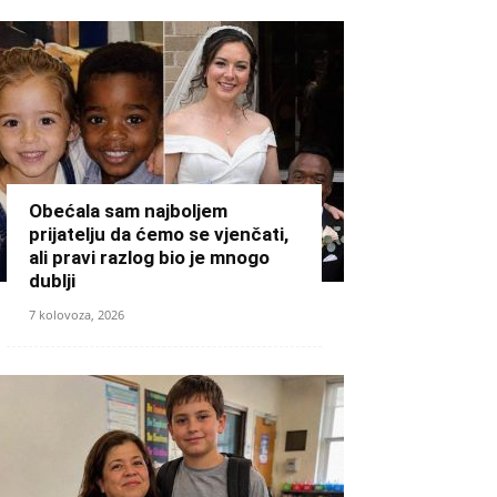
Obećala sam najboljem
prijatelju da ćemo se vjenčati,
ali pravi razlog bio je mnogo
dublji
7 kolovoza, 2026