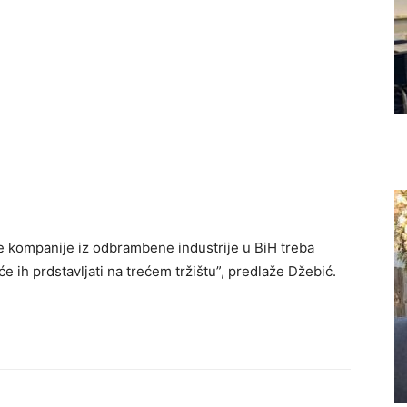
ve kompanije iz odbrambene industrije u BiH treba
 će ih prdstavljati na trećem tržištu”, predlaže Džebić.