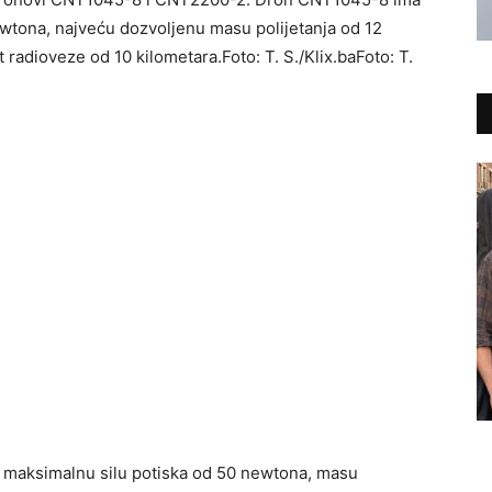
wtona, najveću dozvoljenu masu polijetanja od 12
 radioveze od 10 kilometara.Foto: T. S./Klix.baFoto: T.
a, maksimalnu silu potiska od 50 newtona, masu