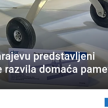
rajevu predstavljeni
je razvila domaća pame