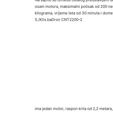
osam motora, maksimalni potisak od 200 ne
kilograma, vrijeme leta od 30 minuta i domet
S./Klix.baDron CNT2200-2
ima jedan motor, raspon krila od 2,2 metar