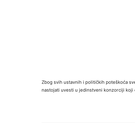
Zbog svih ustavnih i političkih poteškoća s
nastojati uvesti u jedinstveni konzorciji koji