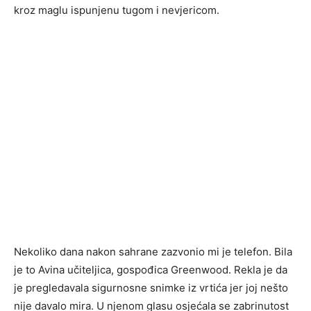
kroz maglu ispunjenu tugom i nevjericom.
Nekoliko dana nakon sahrane zazvonio mi je telefon. Bila
je to Avina učiteljica, gospođica Greenwood. Rekla je da
je pregledavala sigurnosne snimke iz vrtića jer joj nešto
nije davalo mira. U njenom glasu osjećala se zabrinutost