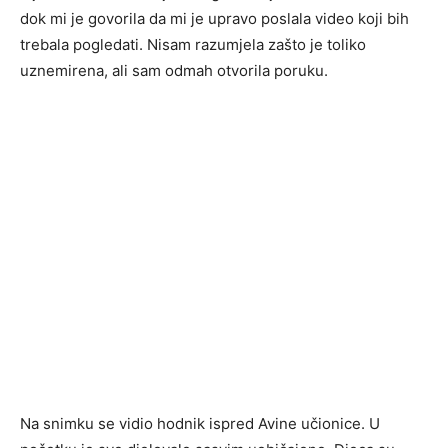
dok mi je govorila da mi je upravo poslala video koji bih
trebala pogledati. Nisam razumjela zašto je toliko
uznemirena, ali sam odmah otvorila poruku.
Na snimku se vidio hodnik ispred Avine učionice. U