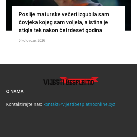
Poslije maturske večeri izgubila sam
čovjeka kojeg sam voljela, a istina je
stigla tek nakon četrdeset godina
5 kolovoza, 2026
O NAMA
Kontaktirajte nas:
kontakt@vijestibesplatnoonline.xyz