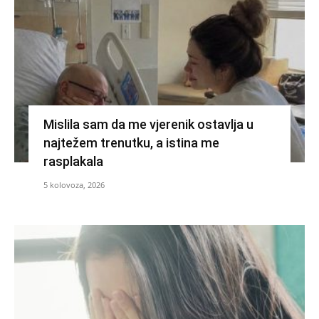
Mislila sam da me vjerenik ostavlja u
najtežem trenutku, a istina me
rasplakala
5 kolovoza, 2026