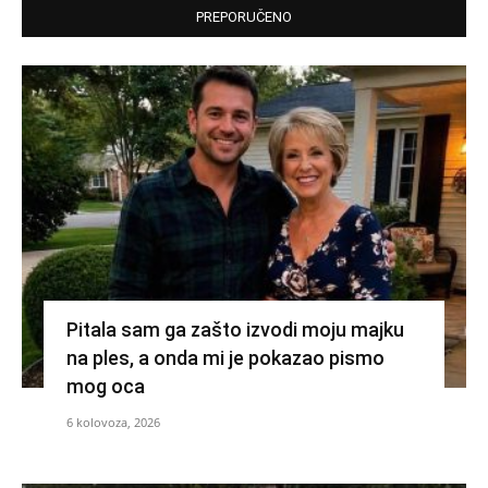
PREPORUČENO
Pitala sam ga zašto izvodi moju majku
na ples, a onda mi je pokazao pismo
mog oca
6 kolovoza, 2026