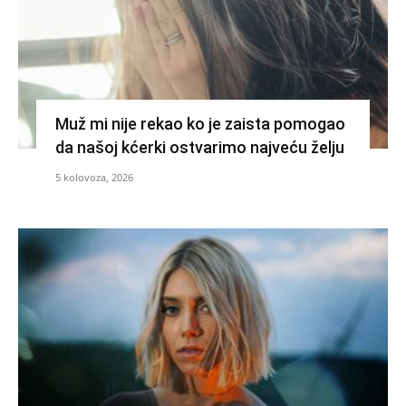
Muž mi nije rekao ko je zaista pomogao
da našoj kćerki ostvarimo najveću želju
5 kolovoza, 2026