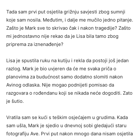
Tada sam prvi put osjetila grižnju savjesti zbog sumnji
koje sam nosila. Međutim, i dalje me mučilo jedno pitanje.
Zašto je Mark sve to skrivao čak i nakon tragedije? Zašto
mi jednostavno nije rekao da je Lisa bila tamo zbog
priprema za iznenađenje?
Lisa je spustila ruku na kutiju i rekla da postoji još jedan
razlog. Mark je bio uvjeren da će me svaka priča o
planovima za budućnost samo dodatno slomiti nakon
Avinog odlaska. Nije mogao podnijeti pomisao da
razgovara o rođendanu koji se nikada neće dogoditi. Zato
je šutio.
Vratila sam se kući s teškim osjećajem u grudima. Kada
sam ušla, Mark je sjedio u dnevnoj sobi gledajući staru
fotografiju Ave. Prvi put nakon mnogo dana nisam osjetila