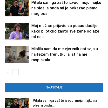
Pitala sam ga zašto izvodi moju majku
na ples, a onda mi je pokazao pismo
mog oca
Moj muž se prijavio za posao dadilje
kako bi otkrio zašto sve žene odlaze
od nas
Mislila sam da me vjerenik ostavlja u
najtežem trenutku, a istina me
rasplakala
NAJNOVIJE
Pitala sam ga zašto izvodi moju majku na
ples, a onda...