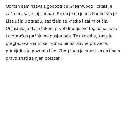
Odmah sam nazvala gospođicu Greenwood i pitala je
zašto mi šalje taj snimak. Rekla je da ju je zbunilo što je
Lisa ušla u zgradu, zadržala se kratko i zatim otišla.
Objasnila je da je tokom prvobitne gužve tog dana malo
ko obraćao pažnju na posjetioce. Tek kasnije, kada je
pregledavala snimke radi administrativne provjere,
primijetila je poznato lice. Zbog toga je smatrala da imam
pravo znati za njen dolazak.