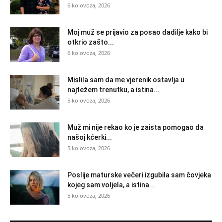
6 kolovoza, 2026
Moj muž se prijavio za posao dadilje kako bi
otkrio zašto...
6 kolovoza, 2026
Mislila sam da me vjerenik ostavlja u
najtežem trenutku, a istina...
5 kolovoza, 2026
Muž mi nije rekao ko je zaista pomogao da
našoj kćerki...
5 kolovoza, 2026
Poslije maturske večeri izgubila sam čovjeka
kojeg sam voljela, a istina...
5 kolovoza, 2026