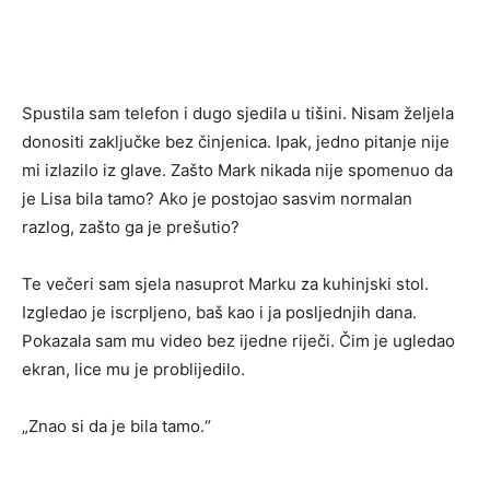
Spustila sam telefon i dugo sjedila u tišini. Nisam željela
donositi zaključke bez činjenica. Ipak, jedno pitanje nije
mi izlazilo iz glave. Zašto Mark nikada nije spomenuo da
je Lisa bila tamo? Ako je postojao sasvim normalan
razlog, zašto ga je prešutio?
Te večeri sam sjela nasuprot Marku za kuhinjski stol.
Izgledao je iscrpljeno, baš kao i ja posljednjih dana.
Pokazala sam mu video bez ijedne riječi. Čim je ugledao
ekran, lice mu je problijedilo.
„Znao si da je bila tamo.“