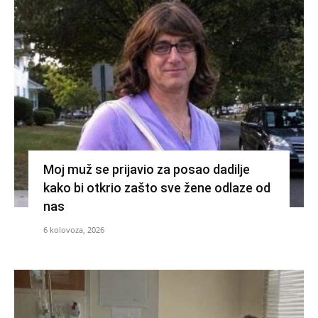
Moj muž se prijavio za posao dadilje
kako bi otkrio zašto sve žene odlaze od
nas
6 kolovoza, 2026