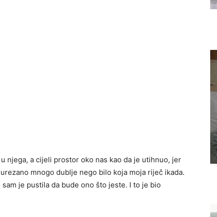
 njega, a cijeli prostor oko nas kao da je utihnuo, jer
 urezano mnogo dublje nego bilo koja moja riječ ikada.
sam je pustila da bude ono što jeste. I to je bio