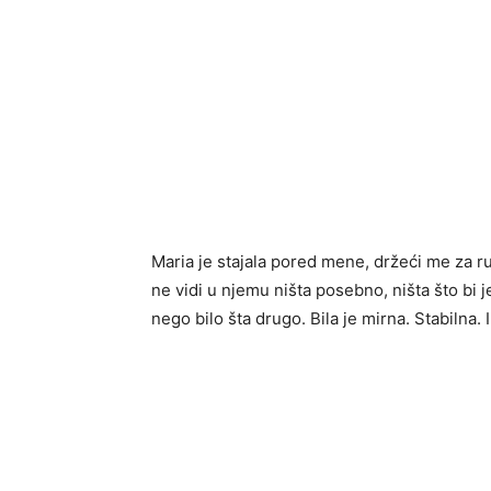
Maria je stajala pored mene, držeći me za ru
ne vidi u njemu ništa posebno, ništa što bi j
nego bilo šta drugo. Bila je mirna. Stabilna. 