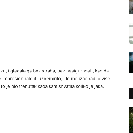
ku, i gledala ga bez straha, bez nesigurnosti, kao da
e impresioniralo ili uznemirilo, i to me iznenadilo više
I to je bio trenutak kada sam shvatila koliko je jaka.