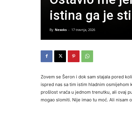
istina ga je st
By
Nesoks
-
17 travnja, 2026
Zovem se Šeron i dok sam stajala pored koli
ispred nas sa tim istim hladnim osmijehom k
prošlost vraća u jednom trenutku, ali ovaj p
mogao slomiti. Nije imao tu moć. Ali nisam o