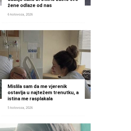
žene odlaze od nas
6 kolovoza, 2026
Mislila sam da me vjerenik
ostavlja u najtežem trenutku, a
istina me rasplakala
5 kolovoza, 2026