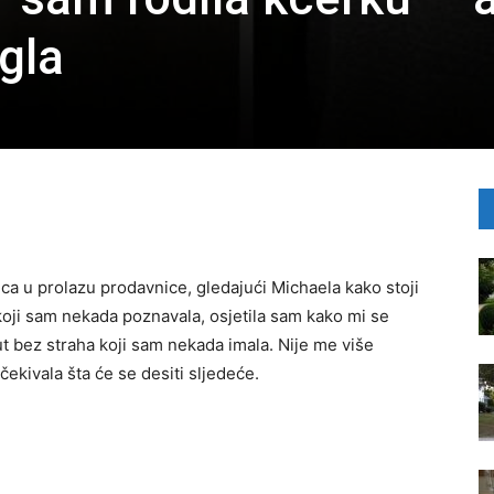
igla
ca u prolazu prodavnice, gledajući Michaela kako stoji
oji sam nekada poznavala, osjetila sam kako mi se
ut bez straha koji sam nekada imala. Nije me više
čekivala šta će se desiti sljedeće.