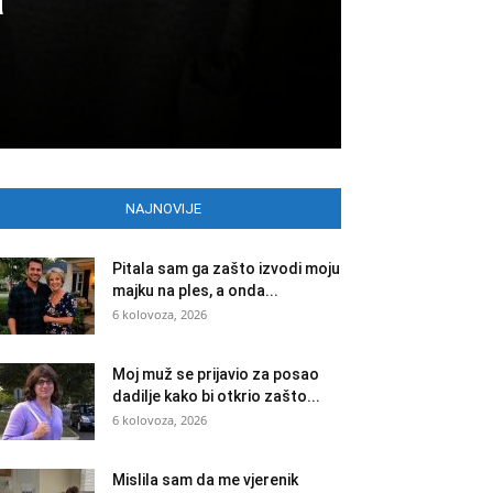
NAJNOVIJE
Pitala sam ga zašto izvodi moju
majku na ples, a onda...
6 kolovoza, 2026
Moj muž se prijavio za posao
dadilje kako bi otkrio zašto...
6 kolovoza, 2026
Mislila sam da me vjerenik