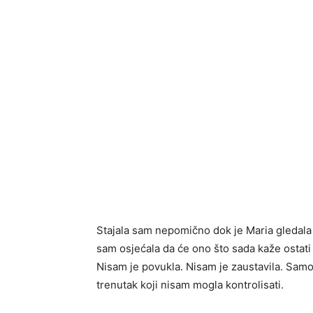
Stajala sam nepomično dok je Maria gledala u
sam osjećala da će ono što sada kaže ostati
Nisam je povukla. Nisam je zaustavila. Samo 
trenutak koji nisam mogla kontrolisati.