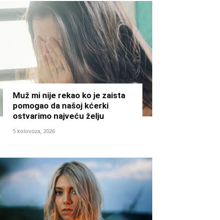
Muž mi nije rekao ko je zaista
pomogao da našoj kćerki
ostvarimo najveću želju
5 kolovoza, 2026