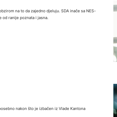
 obzirom na to da zajedno djeluju. SDA inače sa NES-
 od ranije poznata i jasna.
 posebno nakon što je izbačen iz Vlade Kantona