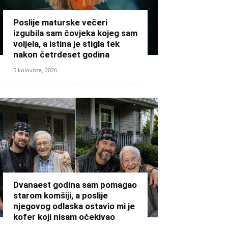
Poslije maturske večeri
izgubila sam čovjeka kojeg sam
voljela, a istina je stigla tek
nakon četrdeset godina
5 kolovoza, 2026
Dvanaest godina sam pomagao
starom komšiji, a poslije
njegovog odlaska ostavio mi je
kofer koji nisam očekivao