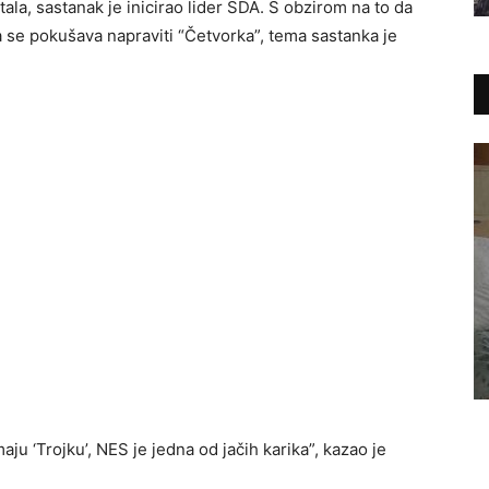
a, sastanak je inicirao lider SDA. S obzirom na to da
a se pokušava napraviti “Četvorka”, tema sastanka je
ju ‘Trojku’, NES je jedna od jačih karika”, kazao je