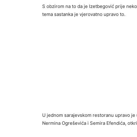
S obzirom na to da je Izetbegović prije neko
tema sastanka je vjerovatno upravo to.
U jednom sarajevskom restoranu upravo je u
Nermina Ogreševića i Semira Efendića, otkr