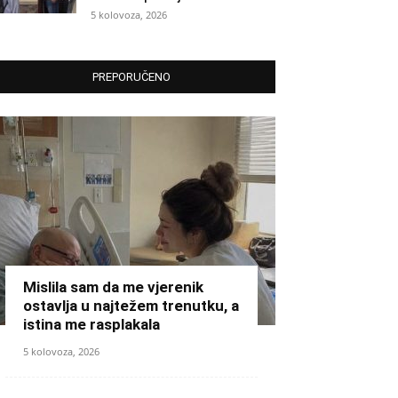
5 kolovoza, 2026
PREPORUČENO
Mislila sam da me vjerenik
ostavlja u najtežem trenutku, a
istina me rasplakala
5 kolovoza, 2026