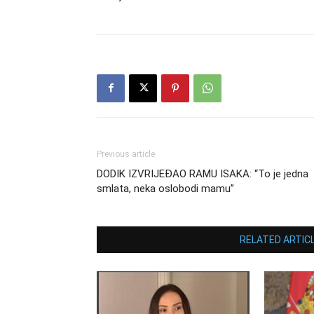
Previous article
DODIK IZVRIJEĐAO RAMU ISAKA: “To je jedna
smlata, neka oslobodi mamu”
RELATED ARTIC