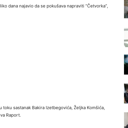
liko dana najavio da se pokušava napraviti “Četvorka”,
 toku sastanak Bakira Izetbegovića, Željka Komšića,
iva Raport.