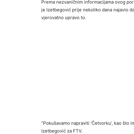
Prema nezvaničnim informacijama ovog portal
je Izetbegović prije nekoliko dana najavio d
vjerovatno upravo to.
“Pokušavamo napraviti ‘Četvorku’, kao što ima
Izetbegović za FTV.