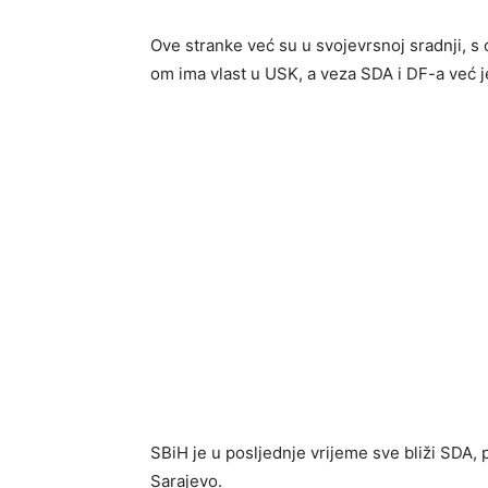
Ove stranke već su u svojevrsnoj sradnji, s
om ima vlast u USK, a veza SDA i DF-a već je
SBiH je u posljednje vrijeme sve bliži SDA,
Sarajevo.