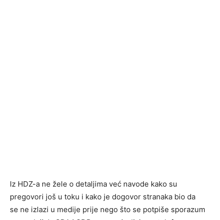
Iz HDZ-a ne žele o detaljima već navode kako su
pregovori još u toku i kako je dogovor stranaka bio da
se ne izlazi u medije prije nego što se potpiše sporazum