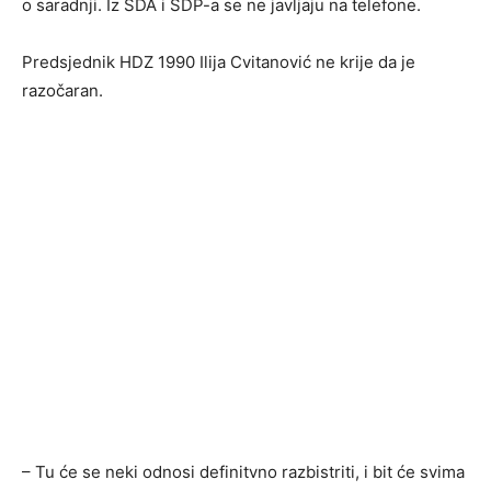
o saradnji. Iz SDA i SDP-a se ne javljaju na telefone.
Predsjednik HDZ 1990 Ilija Cvitanović ne krije da je
razočaran.
– Tu će se neki odnosi definitvno razbistriti, i bit će svima