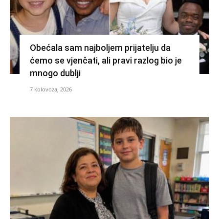
Obećala sam najboljem prijatelju da
ćemo se vjenčati, ali pravi razlog bio je
mnogo dublji
7 kolovoza, 2026