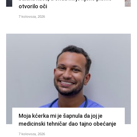
otvorilo oči
7 kolovoza, 2026
Moja kćerka mi je šapnula da joj je
medicinski tehničar dao tajno obećanje
7 kolovoza, 2026