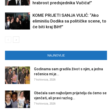
hrabrost predsjednika Vučića!”
KOME PRIJETI SANJA VULIĆ: “Ako
eliminišu Dodika sa političke scene, to
će biti kraj BiH!”
NAJNOVIJE
Godinama sam gradila život s njim, a jedna
rečenica mi je...
7 kolovoza, 2026
Obećala sam najboljem prijatelju da ćemo se
vjenčati, ali pravi razlog...
7 kolovoza, 2026