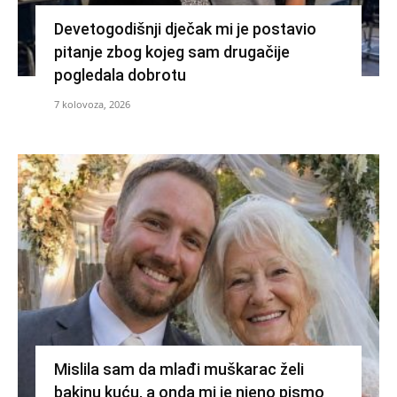
Devetogodišnji dječak mi je postavio
pitanje zbog kojeg sam drugačije
pogledala dobrotu
7 kolovoza, 2026
Mislila sam da mlađi muškarac želi
bakinu kuću, a onda mi je njeno pismo