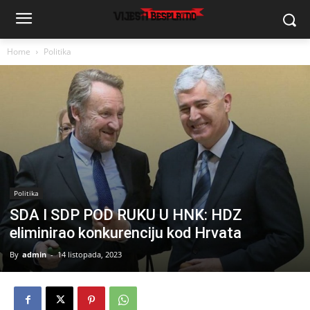
Home
Politika
Politika
SDA I SDP POD RUKU U HNK: HDZ
eliminirao konkurenciju kod Hrvata
By
admin
-
14 listopada, 2023