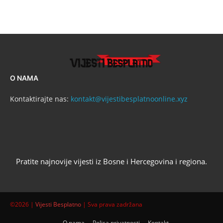
O NAMA
Kontaktirajte nas:
kontakt@vijestibesplatnoonline.xyz
Pratite najnovije vijesti iz Bosne i Hercegovina i regiona.
©2026 |
Vijesti Besplatno
| Sva prava zadržana
O nama
Polisa privatnosti
Kontakt