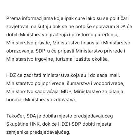
Prema informacijama koje ipak cure iako su se političari
zavjetovali na šutnju dok se ne potpiše sporazum SDA će
dobiti Ministarstvo građenja i prostornog uređenja,
Ministarstvo pravde, Ministarstvo finansija i Ministarstvo
obrazovanja. SDP-u će pripasti Ministarstvo privrede i
Ministarstvo trgovine, turizma i zaštite okoliša.
HDZ će zadržati ministarstva koja su i do sada imali.
Ministarstvo poljoprivrede, šumarstva i vodoprivrede,
Ministarstvo saobraćaja, MUP, Ministarstvo za pitanja
boraca i Ministarstvo zdravstva.
Također, SDA je dobila mjesto predsjedavajućeg
Skupštine HNK, dok će HDZ i SDP dobiti mjesta
zamjenika predsjedavajućeg.