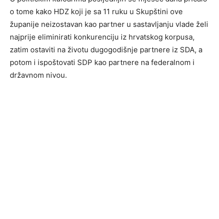
o tome kako HDZ koji je sa 11 ruku u Skupštini ove
županije neizostavan kao partner u sastavljanju vlade želi
najprije eliminirati konkurenciju iz hrvatskog korpusa,
zatim ostaviti na životu dugogodišnje partnere iz SDA, a
potom i ispoštovati SDP kao partnere na federalnom i
državnom nivou.