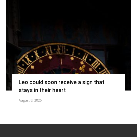
Leo could soon receive a sign that
stays in their heart
August 8, 2026