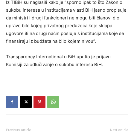
Iz TIBiH su naglasili kako je “sporno ipak to što Zakon o
sukobu interesa u institucijama vlasti BiH jasno propisuje
da ministri i drugi funkcioneri ne mogu biti članovi dio
uprave bilo kojeg privatnog preduzeća koje sklapa
ugovore ili na drugi način posluje s institucijama koje se
finansiraju iz budžeta na bilo kojem nivou”.
Transparency International u BiH uputio je prijavu
Komisiji za odlučivanje o sukobu interesa BiH.
Previous article
Next article