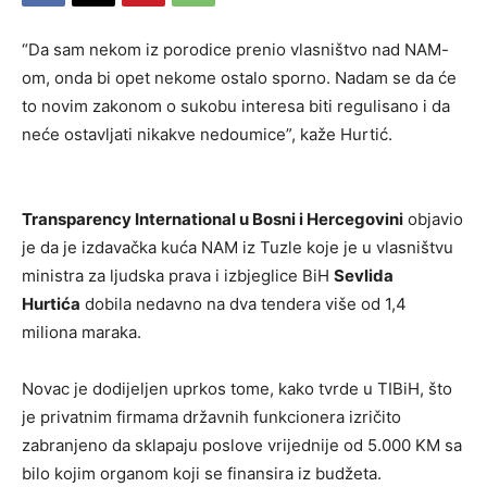
“Da sam nekom iz porodice prenio vlasništvo nad NAM-
om, onda bi opet nekome ostalo sporno. Nadam se da će
to novim zakonom o sukobu interesa biti regulisano i da
neće ostavljati nikakve nedoumice”, kaže Hurtić.
Transparency International u Bosni i Hercegovini
objavio
je da je izdavačka kuća NAM iz Tuzle koje je u vlasništvu
ministra za ljudska prava i izbjeglice BiH
Sevlida
Hurtića
dobila nedavno na dva tendera više od 1,4
miliona maraka.
Novac je dodijeljen uprkos tome, kako tvrde u TIBiH, što
je privatnim firmama državnih funkcionera izričito
zabranjeno da sklapaju poslove vrijednije od 5.000 KM sa
bilo kojim organom koji se finansira iz budžeta.