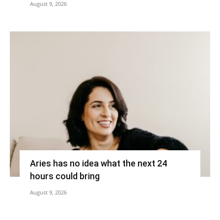
August 9, 2026
Aries has no idea what the next 24
hours could bring
August 9, 2026