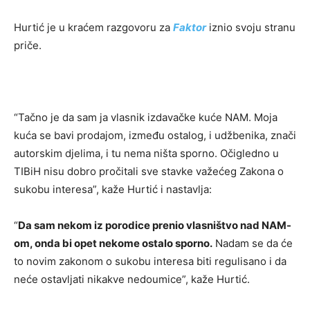
Hurtić je u kraćem razgovoru za
Faktor
iznio svoju stranu
priče.
“Tačno je da sam ja vlasnik izdavačke kuće NAM. Moja
kuća se bavi prodajom, između ostalog, i udžbenika, znači
autorskim djelima, i tu nema ništa sporno. Očigledno u
TIBiH nisu dobro pročitali sve stavke važećeg Zakona o
sukobu interesa”, kaže Hurtić i nastavlja:
“
Da sam nekom iz porodice prenio vlasništvo nad NAM-
om, onda bi opet nekome ostalo sporno.
Nadam se da će
to novim zakonom o sukobu interesa biti regulisano i da
neće ostavljati nikakve nedoumice”, kaže Hurtić.