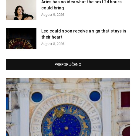
Aries has no idea what the next 24 hours
could bring
August 9, 2026
Leo could soon receive a sign that stays in
their heart
August 8, 2026
PREPORUČENO