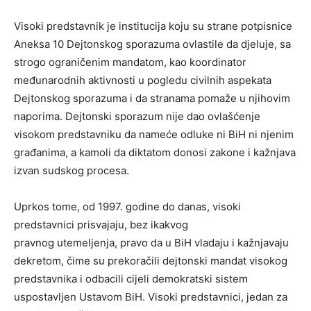
Visoki predstavnik je institucija koju su strane potpisnice
Aneksa 10 Dejtonskog sporazuma ovlastile da djeluje, sa
strogo ograničenim mandatom, kao koordinator
međunarodnih aktivnosti u pogledu civilnih aspekata
Dejtonskog sporazuma i da stranama pomaže u njihovim
naporima. Dejtonski sporazum nije dao ovlašćenje
visokom predstavniku da nameće odluke ni BiH ni njenim
građanima, a kamoli da diktatom donosi zakone i kažnjava
izvan sudskog procesa.
Uprkos tome, od 1997. godine do danas, visoki
predstavnici prisvajaju, bez ikakvog
pravnog utemeljenja, pravo da u BiH vladaju i kažnjavaju
dekretom, čime su prekoračili dejtonski mandat visokog
predstavnika i odbacili cijeli demokratski sistem
uspostavljen Ustavom BiH. Visoki predstavnici, jedan za