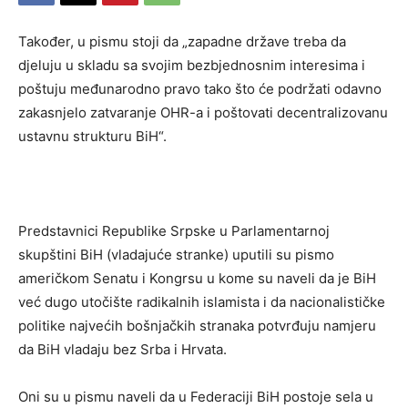
Također, u pismu stoji da „zapadne države treba da
djeluju u skladu sa svojim bezbjednosnim interesima i
poštuju međunarodno pravo tako što će podržati odavno
zakasnjelo zatvaranje OHR-a i poštovati decentralizovanu
ustavnu strukturu BiH“.
Predstavnici Republike Srpske u Parlamentarnoj
skupštini BiH (vladajuće stranke) uputili su pismo
američkom Senatu i Kongrsu u kome su naveli da je BiH
već dugo utočište radikalnih islamista i da nacionalističke
politike najvećih bošnjačkih stranaka potvrđuju namjeru
da BiH vladaju bez Srba i Hrvata.
Oni su u pismu naveli da u Federaciji BiH postoje sela u