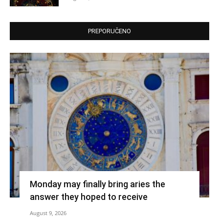
PREPORUČENO
Monday may finally bring aries the
answer they hoped to receive
August 9, 2026