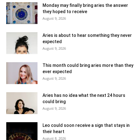
Monday may finally bring aries the answer
they hoped to receive
August 9, 2026
Aries is about to hear something they never
expected
August 9, 2026
This month could bring aries more than they
ever expected
August 9, 2026
Aries has no idea what the next 24 hours
could bring
August 9, 2026
Leo could soon receive a sign that stays in
their heart
August 8, 2026