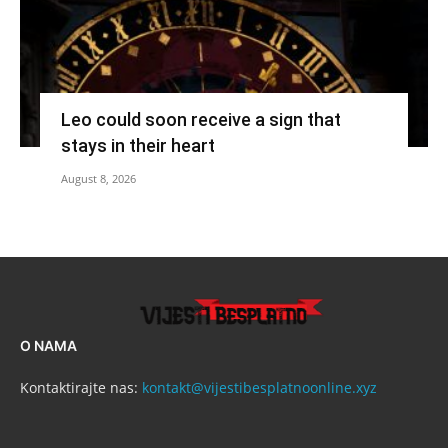
Leo could soon receive a sign that
stays in their heart
August 8, 2026
O NAMA
Kontaktirajte nas:
kontakt@vijestibesplatnoonline.xyz