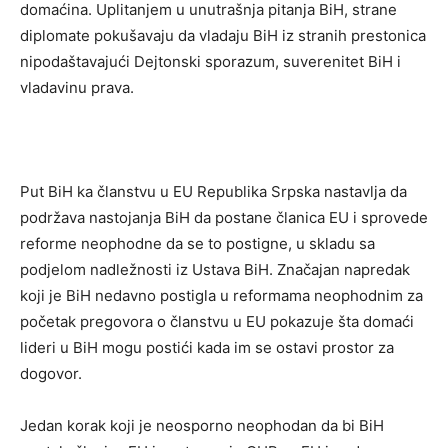
domaćina. Uplitanjem u unutrašnja pitanja BiH, strane
diplomate pokušavaju da vladaju BiH iz stranih prestonica
nipodaštavajući Dejtonski sporazum, suverenitet BiH i
vladavinu prava.
Put BiH ka članstvu u EU Republika Srpska nastavlja da
podržava nastojanja BiH da postane članica EU i sprovede
reforme neophodne da se to postigne, u skladu sa
podjelom nadležnosti iz Ustava BiH. Značajan napredak
koji je BiH nedavno postigla u reformama neophodnim za
početak pregovora o članstvu u EU pokazuje šta domaći
lideri u BiH mogu postići kada im se ostavi prostor za
dogovor.
Јedan korak koji je neosporno neophodan da bi BiH