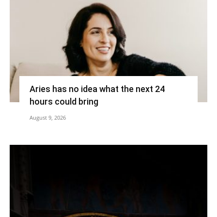
Aries has no idea what the next 24
hours could bring
August 9, 2026