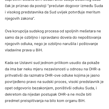
čak je priznao da postoji “prećutan dogovor između Suda
i visokog predstavnika da Sud uvijek potvrđuje meritum
njegovih zakona”.
Ova korupcija sudskog procesa od spoljnih mešetara ne
samo da je ozbiljno i opravdano dovela do nepoštovanja
njegovih odluka, nego je ozbiljno narušila i poštovanje
vladavine prava u BiH.
Kada se Ustavni sud jednom prilikom usudio da pokaže
da ima bar neku mjeru nezavisnosti u odnosu na OHR-a
prihvativši da razmatra OHR-ove odluke kojima je jasno
povrijeđeno pravo na sudski proces, visoki predstavnik je
opet odgovorio bezakonjem, poništivši odluku Suda, i
dekretom da nijedan postupak OHR-a ne može biti
predmet preispitivanja na bilo kom organu BiH.