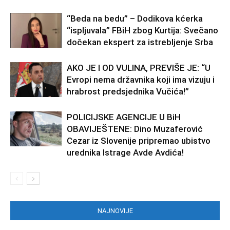
“Beda na bedu” – Dodikova kćerka
“ispljuvala” FBiH zbog Kurtija: Svečano
dočekan ekspert za istrebljenje Srba
AKO JE I OD VULINA, PREVIŠE JE: “U
Evropi nema državnika koji ima vizuju i
hrabrost predsjednika Vučića!”
POLICIJSKE AGENCIJE U BiH
OBAVIJEŠTENE: Dino Muzaferović
Cezar iz Slovenije pripremao ubistvo
urednika Istrage Avde Avdića!
NAJNOVIJE