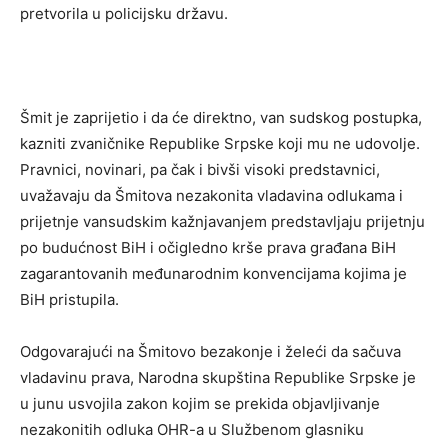
pretvorila u policijsku državu.
Šmit je zaprijetio i da će direktno, van sudskog postupka,
kazniti zvaničnike Republike Srpske koji mu ne udovolje.
Pravnici, novinari, pa čak i bivši visoki predstavnici,
uvažavaju da Šmitova nezakonita vladavina odlukama i
prijetnje vansudskim kažnjavanjem predstavljaju prijetnju
po budućnost BiH i očigledno krše prava građana BiH
zagarantovanih međunarodnim konvencijama kojima je
BiH pristupila.
Odgovarajući na Šmitovo bezakonje i želeći da sačuva
vladavinu prava, Narodna skupština Republike Srpske je
u junu usvojila zakon kojim se prekida objavljivanje
nezakonitih odluka OHR-a u Službenom glasniku