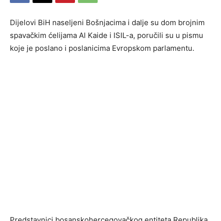
Dijelovi BiH naseljeni Bošnjacima i dalje su dom brojnim
spavačkim ćelijama Al Kaide i ISIL-a, poručili su u pismu
koje je poslano i poslanicima Evropskom parlamentu.
Predstavnici bosanskohercegovačkog entiteta Republika