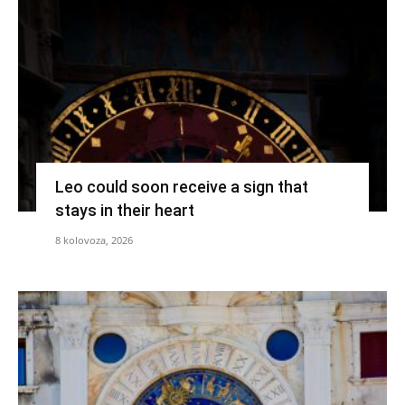
Leo could soon receive a sign that
stays in their heart
8 kolovoza, 2026