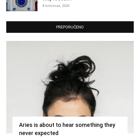
8 kolovoza, 2026
PREPORUČENO
Aries is about to hear something they
never expected