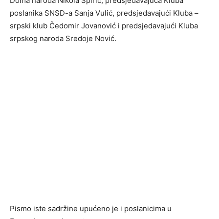
Doma naroda Nikola Špirić, predsjedavajuća Kluba
poslanika SNSD-a Sanja Vulić, predsjedavajući Kluba –
srpski klub Čedomir Јovanović i predsjedavajući Kluba
srpskog naroda Sredoje Nović.
Pismo iste sadržine upućeno je i poslanicima u