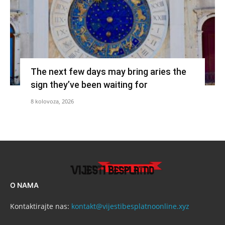
The next few days may bring aries the
sign they’ve been waiting for
8 kolovoza, 2026
O NAMA
Kontaktirajte nas:
kontakt@vijestibesplatnoonline.xyz