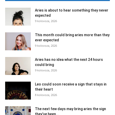
Aries is about to hear something they never
expected
9 kolovoza, 2026
This month could bring aries more than they
ever expected
9 kolovoza, 2026
Aries has no idea what the next 24 hours
could bring
9 kolovoza, 2026
Leo could soon receive a sign that stays in
their heart
8 kolovoza, 2026
The next few days may bring aries the sign
they’ve been...