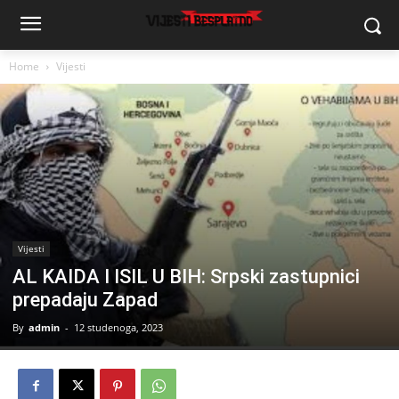
Home
Vijesti
Vijesti
AL KAIDA I ISIL U BIH: Srpski zastupnici
prepadaju Zapad
By
admin
-
12 studenoga, 2023