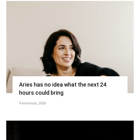
Aries has no idea what the next 24
hours could bring
9 kolovoza, 2026