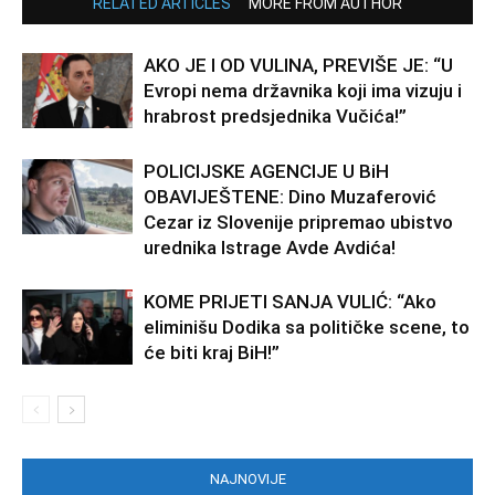
RELATED ARTICLES
MORE FROM AUTHOR
AKO JE I OD VULINA, PREVIŠE JE: “U
Evropi nema državnika koji ima vizuju i
hrabrost predsjednika Vučića!”
POLICIJSKE AGENCIJE U BiH
OBAVIJEŠTENE: Dino Muzaferović
Cezar iz Slovenije pripremao ubistvo
urednika Istrage Avde Avdića!
KOME PRIJETI SANJA VULIĆ: “Ako
eliminišu Dodika sa političke scene, to
će biti kraj BiH!”
NAJNOVIJE