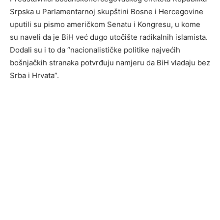
Srpska u Parlamentarnoj skupštini Bosne i Hercegovine
uputili su pismo američkom Senatu i Kongresu, u kome
su naveli da je BiH već dugo utočište radikalnih islamista.
Dodali su i to da “nacionalističke politike najvećih
bošnjačkih stranaka potvrđuju namjeru da BiH vladaju bez
Srba i Hrvata”.