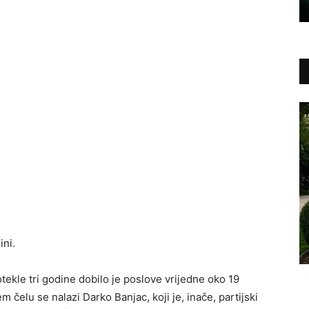
ni.
ekle tri godine dobilo je poslove vrijedne oko 19
 čelu se nalazi Darko Banjac, koji je, inače, partijski