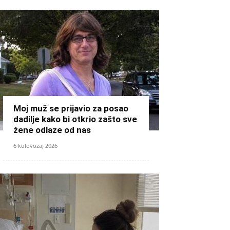
Moj muž se prijavio za posao
dadilje kako bi otkrio zašto sve
žene odlaze od nas
6 kolovoza, 2026