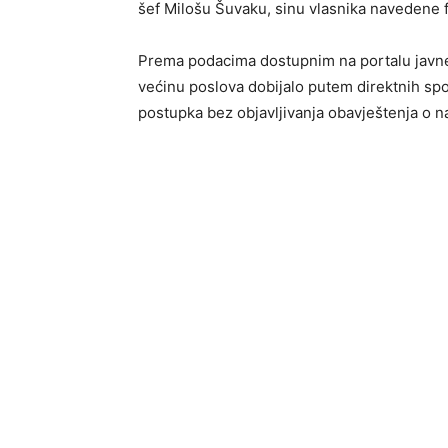
šef Milošu Šuvaku, sinu vlasnika navedene 
Prema podacima dostupnim na portalu javne
većinu poslova dobijalo putem direktnih sp
postupka bez objavljivanja obavještenja o n