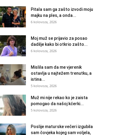
Pitala sam ga zašto izvodi moju
majku na ples, a onda...
6 kolovoza, 2026
Moj muž se prijavio za posao
dadilje kako bi otkrio zašto...
6 kolovoza, 2026
Mislila sam da me vjerenik
ostavlja u najtežem trenutku, a
istina...
5 kolovoza, 2026
Muž mi nije rekao ko je zaista
pomogao da našoj kćerki...
5 kolovoza, 2026
Poslije maturske večeri izgubila
sam čovjeka kojeg sam voljela,