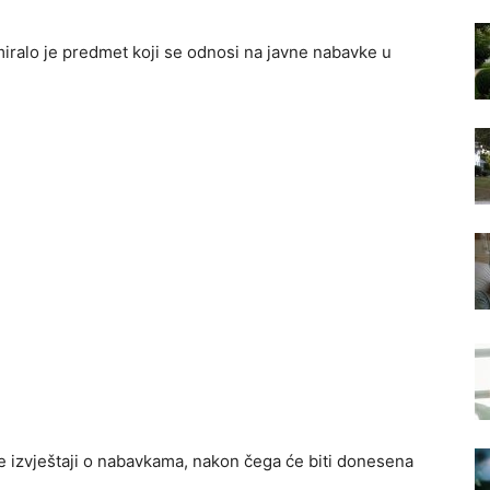
miralo je predmet koji se odnosi na javne nabavke u
ke izvještaji o nabavkama, nakon čega će biti donesena