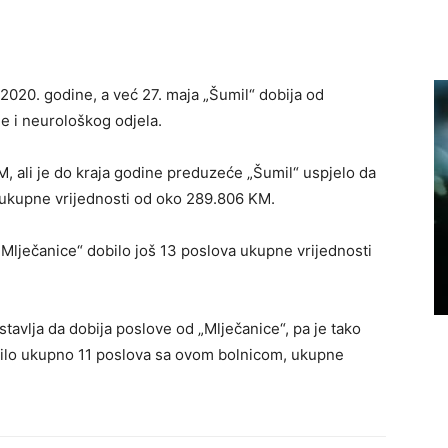
2020. godine, a već 27. maja „Šumil“ dobija od
e i neurološkog odjela.
KM, ali je do kraja godine preduzeće „Šumil“ uspjelo da
 ukupne vrijednosti od oko 289.806 KM.
Mlječanice“ dobilo još 13 poslova ukupne vrijednosti
tavlja da dobija poslove od „Mlječanice“, pa je tako
čilo ukupno 11 poslova sa ovom bolnicom, ukupne