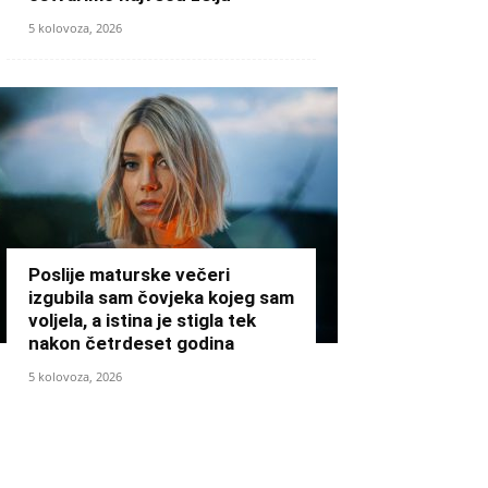
5 kolovoza, 2026
Poslije maturske večeri
izgubila sam čovjeka kojeg sam
voljela, a istina je stigla tek
nakon četrdeset godina
5 kolovoza, 2026