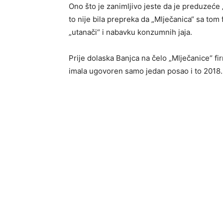
Ono što je zanimljivo jeste da je preduzeće 
to nije bila prepreka da „Mlječanica“ sa t
„utanači“ i nabavku konzumnih jaja.
Prije dolaska Banjca na čelo „Mlječanice“ f
imala ugovoren samo jedan posao i to 2018.