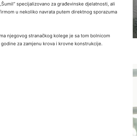
„Šumil“ specijalizovano za građevinske djelatnosti, ali
om firmom u nekoliko navrata putem direktnog sporazuma
irma njegovog stranačkog kolege je sa tom bolnicom
 godine za zamjenu krova i krovne konstrukcije.