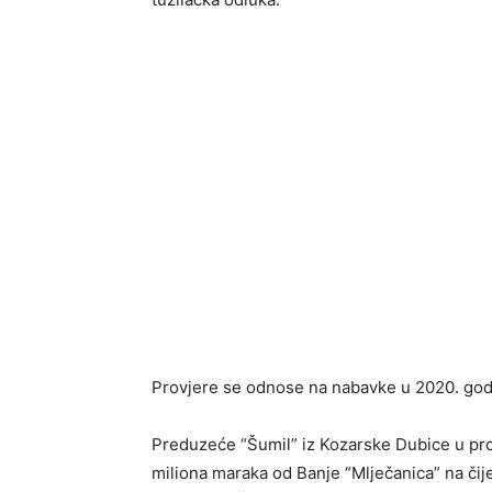
Provjere se odnose na nabavke u 2020. godi
Preduzeće “Šumil” iz Kozarske Dubice u prot
miliona maraka od Banje “Mlječanica” na čijem