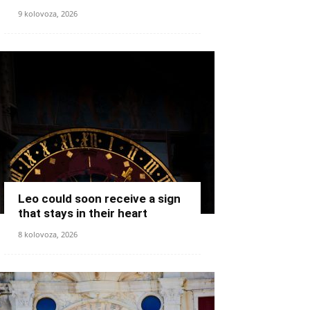
9 kolovoza, 2026
Leo could soon receive a sign
that stays in their heart
8 kolovoza, 2026