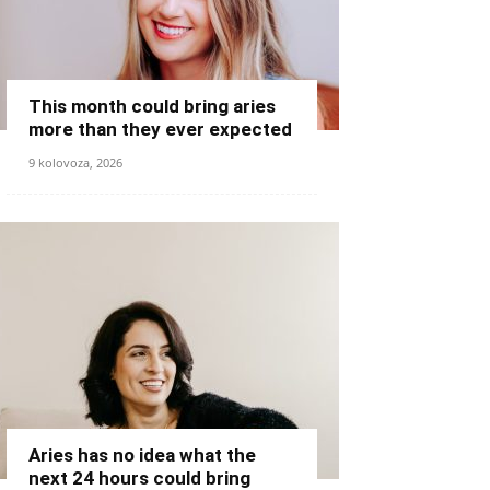
This month could bring aries
more than they ever expected
9 kolovoza, 2026
Aries has no idea what the
next 24 hours could bring