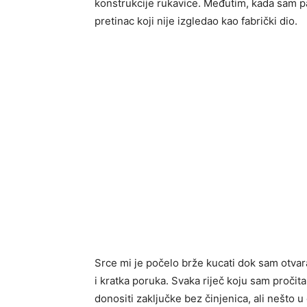
konstrukcije rukavice. Međutim, kada sam paž
pretinac koji nije izgledao kao fabrički dio.
Srce mi je počelo brže kucati dok sam otvara
i kratka poruka. Svaka riječ koju sam pročit
donositi zaključke bez činjenica, ali nešto u