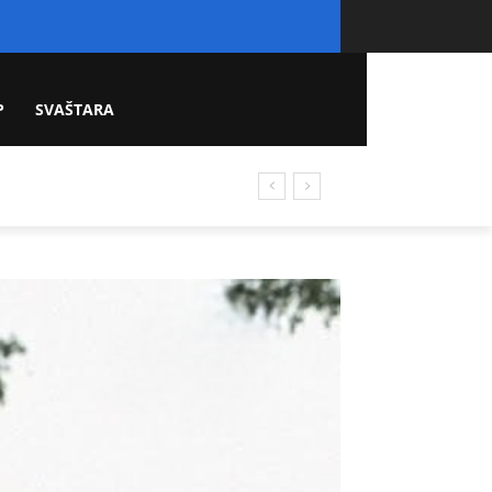
P
SVAŠTARA