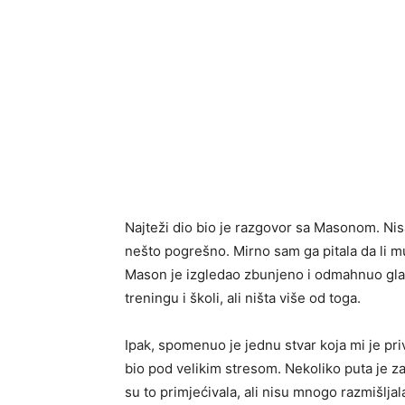
Najteži dio bio je razgovor sa Masonom. Nisa
nešto pogrešno. Mirno sam ga pitala da li m
Mason je izgledao zbunjeno i odmahnuo glavo
treningu i školi, ali ništa više od toga.
Ipak, spomenuo je jednu stvar koja mi je pri
bio pod velikim stresom. Nekoliko puta je z
su to primjećivala, ali nisu mnogo razmišlja