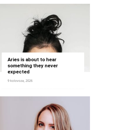
Aries is about to hear
something they never
expected
9 kolovoza, 2026