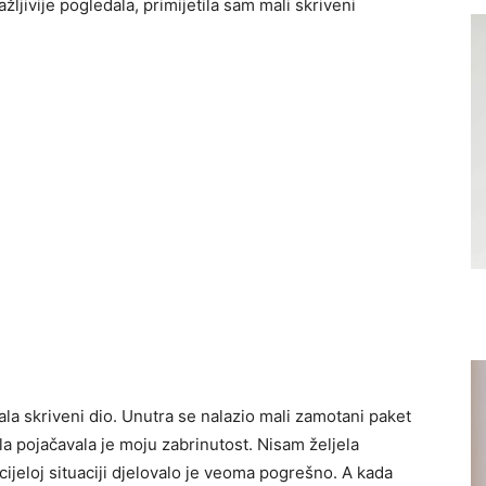
ljivije pogledala, primijetila sam mali skriveni
la skriveni dio. Unutra se nalazio mali zamotani paket
ala pojačavala je moju zabrinutost. Nisam željela
 cijeloj situaciji djelovalo je veoma pogrešno. A kada