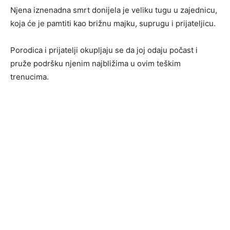
Njena iznenadna smrt donijela je veliku tugu u zajednicu,
koja će je pamtiti kao brižnu majku, suprugu i prijateljicu.
Porodica i prijatelji okupljaju se da joj odaju počast i
pruže podršku njenim najbližima u ovim teškim
trenucima.