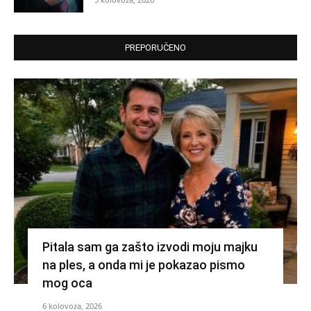
PREPORUČENO
Pitala sam ga zašto izvodi moju majku
na ples, a onda mi je pokazao pismo
mog oca
6 kolovoza, 2026