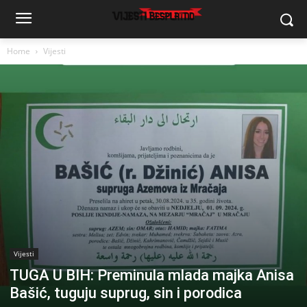
Home
Vijesti
Vijesti
TUGA U BIH: Preminula mlada majka Anisa
Bašić, tuguju suprug, sin i porodica