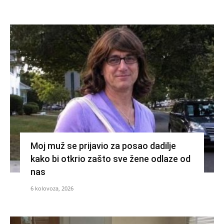
Moj muž se prijavio za posao dadilje
kako bi otkrio zašto sve žene odlaze od
nas
6 kolovoza, 2026