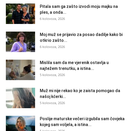
Pitala sam ga zašto izvodi moju majku na
ples, a onda...
6 kolovoza, 2026
Moj muž se prijavio za posao dadilje kako bi
otkrio zašto...
6 kolovoza, 2026
Mislila sam da me vjerenik ostavlja u
najtežem trenutku, a istina...
5 kolovoza, 2026
Muž mi nije rekao ko je zaista pomogao da
našoj kćerki...
5 kolovoza, 2026
Poslije maturske večeri izgubila sam čovjeka
kojeg sam voljela, a istina...
5 kolovoza, 2026