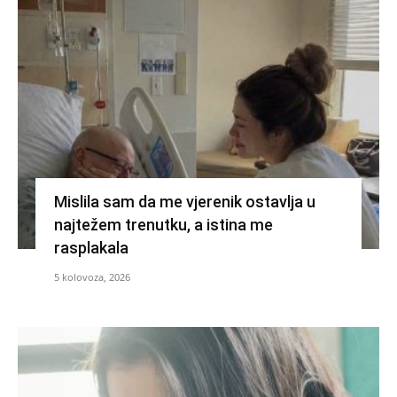
Mislila sam da me vjerenik ostavlja u
najtežem trenutku, a istina me
rasplakala
5 kolovoza, 2026