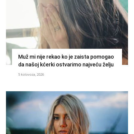
Muž mi nije rekao ko je zaista pomogao
da našoj kćerki ostvarimo najveću želju
5 kolovoza, 2026