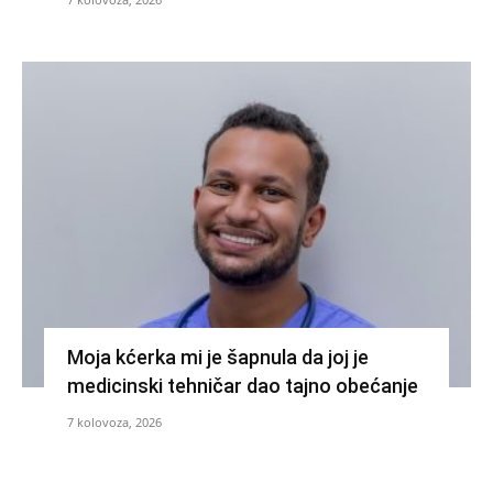
Moja kćerka mi je šapnula da joj je
medicinski tehničar dao tajno obećanje
7 kolovoza, 2026