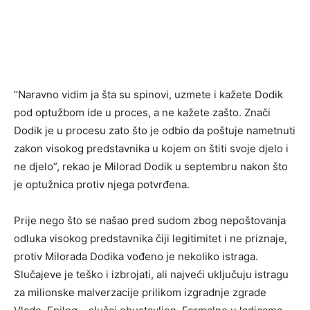
“Naravno vidim ja šta su spinovi, uzmete i kažete Dodik
pod optužbom ide u proces, a ne kažete zašto. Znači
Dodik je u procesu zato što je odbio da poštuje nametnuti
zakon visokog predstavnika u kojem on štiti svoje djelo i
ne djelo”, rekao je Milorad Dodik u septembru nakon što
je optužnica protiv njega potvrđena.
Prije nego što se našao pred sudom zbog nepoštovanja
odluka visokog predstavnika čiji legitimitet i ne priznaje,
protiv Milorada Dodika vođeno je nekoliko istraga.
Slučajeve je teško i izbrojati, ali najveći uključuju istragu
za milionske malverzacije prilikom izgradnje zgrade