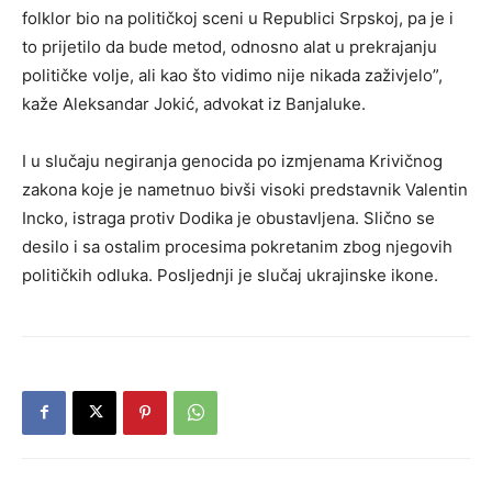
folklor bio na političkoj sceni u Republici Srpskoj, pa je i
to prijetilo da bude metod, odnosno alat u prekrajanju
političke volje, ali kao što vidimo nije nikada zaživjelo”,
kaže Aleksandar Jokić, advokat iz Banjaluke.
I u slučaju negiranja genocida po izmjenama Krivičnog
zakona koje je nametnuo bivši visoki predstavnik Valentin
Incko, istraga protiv Dodika je obustavljena. Slično se
desilo i sa ostalim procesima pokretanim zbog njegovih
političkih odluka. Posljednji je slučaj ukrajinske ikone.