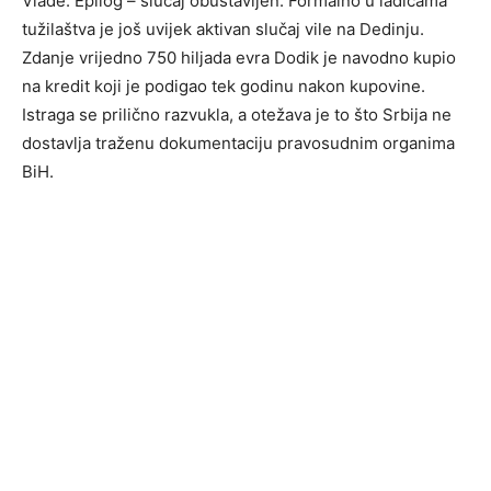
Vlade. Epilog – slučaj obustavljen. Formalno u ladicama
tužilaštva je još uvijek aktivan slučaj vile na Dedinju.
Zdanje vrijedno 750 hiljada evra Dodik je navodno kupio
na kredit koji je podigao tek godinu nakon kupovine.
Istraga se prilično razvukla, a otežava je to što Srbija ne
dostavlja traženu dokumentaciju pravosudnim organima
BiH.