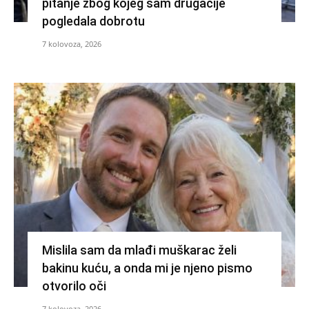
pitanje zbog kojeg sam drugačije
pogledala dobrotu
7 kolovoza, 2026
Mislila sam da mlađi muškarac želi
bakinu kuću, a onda mi je njeno pismo
otvorilo oči
7 kolovoza, 2026