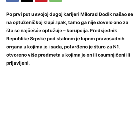
Po prvi put u svojoj dugoj karijeri Milorad Dodik našao se
na optuženičkoj klupi. Ipak, tamo ga nije dovelo ono za
šta se najčešće optužuje – korupcija. Predsjednik
Republike Srpske pod stalnom je lupom pravosudnih
organa u kojima je i sada, potvrđeno je šturo za N1,
otvoreno više predmeta u kojima je on ili osumnjičeni ili
prijavljeni.