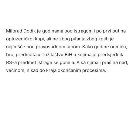
Milorad Dodik je godinama pod istragom i po prvi put na
optuženičkoj kupi, ali ne zbog pitanja zbog kojih je
najčešće pod pravosudnom lupom. Kako godine odmiču,
broj predmeta u Tužilaštvu BiH u kojima je predsjednik
RS-a predmet istrage se gomila. A sa njima i prašina nad,
većinom, nikad do kraja okončanim procesima.