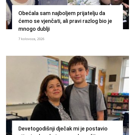
Obećala sam najboljem prijatelju da
ćemo se vjenčati, ali pravi razlog bio je
mnogo dublji
7 kolovoza, 2026
Devetogodišnji dječak mi je postavio