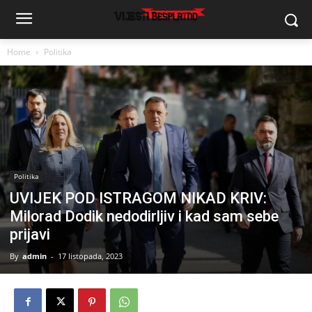
Home
Politika
Politika
UVIJEK POD ISTRAGOM NIKAD KRIV:
Milorad Dodik nedodirljiv i kad sam sebe
prijavi
By
admin
-
17 listopada, 2023