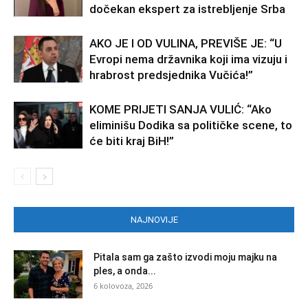
dočekan ekspert za istrebljenje Srba
AKO JE I OD VULINA, PREVIŠE JE: “U
Evropi nema državnika koji ima vizuju i
hrabrost predsjednika Vučića!”
KOME PRIJETI SANJA VULIĆ: “Ako
eliminišu Dodika sa političke scene, to
će biti kraj BiH!”
NAJNOVIJE
Pitala sam ga zašto izvodi moju majku na
ples, a onda...
6 kolovoza, 2026