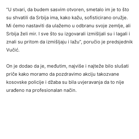
“U stvari, da budem sasvim otvoren, smetalo im je to što
su shvatili da Srbija ima, kako kažu, sofisticirano oružje.
Mi ćemo nastaviti da ulažemo u odbranu svoje zemlje, ali
Srbija želi mir. I sve što su izgovarali izmišljali su i lagali i
znali su pritom da izmišljaju i lažu”, poručio je predsjednik
Vučić.
On je dodao da je, međutim, najviše i najteže bilo slušati
priče kako moramo da pozdravimo akciju takozvane
kosovske policije i džaba su bila uvjeravanja da to nije
urađeno na profesionalan način.