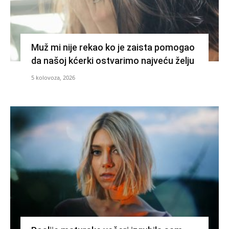
Muž mi nije rekao ko je zaista pomogao
da našoj kćerki ostvarimo najveću želju
5 kolovoza, 2026