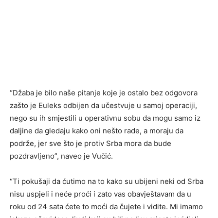
“Džaba je bilo naše pitanje koje je ostalo bez odgovora
zašto je Euleks odbijen da učestvuje u samoj operaciji,
nego su ih smjestili u operativnu sobu da mogu samo iz
daljine da gledaju kako oni nešto rade, a moraju da
podrže, jer sve što je protiv Srba mora da bude
pozdravljeno”, naveo je Vučić.
“Ti pokušaji da ćutimo na to kako su ubijeni neki od Srba
nisu uspjeli i neće proći i zato vas obavještavam da u
roku od 24 sata ćete to moći da čujete i vidite. Mi imamo