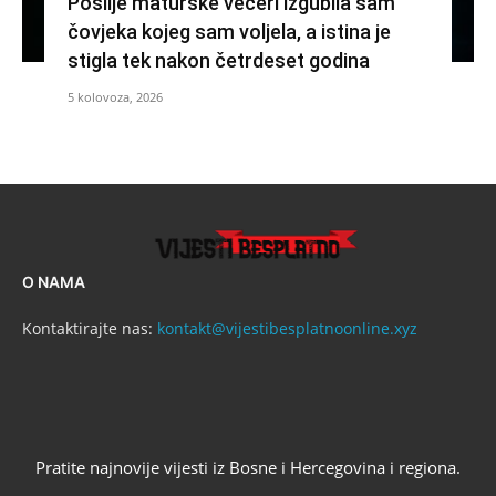
Poslije maturske večeri izgubila sam
čovjeka kojeg sam voljela, a istina je
stigla tek nakon četrdeset godina
5 kolovoza, 2026
O NAMA
Kontaktirajte nas:
kontakt@vijestibesplatnoonline.xyz
Pratite najnovije vijesti iz Bosne i Hercegovina i regiona.