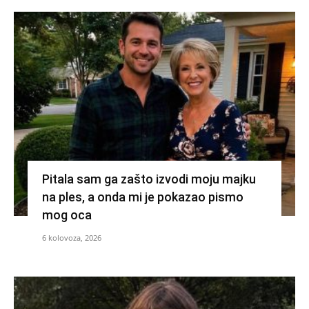
Pitala sam ga zašto izvodi moju majku
na ples, a onda mi je pokazao pismo
mog oca
6 kolovoza, 2026