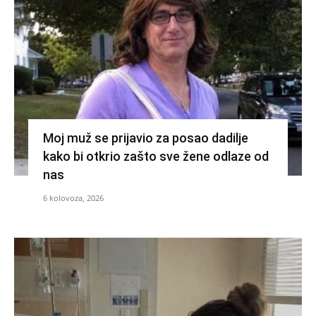
Moj muž se prijavio za posao dadilje
kako bi otkrio zašto sve žene odlaze od
nas
6 kolovoza, 2026