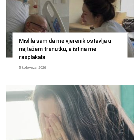
Mislila sam da me vjerenik ostavlja u
najtežem trenutku, a istina me
rasplakala
5 kolovoza, 2026