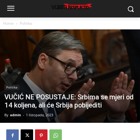
Home
Politika
Politika
VUČIĆ NE POSUSTAJE: Srbima se mjeri od
14 koljena, ali će Srbija pobijediti
By
admin
-
1 listopada, 2023