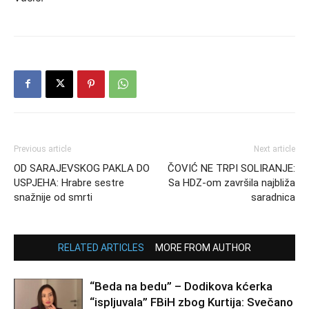
Previous article
Next article
OD SARAJEVSKOG PAKLA DO
ČOVIĆ NE TRPI SOLIRANJE:
USPJEHA: Hrabre sestre
Sa HDZ-om završila najbliža
snažnije od smrti
saradnica
RELATED ARTICLES
MORE FROM AUTHOR
“Beda na bedu” – Dodikova kćerka
“ispljuvala” FBiH zbog Kurtija: Svečano