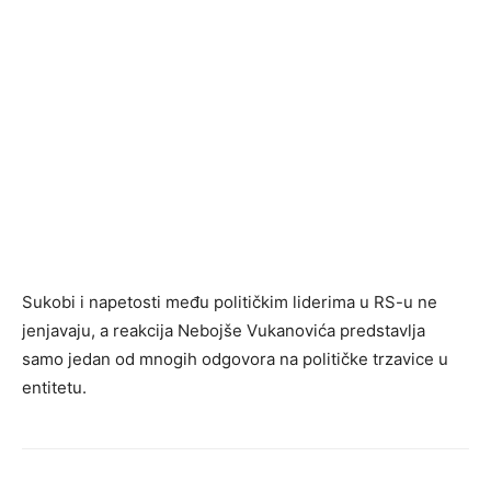
Sukobi i napetosti među političkim liderima u RS-u ne
jenjavaju, a reakcija Nebojše Vukanovića predstavlja
samo jedan od mnogih odgovora na političke trzavice u
entitetu.