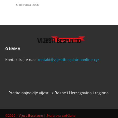
5 kolovoza, 2026
O NAMA
Kontaktirajte nas:
kontakt@vijestibesplatnoonline.xyz
Pratite najnovije vijesti iz Bosne i Hercegovina i regiona.
©2026 |
Vijesti Besplatno
| Sva prava zadržana