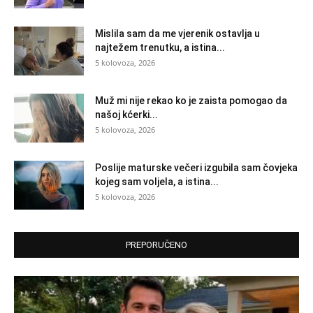
Mislila sam da me vjerenik ostavlja u
najtežem trenutku, a istina...
5 kolovoza, 2026
Muž mi nije rekao ko je zaista pomogao da
našoj kćerki...
5 kolovoza, 2026
Poslije maturske večeri izgubila sam čovjeka
kojeg sam voljela, a istina...
5 kolovoza, 2026
PREPORUČENO