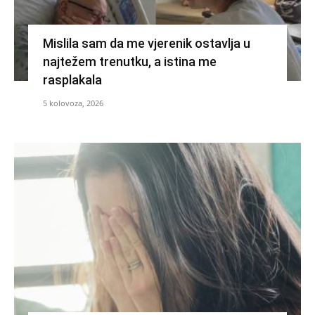
Mislila sam da me vjerenik ostavlja u
najtežem trenutku, a istina me
rasplakala
5 kolovoza, 2026