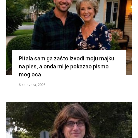
Pitala sam ga zašto izvodi moju majku
na ples, a onda mi je pokazao pismo
mog oca
6 kolovoza, 2026