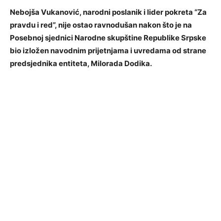
Nebojša Vukanović, narodni poslanik i lider pokreta “Za
pravdu i red”, nije ostao ravnodušan nakon što je na
Posebnoj sjednici Narodne skupštine Republike Srpske
bio izložen navodnim prijetnjama i uvredama od strane
predsjednika entiteta, Milorada Dodika.