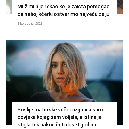
Muž mi nije rekao ko je zaista pomogao
da našoj kćerki ostvarimo najveću želju
5 kolovoza, 2026
Poslije maturske večeri izgubila sam
čovjeka kojeg sam voljela, a istina je
stigla tek nakon četrdeset godina