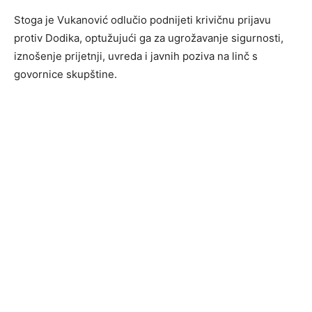
Stoga je Vukanović odlučio podnijeti krivičnu prijavu
protiv Dodika, optužujući ga za ugrožavanje sigurnosti,
iznošenje prijetnji, uvreda i javnih poziva na linč s
govornice skupštine.