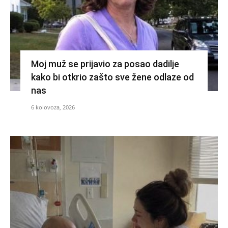
Moj muž se prijavio za posao dadilje
kako bi otkrio zašto sve žene odlaze od
nas
6 kolovoza, 2026