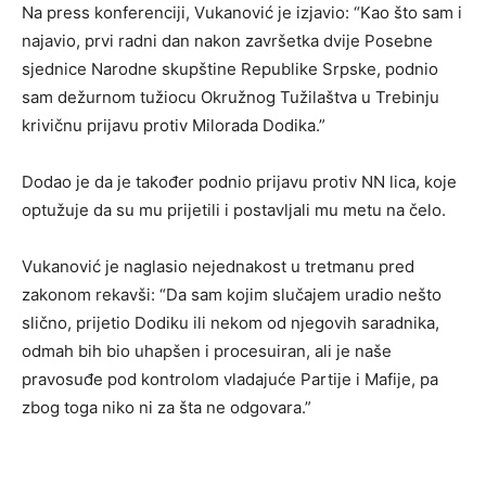
Na press konferenciji, Vukanović je izjavio: “Kao što sam i
najavio, prvi radni dan nakon završetka dvije Posebne
sjednice Narodne skupštine Republike Srpske, podnio
sam dežurnom tužiocu Okružnog Tužilaštva u Trebinju
krivičnu prijavu protiv Milorada Dodika.”
Dodao je da je također podnio prijavu protiv NN lica, koje
optužuje da su mu prijetili i postavljali mu metu na čelo.
Vukanović je naglasio nejednakost u tretmanu pred
zakonom rekavši: “Da sam kojim slučajem uradio nešto
slično, prijetio Dodiku ili nekom od njegovih saradnika,
odmah bih bio uhapšen i procesuiran, ali je naše
pravosuđe pod kontrolom vladajuće Partije i Mafije, pa
zbog toga niko ni za šta ne odgovara.”