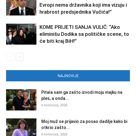
Evropi nema državnika koji ima vizuju i
hrabrost predsjednika Vučića!”
KOME PRIJETI SANJA VULIĆ: “Ako
eliminišu Dodika sa političke scene, to
će biti kraj BiH!”
NAJNOVIJE
Pitala sam ga zašto izvodi moju majku na
ples, a onda...
6 kolovoza, 2026
Moj muž se prijavio za posao dadilje kako bi
otkrio zašto...
6 kolovoza, 2026