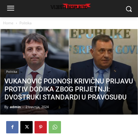
Home
Politika
Politika
VUKANOVIĆ PODNOSI KRIVIČNU PRIJAVU
PROTIV DODIKA ZBOG PRIJETNJI:
DVOSTRUKI STANDARDI U PRAVOSUĐU
By
admin
-
2 travnja, 2024