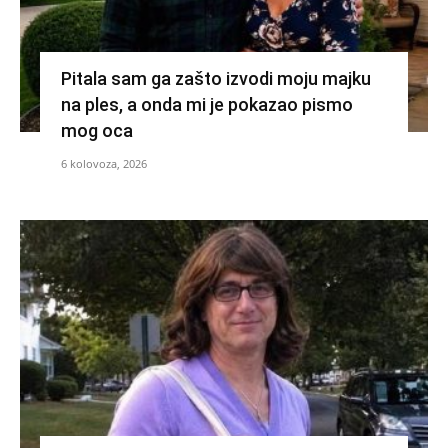
Pitala sam ga zašto izvodi moju majku
na ples, a onda mi je pokazao pismo
mog oca
6 kolovoza, 2026