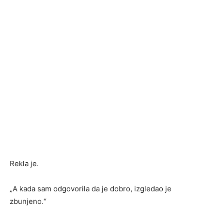
Rekla je.
„A kada sam odgovorila da je dobro, izgledao je
zbunjeno.“