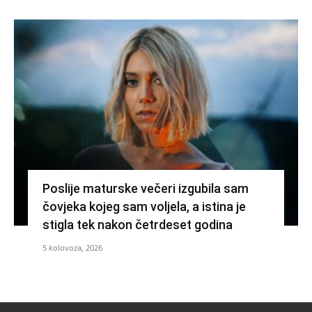
Poslije maturske večeri izgubila sam
čovjeka kojeg sam voljela, a istina je
stigla tek nakon četrdeset godina
5 kolovoza, 2026