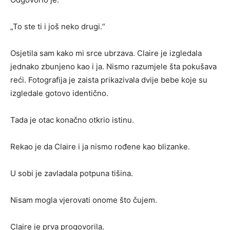
„To ste ti i još neko drugi.“
Osjetila sam kako mi srce ubrzava. Claire je izgledala
jednako zbunjeno kao i ja. Nismo razumjele šta pokušava
reći. Fotografija je zaista prikazivala dvije bebe koje su
izgledale gotovo identično.
Tada je otac konačno otkrio istinu.
Rekao je da Claire i ja nismo rođene kao blizanke.
U sobi je zavladala potpuna tišina.
Nisam mogla vjerovati onome što čujem.
Claire je prva progovorila.