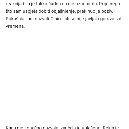
reakcija bila je toliko čudna da me uznemirila. Prije nego
što sam uspjela dobiti objašnjenje, prekinuo je poziv.
Pokušala sam nazvati Claire, ali se nije javljala gotovo sat
vremena.
Kada me konačno nazvala, zvučala je uplašeno. Rekla je