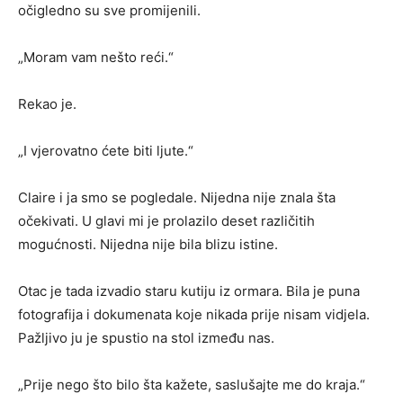
očigledno su sve promijenili.
„Moram vam nešto reći.“
Rekao je.
„I vjerovatno ćete biti ljute.“
Claire i ja smo se pogledale. Nijedna nije znala šta
očekivati. U glavi mi je prolazilo deset različitih
mogućnosti. Nijedna nije bila blizu istine.
Otac je tada izvadio staru kutiju iz ormara. Bila je puna
fotografija i dokumenata koje nikada prije nisam vidjela.
Pažljivo ju je spustio na stol između nas.
„Prije nego što bilo šta kažete, saslušajte me do kraja.“