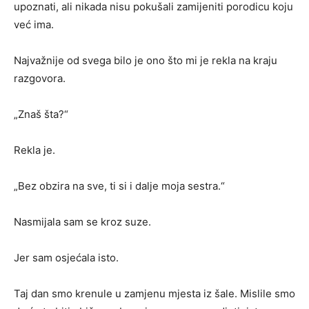
upoznati, ali nikada nisu pokušali zamijeniti porodicu koju
već ima.
Najvažnije od svega bilo je ono što mi je rekla na kraju
razgovora.
„Znaš šta?“
Rekla je.
„Bez obzira na sve, ti si i dalje moja sestra.“
Nasmijala sam se kroz suze.
Jer sam osjećala isto.
Taj dan smo krenule u zamjenu mjesta iz šale. Mislile smo