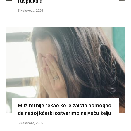
rasplakala
5 kolovoza, 2026
Muž mi nije rekao ko je zaista pomogao
da našoj kćerki ostvarimo najveću želju
5 kolovoza, 2026