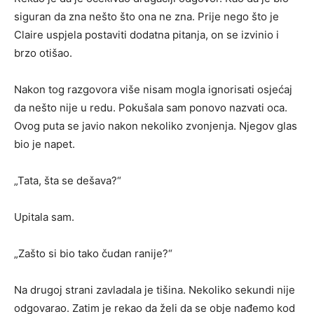
siguran da zna nešto što ona ne zna. Prije nego što je
Claire uspjela postaviti dodatna pitanja, on se izvinio i
brzo otišao.
Nakon tog razgovora više nisam mogla ignorisati osjećaj
da nešto nije u redu. Pokušala sam ponovo nazvati oca.
Ovog puta se javio nakon nekoliko zvonjenja. Njegov glas
bio je napet.
„Tata, šta se dešava?“
Upitala sam.
„Zašto si bio tako čudan ranije?“
Na drugoj strani zavladala je tišina. Nekoliko sekundi nije
odgovarao. Zatim je rekao da želi da se obje nađemo kod