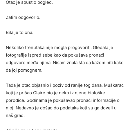
Otac je spustio pogled.
Zatim odgovorio.
Bila je to ona.
Nekoliko trenutaka nije mogla progovoriti. Gledala je
fotografije ispred sebe kao da pokušava pronaći
odgovore među njima. Nisam znala šta da kažem niti kako
da joj pomognem.
Tada je otac objasnio i poziv od ranije tog dana. Muškarac
koji je prišao Claire bio je neko iz njene biološke
porodice. Godinama je pokušavao pronaći informacije o
njoj. Nedavno je došao do podataka koji su ga doveli u
naš grad.