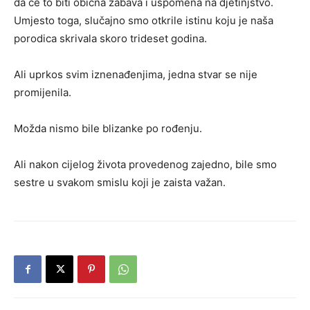
da će to biti obična zabava i uspomena na djetinjstvo.
Umjesto toga, slučajno smo otkrile istinu koju je naša
porodica skrivala skoro trideset godina.
Ali uprkos svim iznenađenjima, jedna stvar se nije
promijenila.
Možda nismo bile blizanke po rođenju.
Ali nakon cijelog života provedenog zajedno, bile smo
sestre u svakom smislu koji je zaista važan.