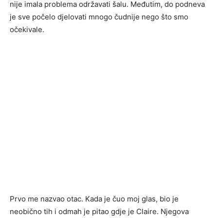
nije imala problema održavati šalu. Međutim, do podneva
je sve počelo djelovati mnogo čudnije nego što smo
očekivale.
Prvo me nazvao otac. Kada je čuo moj glas, bio je
neobično tih i odmah je pitao gdje je Claire. Njegova