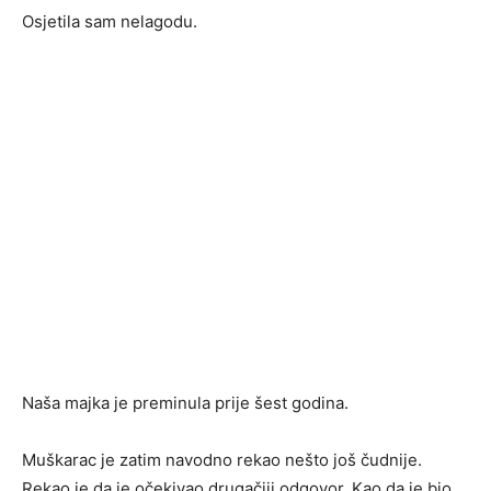
Osjetila sam nelagodu.
Naša majka je preminula prije šest godina.
Muškarac je zatim navodno rekao nešto još čudnije.
Rekao je da je očekivao drugačiji odgovor. Kao da je bio