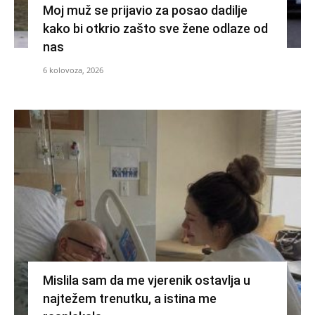
Moj muž se prijavio za posao dadilje
kako bi otkrio zašto sve žene odlaze od
nas
6 kolovoza, 2026
Mislila sam da me vjerenik ostavlja u
najtežem trenutku, a istina me