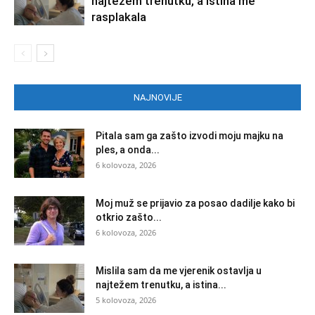
najtežem trenutku, a istina me
rasplakala
NAJNOVIJE
Pitala sam ga zašto izvodi moju majku na
ples, a onda...
6 kolovoza, 2026
Moj muž se prijavio za posao dadilje kako bi
otkrio zašto...
6 kolovoza, 2026
Mislila sam da me vjerenik ostavlja u
najtežem trenutku, a istina...
5 kolovoza, 2026