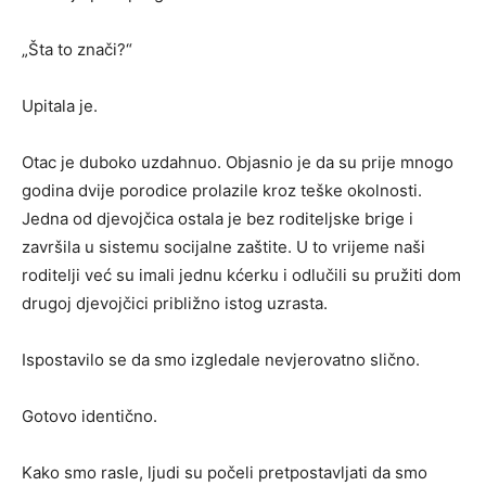
„Šta to znači?“
Upitala je.
Otac je duboko uzdahnuo. Objasnio je da su prije mnogo
godina dvije porodice prolazile kroz teške okolnosti.
Jedna od djevojčica ostala je bez roditeljske brige i
završila u sistemu socijalne zaštite. U to vrijeme naši
roditelji već su imali jednu kćerku i odlučili su pružiti dom
drugoj djevojčici približno istog uzrasta.
Ispostavilo se da smo izgledale nevjerovatno slično.
Gotovo identično.
Kako smo rasle, ljudi su počeli pretpostavljati da smo