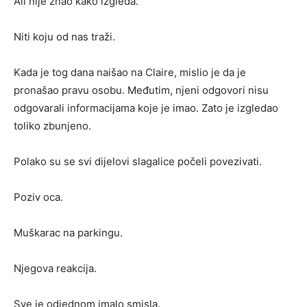
Ali nije znao kako izgleda.
Niti koju od nas traži.
Kada je tog dana naišao na Claire, mislio je da je
pronašao pravu osobu. Međutim, njeni odgovori nisu
odgovarali informacijama koje je imao. Zato je izgledao
toliko zbunjeno.
Polako su se svi dijelovi slagalice počeli povezivati.
Poziv oca.
Muškarac na parkingu.
Njegova reakcija.
Sve je odjednom imalo smisla.