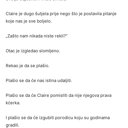
Claire je dugo šutjela prije nego što je postavila pitanje
koje nas je sve boljelo.
„Zašto nam nikada niste rekli?“
Otac je izgledao slomljeno.
Rekao je da se plašio.
Plašio se da će nas istina udaljiti.
Plašio se da će Claire pomisliti da nije njegova prava
kćerka.
I plašio se da će izgubiti porodicu koju su godinama
gradili.