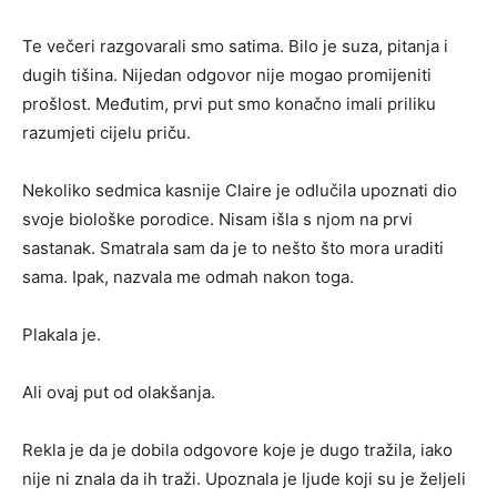
Te večeri razgovarali smo satima. Bilo je suza, pitanja i
dugih tišina. Nijedan odgovor nije mogao promijeniti
prošlost. Međutim, prvi put smo konačno imali priliku
razumjeti cijelu priču.
Nekoliko sedmica kasnije Claire je odlučila upoznati dio
svoje biološke porodice. Nisam išla s njom na prvi
sastanak. Smatrala sam da je to nešto što mora uraditi
sama. Ipak, nazvala me odmah nakon toga.
Plakala je.
Ali ovaj put od olakšanja.
Rekla je da je dobila odgovore koje je dugo tražila, iako
nije ni znala da ih traži. Upoznala je ljude koji su je željeli