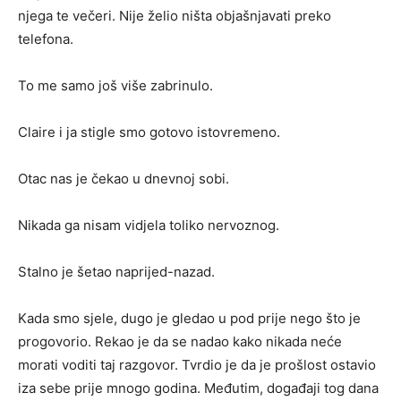
njega te večeri. Nije želio ništa objašnjavati preko
telefona.
To me samo još više zabrinulo.
Claire i ja stigle smo gotovo istovremeno.
Otac nas je čekao u dnevnoj sobi.
Nikada ga nisam vidjela toliko nervoznog.
Stalno je šetao naprijed-nazad.
Kada smo sjele, dugo je gledao u pod prije nego što je
progovorio. Rekao je da se nadao kako nikada neće
morati voditi taj razgovor. Tvrdio je da je prošlost ostavio
iza sebe prije mnogo godina. Međutim, događaji tog dana