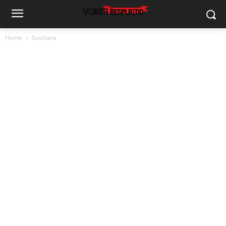
Home
Svaštara