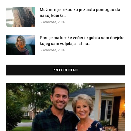
Muž mi nije rekao ko je zaista pomogao da
našoj kćerki...
5 kolovoza, 2026
Poslije maturske večeri izgubila sam čovjeka
kojeg sam voljela, a istina...
5 kolovoza, 2026
PREPORUČENO