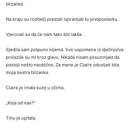
blizanke.
Na kraju su roditelji prestali ispravljati tu pretpostavku.
Vjerovali su da će nam tako biti lakše.
Sjedila sam potpuno nijema. Sve uspomene iz djetinjstva
prolazile su mi kroz glavu. Nikada nisam posumnjala da
postoji nešto neobično. Za mene je Claire oduvijek bila
moja sestra blizanka.
Claire je imala suze u očima.
„Koja od nas?“
Tiho je upitala.