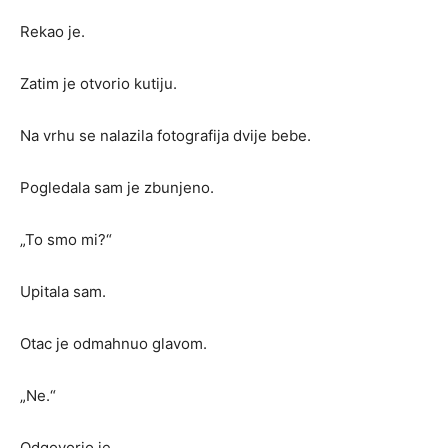
Rekao je.
Zatim je otvorio kutiju.
Na vrhu se nalazila fotografija dvije bebe.
Pogledala sam je zbunjeno.
„To smo mi?“
Upitala sam.
Otac je odmahnuo glavom.
„Ne.“
Odgovorio je.