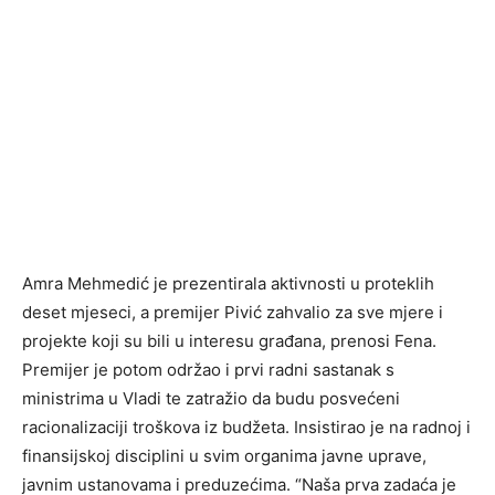
Amra Mehmedić je prezentirala aktivnosti u proteklih
deset mjeseci, a premijer Pivić zahvalio za sve mjere i
projekte koji su bili u interesu građana, prenosi Fena.
Premijer je potom održao i prvi radni sastanak s
ministrima u Vladi te zatražio da budu posvećeni
racionalizaciji troškova iz budžeta. Insistirao je na radnoj i
finansijskoj disciplini u svim organima javne uprave,
javnim ustanovama i preduzećima. “Naša prva zadaća je