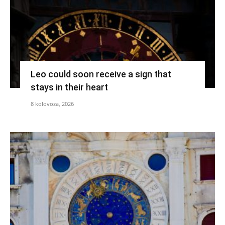
Leo could soon receive a sign that
stays in their heart
8 kolovoza, 2026