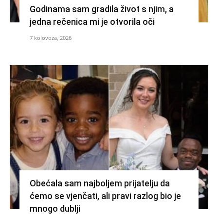
Godinama sam gradila život s njim, a
jedna rečenica mi je otvorila oči
7 kolovoza, 2026
Obećala sam najboljem prijatelju da
ćemo se vjenčati, ali pravi razlog bio je
mnogo dublji