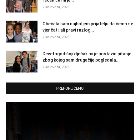
7 kolovoza, 2026
Obećala sam najboljem prijatelju da ćemo se
vjenčati, ali pravi razlog...
7 kolovoza, 2026
Devetogodišnji dječak mi je postavio pitanje
zbog kojeg sam drugačije pogledala...
7 kolovoza, 2026
PREPORUČENO