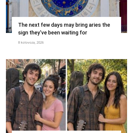
The next few days may bring aries the
sign they’ve been waiting for
8 kolovoza, 2026