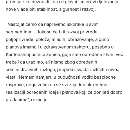
premijerske dužnosti i da će glavni smjerovi djelovanja
nove vlade biti stabilnost, sigurnost i razvoj.
“Nastojat ćemo da napravimo iskorake u svim
segmentima. U fokusu će biti razvoj privrede,
poljoprivrede, položaj mladih, obrazovanje, a puno
planova imamo i u zdravstvenom sektoru, posebno u
Kantonalnoj bolnici Zenica, gdje smo određene stvari već
trebali da uradimo, ali nismo zbog određenih
administrativnih razloga, prepirki i svađa različitih nivoa
vlasti. Nemam namjeru u budućnosti voditi besplodne
rasprave, nego želim da se svi zajedno okrenemo
realizaciji određenih ideja i planova koji će donijeti dobro
građanima”, rekao je.