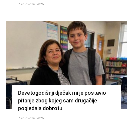
7 kolovoza, 2026
Devetogodišnji dječak mi je postavio
pitanje zbog kojeg sam drugačije
pogledala dobrotu
7 kolovoza, 2026