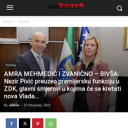
Home
Politika
Politika
AMRA MEHMEDIĆ I ZVANIČNO – BIVŠA:
Nezir Pivić preuzeo premijersku funkciju u
ZDK, glavni smjerovi u kojima će se kretati
nova Vlada…
By
admin
-
27 listopada, 2023