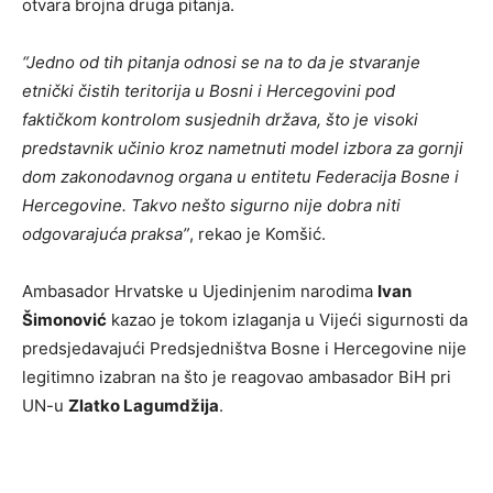
otvara brojna druga pitanja.
“Jedno od tih pitanja odnosi se na to da je stvaranje
etnički čistih teritorija u Bosni i Hercegovini pod
faktičkom kontrolom susjednih država, što je visoki
predstavnik učinio kroz nametnuti model izbora za gornji
dom zakonodavnog organa u entitetu Federacija Bosne i
Hercegovine. Takvo nešto sigurno nije dobra niti
odgovarajuća praksa”
, rekao je Komšić.
Ambasador Hrvatske u Ujedinjenim narodima
Ivan
Šimonović
kazao je tokom izlaganja u Vijeći sigurnosti da
predsjedavajući Predsjedništva Bosne i Hercegovine nije
legitimno izabran na što je reagovao ambasador BiH pri
UN-u
Zlatko Lagumdžija
.