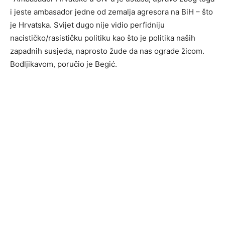
i jeste ambasador jedne od zemalja agresora na BiH – što
je Hrvatska. Svijet dugo nije vidio perfidniju
nacističko/rasističku politiku kao što je politika naših
zapadnih susjeda, naprosto žude da nas ograde žicom.
Bodljikavom, poručio je Begić.