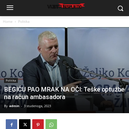
Home
Politika
Politika
BEGIĆU PAO MRAK NA OČI: Teške optužbe
na račun ambasadora
By
admin
-
3 studenoga, 2023