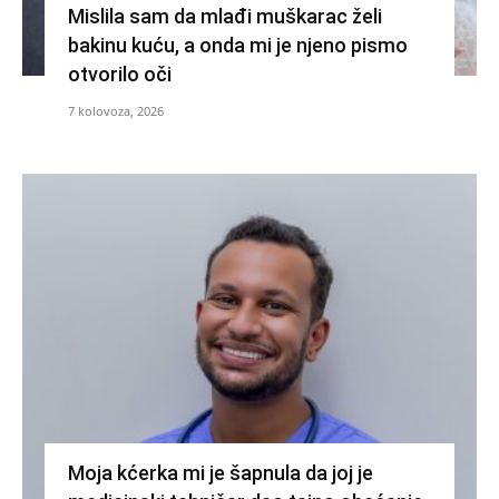
Mislila sam da mlađi muškarac želi
bakinu kuću, a onda mi je njeno pismo
otvorilo oči
7 kolovoza, 2026
Moja kćerka mi je šapnula da joj je