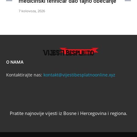
medicinski tehničar dao tajno obećanje
7 kolovoza, 2026
O NAMA
Kontaktirajte nas:
kontakt@vijestibesplatnoonline.xyz
Pratite najnovije vijesti iz Bosne i Hercegovina i regiona.