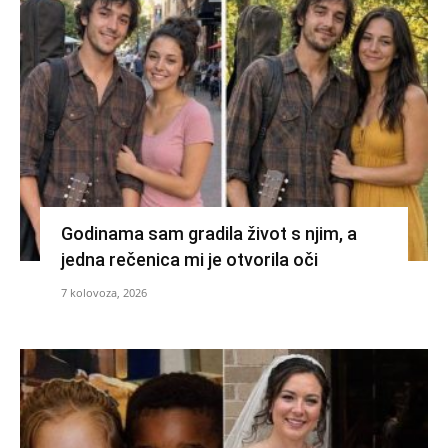
Godinama sam gradila život s njim, a
jedna rečenica mi je otvorila oči
7 kolovoza, 2026