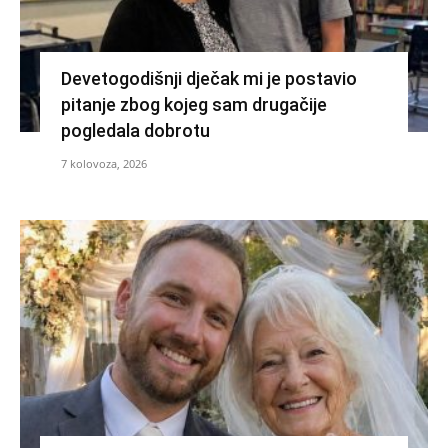
Devetogodišnji dječak mi je postavio
pitanje zbog kojeg sam drugačije
pogledala dobrotu
7 kolovoza, 2026