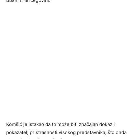
Bosni i Hercegovini.
Komšić je istakao da to može biti značajan dokaz i
pokazatelj pristrasnosti visokog predstavnika, što onda