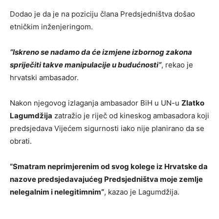
Dodao je da je na poziciju člana Predsjedništva došao
etničkim inženjeringom.
“Iskreno se nadamo da će izmjene izbornog zakona
spriječiti takve manipulacije u budućnosti”
, rekao je
hrvatski ambasador.
Nakon njegovog izlaganja ambasador BiH u UN-u
Zlatko
Lagumdžija
zatražio je riječ od kineskog ambasadora koji
predsjedava Vijećem sigurnosti iako nije planirano da se
obrati.
“Smatram neprimjerenim od svog kolege iz Hrvatske da
nazove predsjedavajućeg Predsjedništva moje zemlje
nelegalnim i nelegitimnim”
, kazao je Lagumdžija.