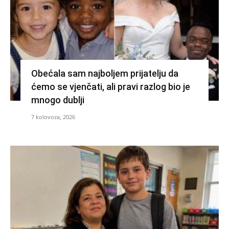
Obećala sam najboljem prijatelju da
ćemo se vjenčati, ali pravi razlog bio je
mnogo dublji
7 kolovoza, 2026