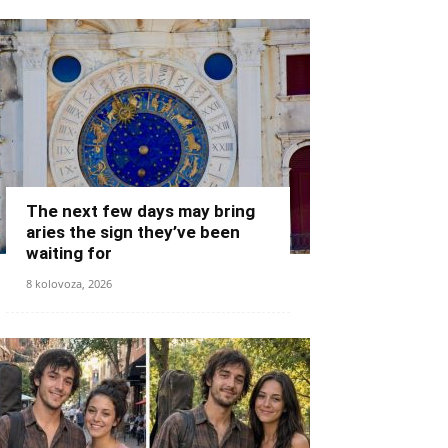
The next few days may bring
aries the sign they’ve been
waiting for
8 kolovoza, 2026