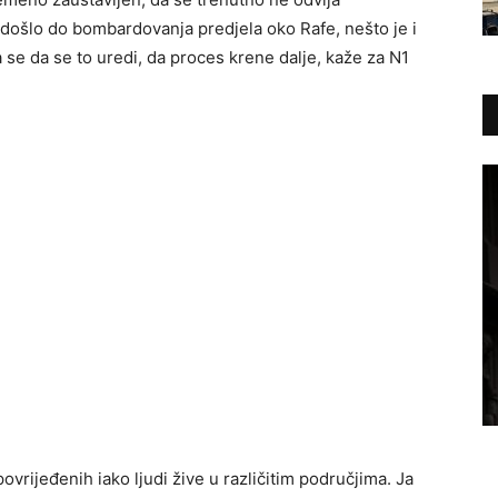
oć došlo do bombardovanja predjela oko Rafe, nešto je i
a se da se to uredi, da proces krene dalje, kaže za N1
rijeđenih iako ljudi žive u različitim područjima. Ja