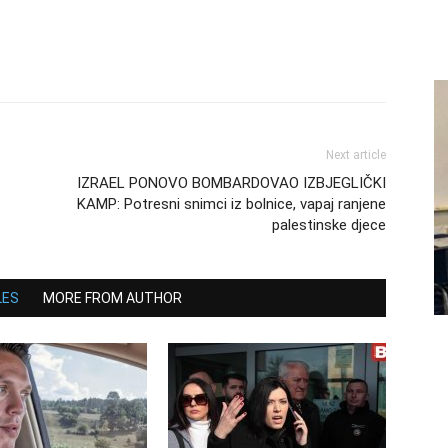
Next article
IZRAEL PONOVO BOMBARDOVAO IZBJEGLIČKI
KAMP: Potresni snimci iz bolnice, vapaj ranjene
palestinske djece
LES
MORE FROM AUTHOR