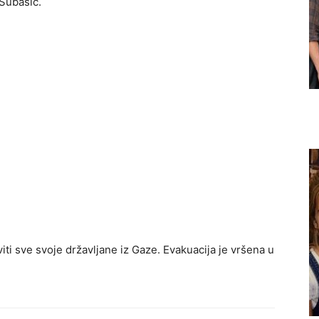
 Subašić.
ti sve svoje državljane iz Gaze. Evakuacija je vršena u