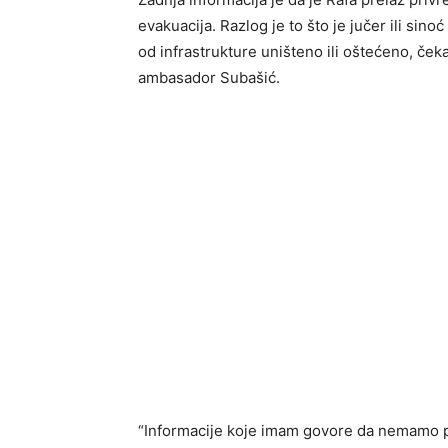
evakuacija. Razlog je to što je jučer ili sin
od infrastrukture uništeno ili oštećeno, ček
ambasador Subašić.
“Informacije koje imam govore da nemamo pov