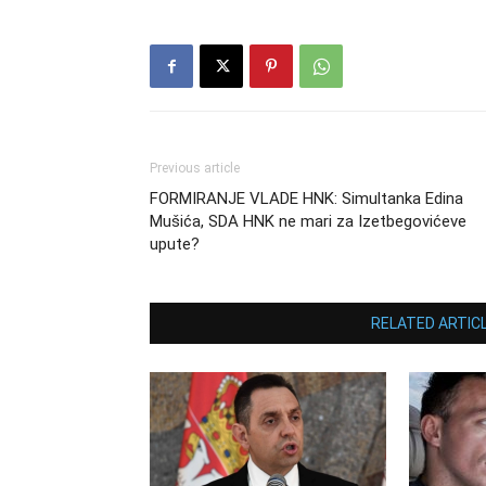
Previous article
FORMIRANJE VLADE HNK: Simultanka Edina
Mušića, SDA HNK ne mari za Izetbegovićeve
upute?
RELATED ARTIC