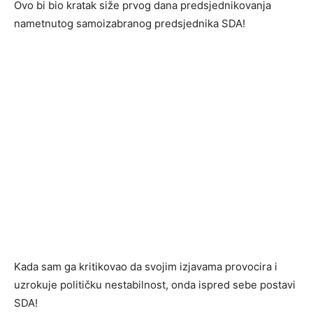
Ovo bi bio kratak siže prvog dana predsjednikovanja
nametnutog samoizabranog predsjednika SDA!
Kada sam ga kritikovao da svojim izjavama provocira i
uzrokuje političku nestabilnost, onda ispred sebe postavi
SDA!