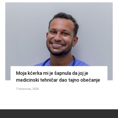
Moja kćerka mi je šapnula da joj je
medicinski tehničar dao tajno obećanje
7 kolovoza, 2026