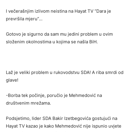
I večerašnjim izlivom neistina na Hayat TV “Dara je
prevršila mjeru”…
Gotovo je sigurno da sam mu jedini problem u ovim
složenim okolnostima u kojima se našla BiH.
Laž je veliki problem u rukovodstvu SDA! A riba smrdi od
glave!
-Borba tek počinje, poručio je Mehmedović na
društvenim mrežama.
Podsjetimo, lider SDA Bakir Izetbegovića gostujući na
Hayat TV kazao je kako Mehmedović nije ispunio uvjete