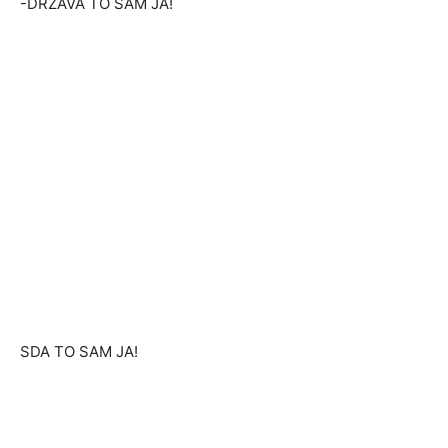
-DRŽAVA TO SAM JA!
SDA TO SAM JA!