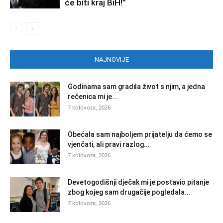
će biti kraj BiH!”
NAJNOVIJE
Godinama sam gradila život s njim, a jedna
rečenica mi je...
7 kolovoza, 2026
Obećala sam najboljem prijatelju da ćemo se
vjenčati, ali pravi razlog...
7 kolovoza, 2026
Devetogodišnji dječak mi je postavio pitanje
zbog kojeg sam drugačije pogledala...
7 kolovoza, 2026