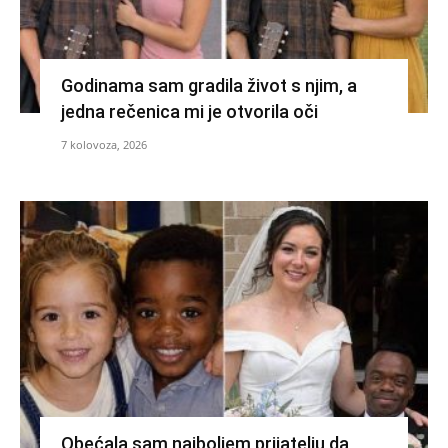
Godinama sam gradila život s njim, a
jedna rečenica mi je otvorila oči
7 kolovoza, 2026
Obećala sam najboljem prijatelju da