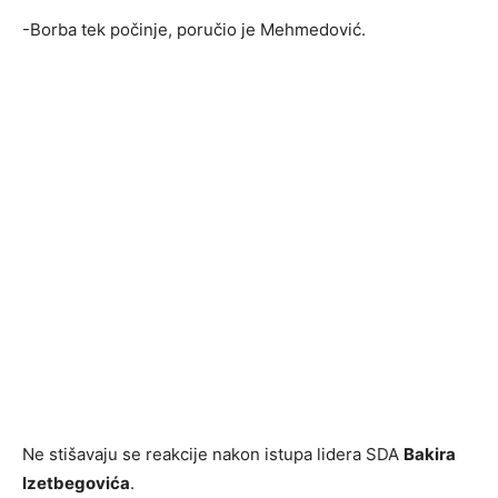
-Borba tek počinje, poručio je Mehmedović.
Ne stišavaju se reakcije nakon istupa lidera SDA
Bakira
Izetbegovića
.