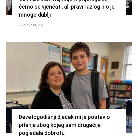
ćemo se vjenčati, ali pravi razlog bio je
mnogo dublji
7 kolovoza, 2026
Devetogodišnji dječak mi je postavio
pitanje zbog kojeg sam drugačije
pogledala dobrotu