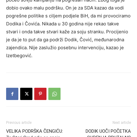
dobio ovako malu podršku. On je za SDA kazao da vodi
pogrešne politike s ciljem podjele BiH, da mi provociramo
Dodika i Čovića. Nikada u 30 godina nije rekao takve
stvari i onda takve stvari kaže za soju stranku. Procijenio
je da je to put da ga podrži Dodik, Čović, međunarodna
zajendica. Nije zaslužio posebnu intervenciju, kazao je
Izetbegović.
Previous article
Next article
VELIKA PODRŠKA ČENGIĆU:
DODIK UOČI POČETKA