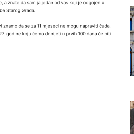
e, a znate da sam ja jedan od vas koji je odgojen u
be Starog Grada.
i znamo da se za 11 mjeseci ne mogu napraviti čuda.
7. godine koju ćemo donijeti u prvih 100 dana će biti