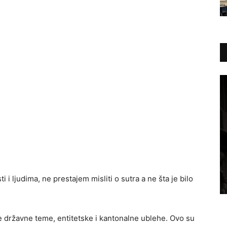
 ljudima, ne prestajem misliti o sutra a ne šta je bilo
 ne državne teme, entitetske i kantonalne ublehe. Ovo su