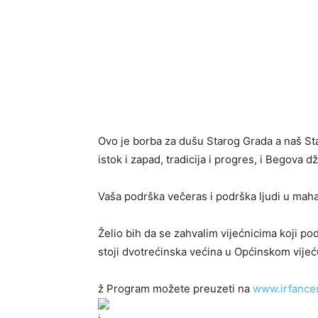
Ovo je borba za dušu Starog Grada a naš Sta
istok i zapad, tradicija i progres, i Begova 
Vaša podrška večeras i podrška ljudi u mah
Želio bih da se zahvalim vijećnicima koji p
stoji dvotrećinska većina u Općinskom vijeću
ž Program možete preuzeti na
www.irfance