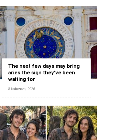
The next few days may bring
aries the sign they’ve been
waiting for
8 kolovoza, 2026