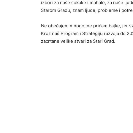
izbori za naše sokake i mahale, za naše ljud
Starom Gradu, znam ljude, probleme i potre
Ne obećajem mnogo, ne pričam bajke, jer sv
Kroz naš Program i Strategiju razvoja do 202
zacrtane velike stvari za Stari Grad.