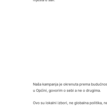
Naša kampanja je okrenuta prema budućnosti i
u Općini, govorim o sebi a ne o drugima.
Ovo su lokalni izbori, ne globalna politika,