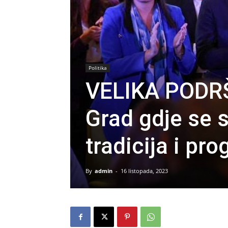
Politika
VELIKA PODRŠ
Grad gdje se s
tradicija i pro
By
admin
-
16 listopada, 2023