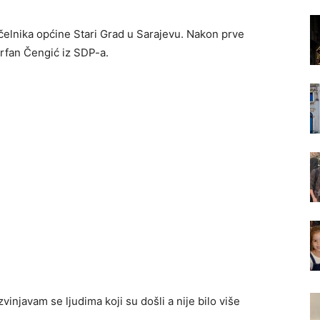
čelnika općine Stari Grad u Sarajevu. Nakon prve
Irfan Čengić iz SDP-a.
vinjavam se ljudima koji su došli a nije bilo više