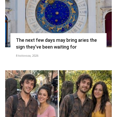
The next few days may bring aries the
sign they’ve been waiting for
8 kolovoza, 2026