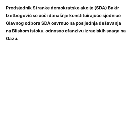
Predsjednik Stranke demokratske akcije (SDA) Bakir
Izetbegović se uoči današnje konstituirajuće sjednice
Glavnog odbora SDA osvrnuo na posljednja dešavanja
na Bliskom istoku, odnosno ofanzivu izraelskih snaga na
Gazu.