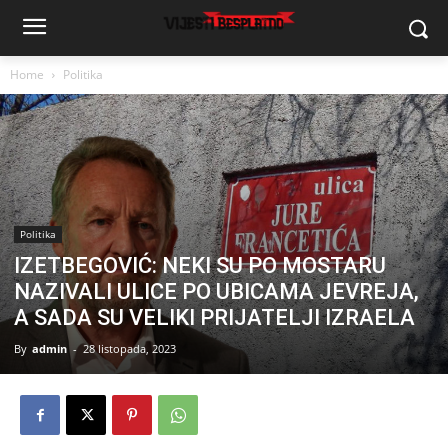
Home
Politika
Politika
IZETBEGOVIĆ: NEKI SU PO MOSTARU
NAZIVALI ULICE PO UBICAMA JEVREJA,
A SADA SU VELIKI PRIJATELJI IZRAELA
By
admin
-
28 listopada, 2023