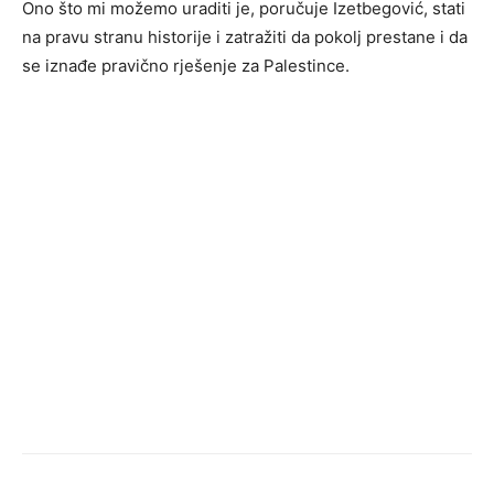
Ono što mi možemo uraditi je, poručuje Izetbegović, stati
na pravu stranu historije i zatražiti da pokolj prestane i da
se iznađe pravično rješenje za Palestince.