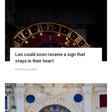
Leo could soon receive a sign that
stays in their heart
8 kolovoza, 2026