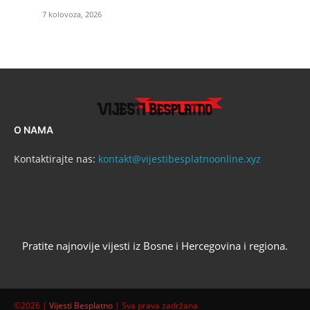
7 kolovoza, 2026
O NAMA
Kontaktirajte nas:
kontakt@vijestibesplatnoonline.xyz
Pratite najnovije vijesti iz Bosne i Hercegovina i regiona.
©2026 |
Vijesti Besplatno
| Sva prava zadržana