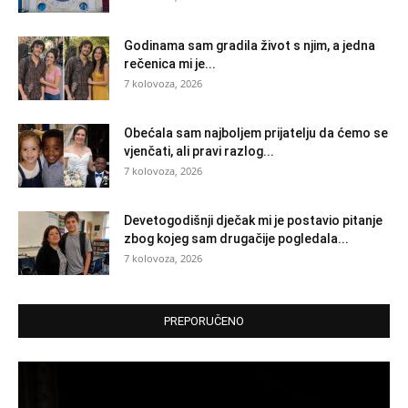
Godinama sam gradila život s njim, a jedna
rečenica mi je...
7 kolovoza, 2026
Obećala sam najboljem prijatelju da ćemo se
vjenčati, ali pravi razlog...
7 kolovoza, 2026
Devetogodišnji dječak mi je postavio pitanje
zbog kojeg sam drugačije pogledala...
7 kolovoza, 2026
PREPORUČENO