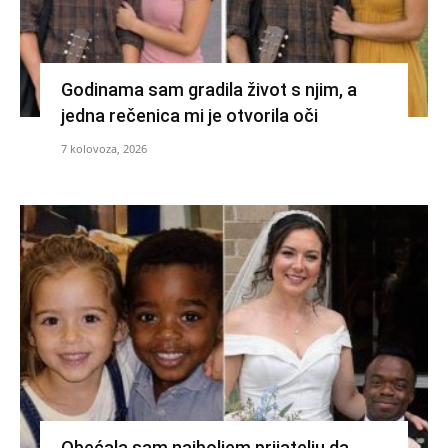
Godinama sam gradila život s njim, a
jedna rečenica mi je otvorila oči
7 kolovoza, 2026
Obećala sam najboljem prijatelju da