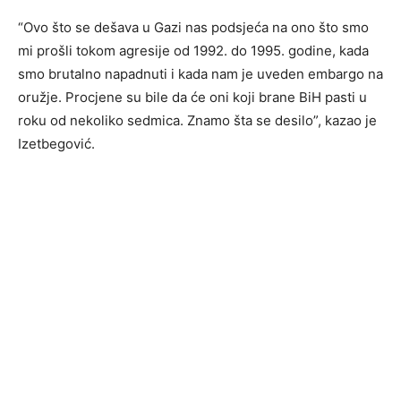
“Ovo što se dešava u Gazi nas podsjeća na ono što smo
mi prošli tokom agresije od 1992. do 1995. godine, kada
smo brutalno napadnuti i kada nam je uveden embargo na
oružje. Procjene su bile da će oni koji brane BiH pasti u
roku od nekoliko sedmica. Znamo šta se desilo”, kazao je
Izetbegović.