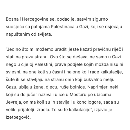
Bosna i Hercegovine se, dodao je, sasvim sigurno
suosjeća sa patnjama Palestinaca u Gazi, koji se osjećaju
napuštenim od svijeta.
“Jedino što mi možemo uraditi jeste kazati pravičnu riječ i
stati na pravu stranu. Ovo što se dešava, ne samo u Gazi
nego u cijeloj Palestini, prave podjele kojih možda nisu ni
svjesni, na one koji su časni i na one koji rade kalkulacije,
šute ili se stavljaju na stranu onih koji bukvalno melju
Gazu, ubijaju žene, djecu, ruše bolnice. Naprimjer, neki
koji su do jučer nazivali ulice u Mostaru po ubicama
Jevreja, onima koji su ih stavljali u konc logore, sada su
veliki prijatelji Izraela. To su te kalkulacije”, izjavio je
Izetbegović.