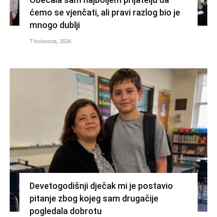
ćemo se vjenčati, ali pravi razlog bio je
mnogo dublji
7 kolovoza, 2026
Devetogodišnji dječak mi je postavio
pitanje zbog kojeg sam drugačije
pogledala dobrotu