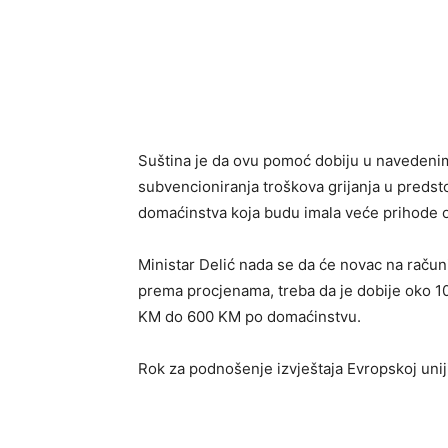
Suština je da ovu pomoć dobiju u navedenim 
subvencioniranja troškova grijanja u predst
domaćinstva koja budu imala veće prihode o
Ministar Delić nada se da će novac na račun
prema procjenama, treba da je dobije oko 10
KM do 600 KM po domaćinstvu.
Rok za podnošenje izvještaja Evropskoj uniji