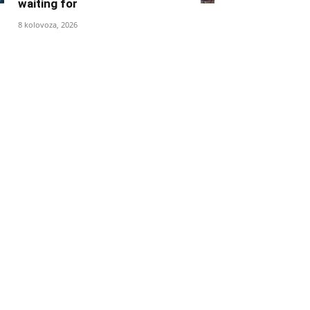
waiting for
8 kolovoza, 2026