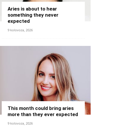
Aries is about to hear
something they never
expected
9 kolovoza, 2026
This month could bring aries
more than they ever expected
9 kolovoza, 2026