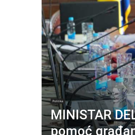
Politika
MINISTAR DEL
pomoć građani