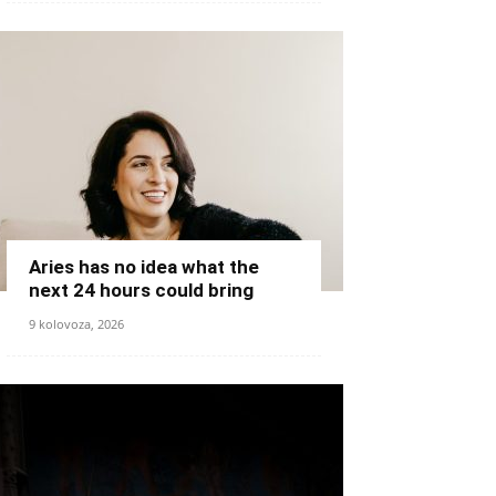
Aries has no idea what the
next 24 hours could bring
9 kolovoza, 2026