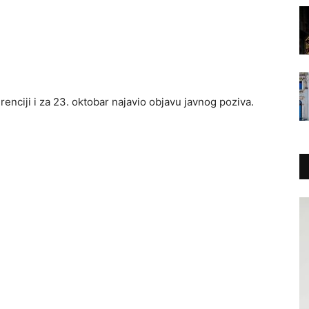
enciji i za 23. oktobar najavio objavu javnog poziva.