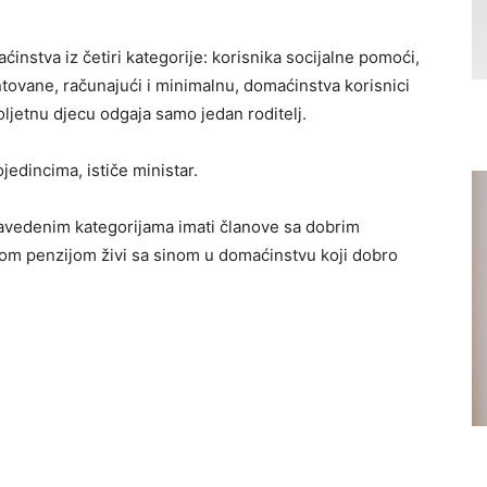
instva iz četiri kategorije: korisnika socijalne pomoći,
ntovane, računajući i minimalnu, domaćinstva korisnici
ljetnu djecu odgaja samo jedan roditelj.
edincima, ističe ministar.
avedenim kategorijama imati članove sa dobrim
kom penzijom živi sa sinom u domaćinstvu koji dobro