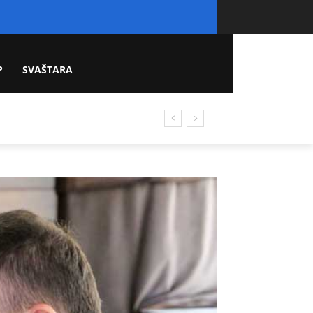
P
SVAŠTARA