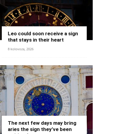
Leo could soon receive a sign
that stays in their heart
8 kolovoza, 2026
The next few days may bring
aries the sign they’ve been