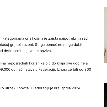
kategorijama ona kojima je zaista najpotrebnija radi
ojećoj grijnoj sezoni. Stoga pomoć ne mogu dobiti
d definisanih u javnom pozivu.
ima neposrednih korisnika biti do kraja ove godine a
9.000 domaćinstava u Federaciji. Iznosi će biti od 300
 o utrošku novca u Federaciji je kraj aprila 2024.