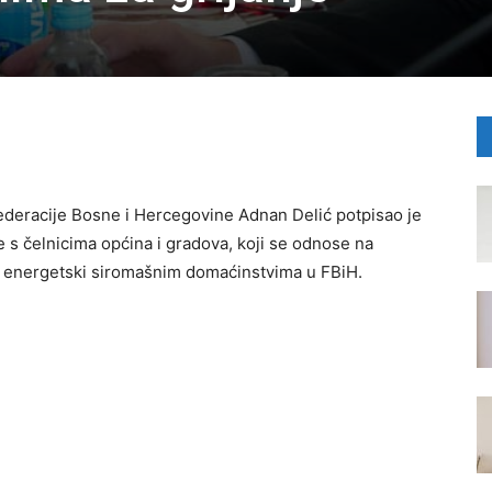
 Federacije Bosne i Hercegovine Adnan Delić potpisao je
 s čelnicima općina i gradova, koji se odnose na
e energetski siromašnim domaćinstvima u FBiH.