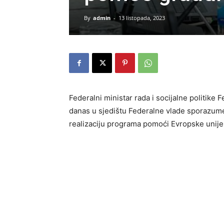
By
admin
-
13 listopada, 2023
Federalni ministar rada i socijalne politike
danas u sjedištu Federalne vlade sporazume
realizaciju programa pomoći Evropske unij