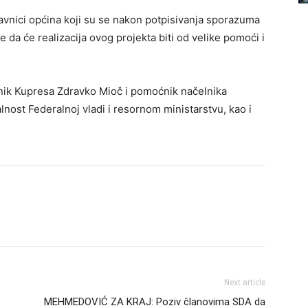
tavnici općina koji su se nakon potpisivanja sporazuma
se da će realizacija ovog projekta biti od velike pomoći i
nik Kupresa Zdravko Mioč i pomoćnik načelnika
nost Federalnoj vladi i resornom ministarstvu, kao i
Next article
MEHMEDOVIĆ ZA KRAJ: Poziv članovima SDA da