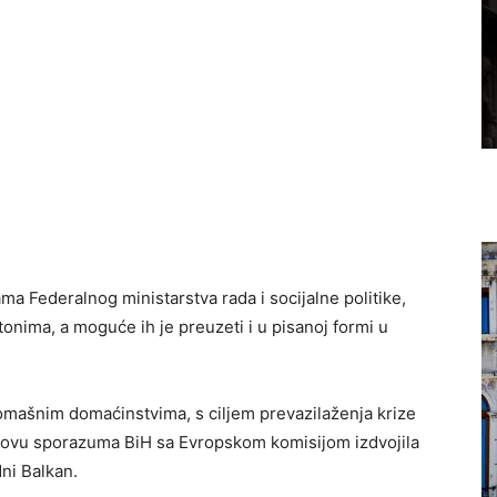
ma Federalnog ministarstva rada i socijalne politike,
ntonima, a moguće ih je preuzeti i u pisanoj formi u
romašnim domaćinstvima, s ciljem prevazilaženja krize
ovu sporazuma BiH sa Evropskom komisijom izdvojila
ni Balkan.