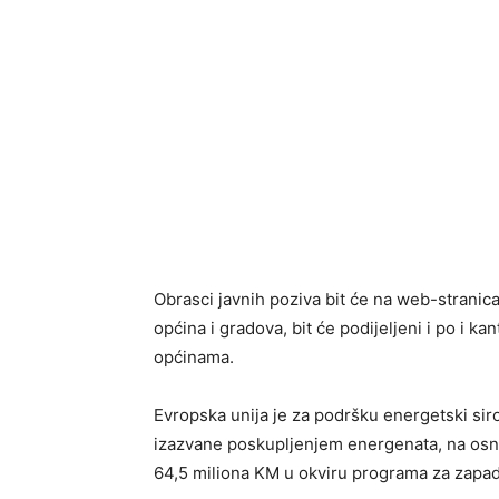
Obrasci javnih poziva bit će na web-stranica
općina i gradova, bit će podijeljeni i po i ka
općinama.
Evropska unija je za podršku energetski si
izazvane poskupljenjem energenata, na osn
64,5 miliona KM u okviru programa za zapad