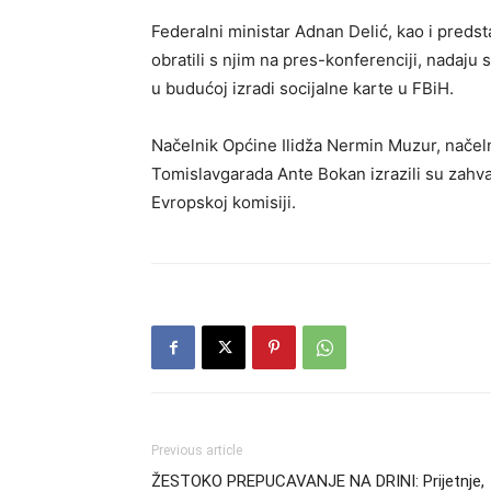
Federalni ministar Adnan Delić, kao i preds
obratili s njim na pres-konferenciji, nadaju 
u budućoj izradi socijalne karte u FBiH.
Načelnik Općine Ilidža Nermin Muzur, načel
Tomislavgarada Ante Bokan izrazili su zahval
Evropskoj komisiji.
Previous article
ŽESTOKO PREPUCAVANJE NA DRINI: Prijetnje,