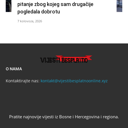
pitanje zbog kojeg sam drugačije
pogledala dobrotu
7 kolovoza, 2026
O NAMA
Kontaktirajte nas:
kontakt@vijestibesplatnoonline.xyz
Pratite najnovije vijesti iz Bosne i Hercegovina i regiona.