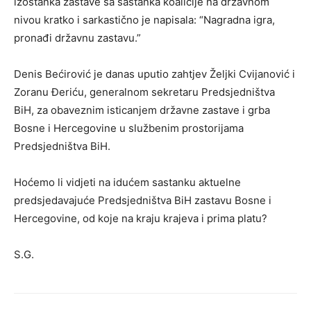
izostanka zastave sa sastanka koalicije na državnom
nivou kratko i sarkastično je napisala: “Nagradna igra,
pronađi državnu zastavu.”
Denis Bećirović je danas uputio zahtjev Željki Cvijanović i
Zoranu Đeriću, generalnom sekretaru Predsjedništva
BiH, za obaveznim isticanjem državne zastave i grba
Bosne i Hercegovine u službenim prostorijama
Predsjedništva BiH.
Hoćemo li vidjeti na idućem sastanku aktuelne
predsjedavajuće Predsjedništva BiH zastavu Bosne i
Hercegovine, od koje na kraju krajeva i prima platu?
S.G.