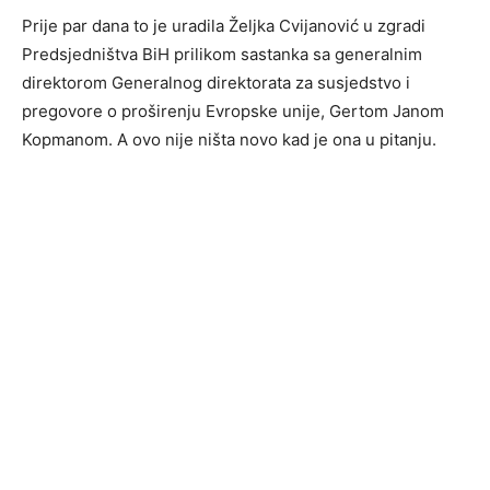
Prije par dana to je uradila Željka Cvijanović u zgradi
Predsjedništva BiH prilikom sastanka sa generalnim
direktorom Generalnog direktorata za susjedstvo i
pregovore o proširenju Evropske unije, Gertom Janom
Kopmanom. A ovo nije ništa novo kad je ona u pitanju.