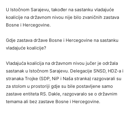
U Istočnom Sarajevu, također na sastanku vladajuće
koalicije na državnom nivou nije bilo zvaničnih zastava
Bosne i Hercegovine.
Gdje zastava države Bosne i Hercegovine na sastanku
vladajuće koalicije?
Vladajuća koalicija na državnom nivou jučer je održala
sastanak u Istočnom Sarajevu. Delegacije SNSD, HDZ-a i
stranaka Trojke (SDP, NiP i Naša stranka) razgovarali su
za stolom u prostoriji gdje su bile postavljene samo
zastave entiteta RS. Dakle, razgovaralo se o državnim
temama ali bez zastave Bosne i Hercegovine.