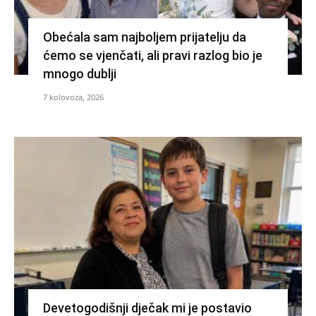
Obećala sam najboljem prijatelju da
ćemo se vjenčati, ali pravi razlog bio je
mnogo dublji
7 kolovoza, 2026
Devetogodišnji dječak mi je postavio