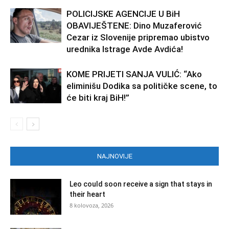
POLICIJSKE AGENCIJE U BiH
OBAVIJEŠTENE: Dino Muzaferović
Cezar iz Slovenije pripremao ubistvo
urednika Istrage Avde Avdića!
KOME PRIJETI SANJA VULIĆ: “Ako
eliminišu Dodika sa političke scene, to
će biti kraj BiH!”
NAJNOVIJE
Leo could soon receive a sign that stays in
their heart
8 kolovoza, 2026