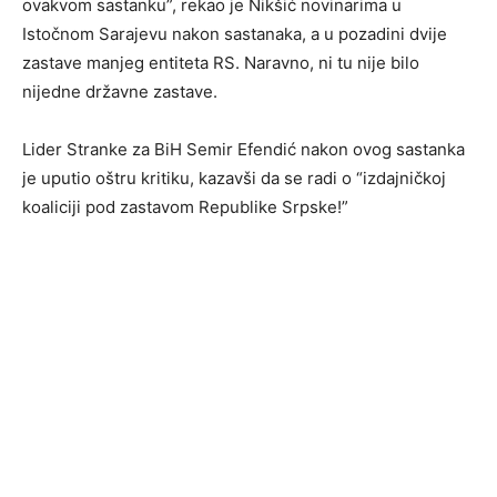
ovakvom sastanku”, rekao je Nikšić novinarima u
Istočnom Sarajevu nakon sastanaka, a u pozadini dvije
zastave manjeg entiteta RS. Naravno, ni tu nije bilo
nijedne državne zastave.
Lider Stranke za BiH Semir Efendić nakon ovog sastanka
je uputio oštru kritiku, kazavši da se radi o “izdajničkoj
koaliciji pod zastavom Republike Srpske!”