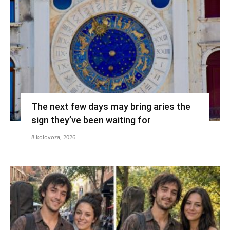
The next few days may bring aries the
sign they’ve been waiting for
8 kolovoza, 2026