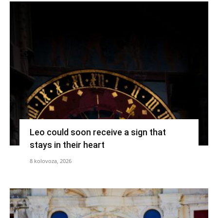
Leo could soon receive a sign that
stays in their heart
8 kolovoza, 2026