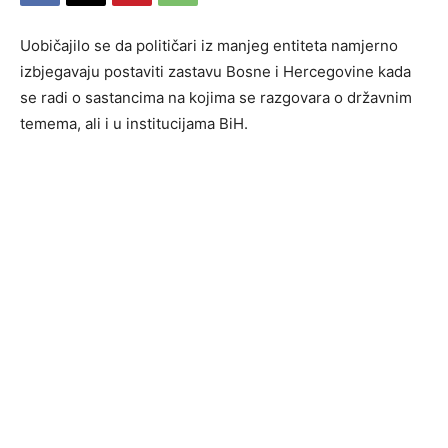
Uobičajilo se da političari iz manjeg entiteta namjerno
izbjegavaju postaviti zastavu Bosne i Hercegovine kada
se radi o sastancima na kojima se razgovara o državnim
temema, ali i u institucijama BiH.