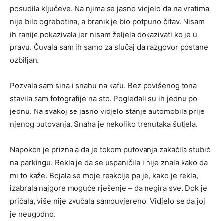
posudila ključeve. Na njima se jasno vidjelo da na vratima
nije bilo ogrebotina, a branik je bio potpuno čitav. Nisam
ih ranije pokazivala jer nisam željela dokazivati ko je u
pravu. Čuvala sam ih samo za slučaj da razgovor postane
ozbiljan.
Pozvala sam sina i snahu na kafu. Bez povišenog tona
stavila sam fotografije na sto. Pogledali su ih jednu po
jednu. Na svakoj se jasno vidjelo stanje automobila prije
njenog putovanja. Snaha je nekoliko trenutaka šutjela.
Napokon je priznala da je tokom putovanja zakačila stubić
na parkingu. Rekla je da se uspaničila i nije znala kako da
mi to kaže. Bojala se moje reakcije pa je, kako je rekla,
izabrala najgore moguće rješenje – da negira sve. Dok je
pričala, više nije zvučala samouvjereno. Vidjelo se da joj
je neugodno.