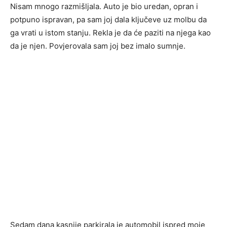
Nisam mnogo razmišljala. Auto je bio uredan, opran i
potpuno ispravan, pa sam joj dala ključeve uz molbu da
ga vrati u istom stanju. Rekla je da će paziti na njega kao
da je njen. Povjerovala sam joj bez imalo sumnje.
Sedam dana kasnije parkirala je automobil ispred moje