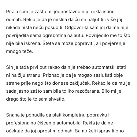
Pitala sam je zašto mi jednostavno nije rekla istinu
odmah. Rekla je da je mislila da ću se naljutiti i više joj
nikada ništa neću posuditi. Odgovorila sam joj da me nije
povrijedila sama ogrebotina na autu. Povrijedilo me to što
nije bila iskrena. Šteta se može popraviti, ali povjerenje
mnogo teže.
Sin je tada prvi put rekao da nije trebao automatski stati
ni na čiju stranu. Priznao je da je mogao saslušati obje
strane prije nego što donese zaključak. Rekao je da mu je
sada jasno zašto sam bila toliko razočarana. Bilo mi je
drago što je to sam shvatio.
Snaha je ponudila da plati kompletnu popravku i
profesionalno čišćenje automobila. Rekla je da ne
očekuje da joj oprostim odmah. Samo želi ispraviti ono