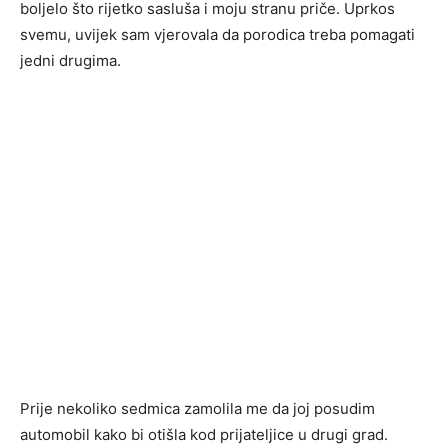
boljelo što rijetko sasluša i moju stranu priče. Uprkos
svemu, uvijek sam vjerovala da porodica treba pomagati
jedni drugima.
Prije nekoliko sedmica zamolila me da joj posudim
automobil kako bi otišla kod prijateljice u drugi grad.