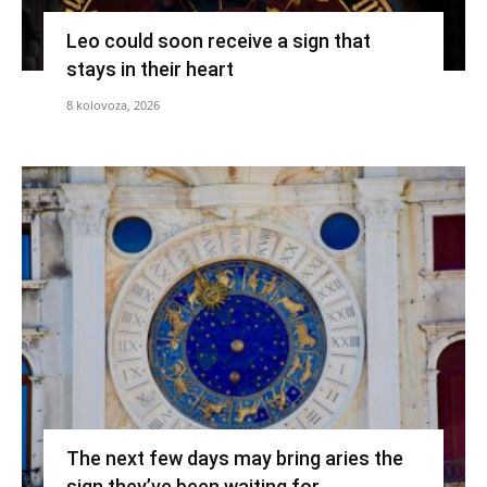
Leo could soon receive a sign that
stays in their heart
8 kolovoza, 2026
The next few days may bring aries the
sign they’ve been waiting for