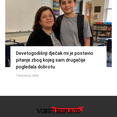
Devetogodišnji dječak mi je postavio
pitanje zbog kojeg sam drugačije
pogledala dobrotu
7 kolovoza, 2026