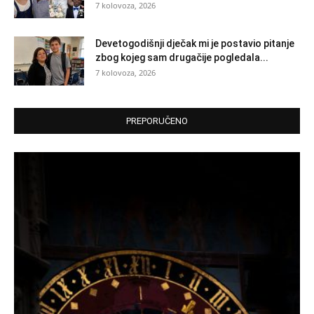
7 kolovoza, 2026
Devetogodišnji dječak mi je postavio pitanje
zbog kojeg sam drugačije pogledala...
7 kolovoza, 2026
PREPORUČENO