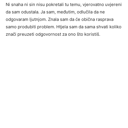
Ni snaha ni sin nisu pokretali tu temu, vjerovatno uvjereni
da sam odustala. Ja sam, međutim, odlučila da ne
odgovaram ljutnjom. Znala sam da će obična rasprava
samo produbiti problem. Htjela sam da sama shvati koliko
znači preuzeti odgovornost za ono što koristiš.