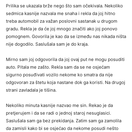
Prilika se ukazala brže nego što sam očekivala. Nekoliko
sedmica kasnije nazvala me snaha i rekla da joj hitno
treba automobil za važan poslovni sastanak u drugom
gradu. Rekla je da će joj mnogo značiti ako joj ponovo
pomognem. Govorila je kao da se između nas nikada ništa
nije dogodilo. Saslušala sam je do kraja.
Mirno sam joj odgovorila da joj ovaj put ne mogu posuditi
auto. Pitala me zašto. Rekla sam da se ne osjećam
sigurno posuđivati vozilo nekome ko smatra da nije
odgovoran za štetu koja nastane dok ga koristi. Na drugoj
strani zavladala je tišina.
Nekoliko minuta kasnije nazvao me sin. Rekao je da
pretjerujem i da se radi o jednoj staroj nesuglasici.
Saslušala sam ga bez prekidanja. Zatim sam ga zamolila
da zamisli kako bi se osjećao da nekome posudi nešto