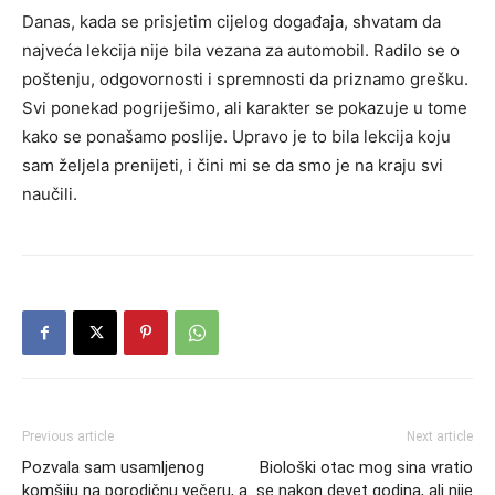
Danas, kada se prisjetim cijelog događaja, shvatam da
najveća lekcija nije bila vezana za automobil. Radilo se o
poštenju, odgovornosti i spremnosti da priznamo grešku.
Svi ponekad pogriješimo, ali karakter se pokazuje u tome
kako se ponašamo poslije. Upravo je to bila lekcija koju
sam željela prenijeti, i čini mi se da smo je na kraju svi
naučili.
Previous article
Next article
Pozvala sam usamljenog
Biološki otac mog sina vratio
komšiju na porodičnu večeru, a
se nakon devet godina, ali nije