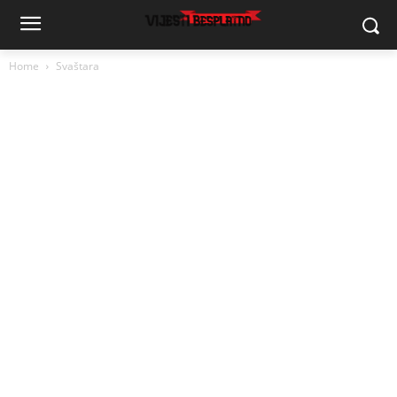
Home
Svaštara